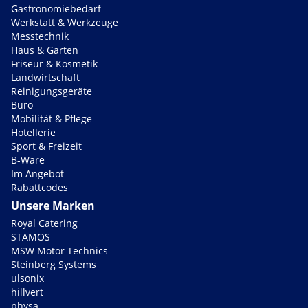
Gastronomiebedarf
Werkstatt & Werkzeuge
Messtechnik
Haus & Garten
Friseur & Kosmetik
Landwirtschaft
Reinigungsgeräte
Büro
Mobilität & Pflege
Hotellerie
Sport & Freizeit
B-Ware
Im Angebot
Rabattcodes
Unsere Marken
Royal Catering
STAMOS
MSW Motor Technics
Steinberg Systems
ulsonix
hillvert
physa