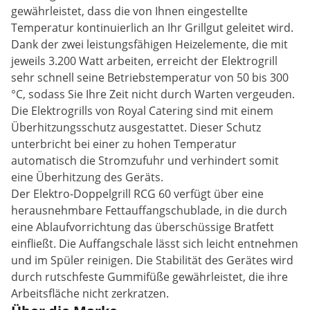
gewährleistet, dass die von Ihnen eingestellte
Temperatur kontinuierlich an Ihr Grillgut geleitet wird.
Dank der zwei leistungsfähigen Heizelemente, die mit
jeweils 3.200 Watt arbeiten, erreicht der Elektrogrill
sehr schnell seine Betriebstemperatur von 50 bis 300
°C, sodass Sie Ihre Zeit nicht durch Warten vergeuden.
Die Elektrogrills von Royal Catering sind mit einem
Überhitzungsschutz ausgestattet. Dieser Schutz
unterbricht bei einer zu hohen Temperatur
automatisch die Stromzufuhr und verhindert somit
eine Überhitzung des Geräts.
Der Elektro-Doppelgrill RCG 60 verfügt über eine
herausnehmbare Fettauffangschublade, in die durch
eine Ablaufvorrichtung das überschüssige Bratfett
einfließt. Die Auffangschale lässt sich leicht entnehmen
und im Spüler reinigen. Die Stabilität des Gerätes wird
durch rutschfeste Gummifüße gewährleistet, die ihre
Arbeitsfläche nicht zerkratzen.