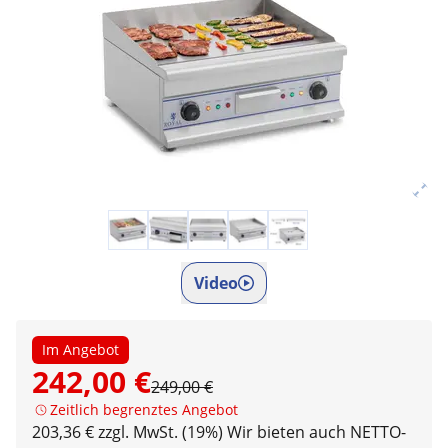
Video
Im Angebot
242,00 €
249,00 €
Zeitlich begrenztes Angebot
203,36 € zzgl. MwSt. (19%)
Wir bieten auch NETTO-