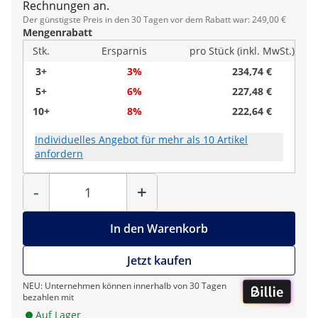
Rechnungen an.
Der günstigste Preis in den 30 Tagen vor dem Rabatt war: 249,00 €
Mengenrabatt
Stk.
Ersparnis
pro Stück (inkl. MwSt.)
3+
3%
234,74 €
5+
6%
227,48 €
10+
8%
222,64 €
Individuelles Angebot für mehr als 10 Artikel
anfordern
Menge
-
+
In den Warenkorb
Jetzt kaufen
NEU: Unternehmen können innerhalb von 30 Tagen
bezahlen mit
Auf Lager