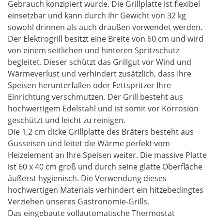
Gebrauch konzipiert wurde. Die Grillplatte ist flexibel
einsetzbar und kann durch ihr Gewicht von 32 kg
sowohl drinnen als auch draußen verwendet werden.
Der Elektrogrill besitzt eine Breite von 60 cm und wird
von einem seitlichen und hinteren Spritzschutz
begleitet. Dieser schützt das Grillgut vor Wind und
Wärmeverlust und verhindert zusätzlich, dass Ihre
Speisen herunterfallen oder Fettspritzer Ihre
Einrichtung verschmutzen. Der Grill besteht aus
hochwertigem Edelstahl und ist somit vor Korrosion
geschützt und leicht zu reinigen.
Die 1,2 cm dicke Grillplatte des Bräters besteht aus
Gusseisen und leitet die Wärme perfekt vom
Heizelement an Ihre Speisen weiter. Die massive Platte
ist 60 x 40 cm groß und durch seine glatte Oberfläche
äußerst hygienisch. Die Verwendung dieses
hochwertigen Materials verhindert ein hitzebedingtes
Verziehen unseres Gastronomie-Grills.
Das eingebaute vollautomatische Thermostat