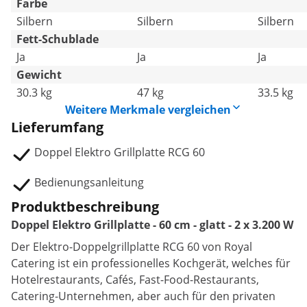
Farbe
Silbern
Silbern
Silbern
Fett-Schublade
Ja
Ja
Ja
Gewicht
30.3 kg
47 kg
33.5 kg
Weitere Merkmale vergleichen
Lieferumfang
Doppel Elektro Grillplatte RCG 60
Bedienungsanleitung
Produktbeschreibung
Doppel Elektro Grillplatte - 60 cm - glatt - 2 x 3.200 W
Der Elektro-Doppelgrillplatte RCG 60 von Royal
Catering ist ein professionelles Kochgerät, welches für
Hotelrestaurants, Cafés, Fast-Food-Restaurants,
Catering-Unternehmen, aber auch für den privaten