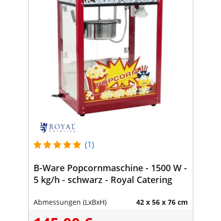
(1)
B-Ware Popcornmaschine - 1500 W -
5 kg/h - schwarz - Royal Catering
Abmessungen (LxBxH)
42 x 56 x 76 cm