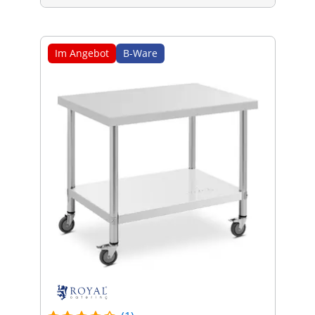
Im Angebot
B-Ware