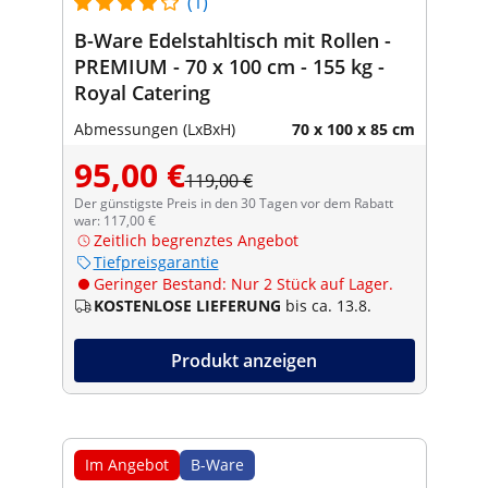
(1)
B-Ware Edelstahltisch mit Rollen -
PREMIUM - 70 x 100 cm - 155 kg -
Royal Catering
Abmessungen (LxBxH)
70 x 100 x 85 cm
95,00 €
119,00 €
Der günstigste Preis in den 30 Tagen vor dem Rabatt
war: 117,00 €
Zeitlich begrenztes Angebot
Tiefpreisgarantie
Geringer Bestand: Nur 2 Stück auf Lager.
KOSTENLOSE LIEFERUNG
bis ca. 13.8.
Produkt anzeigen
Im Angebot
B-Ware