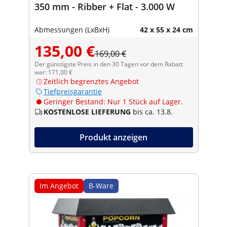
350 mm - Ribber + Flat - 3.000 W
Abmessungen (LxBxH)
42 x 55 x 24 cm
135,00 €
169,00 €
Der günstigste Preis in den 30 Tagen vor dem Rabatt
war: 171,00 €
Zeitlich begrenztes Angebot
Tiefpreisgarantie
Geringer Bestand: Nur 1 Stück auf Lager.
KOSTENLOSE LIEFERUNG
bis ca. 13.8.
Produkt anzeigen
Im Angebot
B-Ware