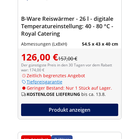
B-Ware Reiswärmer - 26 l - digitale
Temperatureinstellung: 40 - 80 °C -
Royal Catering
Abmessungen (LxBxH)
54.5 x 43 x 40 cm
126,00 €
157,00 €
Der günstigste Preis in den 30 Tagen vor dem Rabatt
war: 174,00 €
Zeitlich begrenztes Angebot
Tiefpreisgarantie
Geringer Bestand: Nur 1 Stück auf Lager.
KOSTENLOSE LIEFERUNG
bis ca. 13.8.
Produkt anzeigen