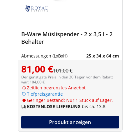
B-Ware Müslispender - 2 x 3,5 l - 2
Behälter
Abmessungen (LxBxH)
25 x 34 x 64 cm
81,00 €
101,00 €
Der günstigste Preis in den 30 Tagen vor dem Rabatt
war: 104,00 €
Zeitlich begrenztes Angebot
Tiefpreisgarantie
Geringer Bestand: Nur 1 Stück auf Lager.
KOSTENLOSE LIEFERUNG
bis ca. 13.8.
Produkt anzeigen