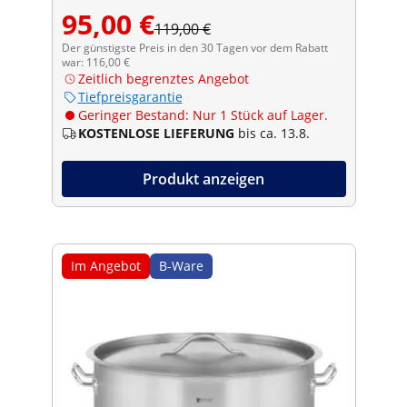
95,00 €
119,00 €
Der günstigste Preis in den 30 Tagen vor dem Rabatt
war: 116,00 €
Zeitlich begrenztes Angebot
Tiefpreisgarantie
Geringer Bestand: Nur 1 Stück auf Lager.
KOSTENLOSE LIEFERUNG
bis ca. 13.8.
Produkt anzeigen
Im Angebot
B-Ware