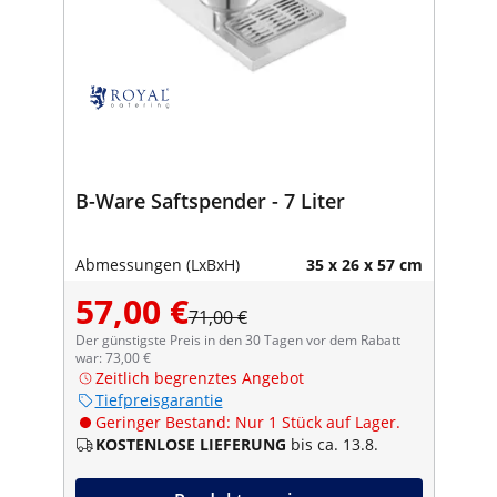
B-Ware Saftspender - 7 Liter
Abmessungen (LxBxH)
35 x 26 x 57 cm
57,00 €
71,00 €
Der günstigste Preis in den 30 Tagen vor dem Rabatt
war: 73,00 €
Zeitlich begrenztes Angebot
Tiefpreisgarantie
Geringer Bestand: Nur 1 Stück auf Lager.
KOSTENLOSE LIEFERUNG
bis ca. 13.8.