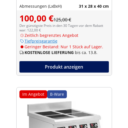
Abmessungen (LxBxH)
31 x 28 x 40 cm
100,00 €
125,00 €
Der günstigste Preis in den 30 Tagen vor dem Rabatt
war: 122,00 €
Zeitlich begrenztes Angebot
Tiefpreisgarantie
Geringer Bestand: Nur 1 Stück auf Lager.
KOSTENLOSE LIEFERUNG
bis ca. 13.8.
Produkt anzeigen
Im Angebot
B-Ware