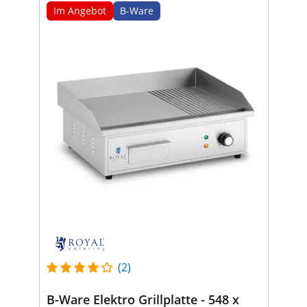
Im Angebot
B-Ware
(2)
B-Ware Elektro Grillplatte - 548 x