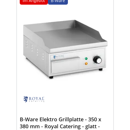
Im Angebot
B-Ware
B-Ware Elektro Grillplatte - 350 x
380 mm - Royal Catering - glatt -