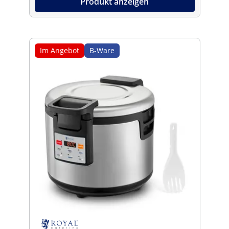
Produkt anzeigen
Im Angebot
B-Ware