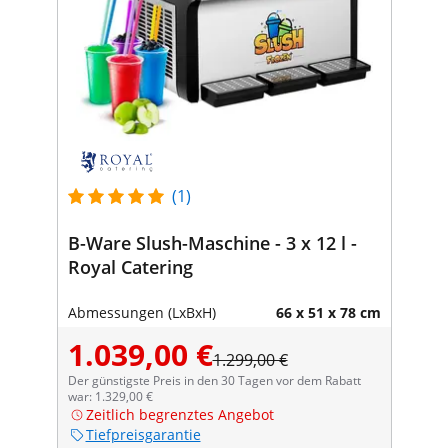
(1)
B-Ware Slush-Maschine - 3 x 12 l -
Royal Catering
Abmessungen (LxBxH)
66 x 51 x 78 cm
1.039,00 €
1.299,00 €
Der günstigste Preis in den 30 Tagen vor dem Rabatt
war: 1.329,00 €
Zeitlich begrenztes Angebot
Tiefpreisgarantie