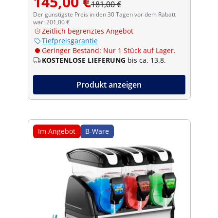
145,00 €
181,00 €
Der günstigste Preis in den 30 Tagen vor dem Rabatt
war: 201,00 €
Zeitlich begrenztes Angebot
Tiefpreisgarantie
Geringer Bestand: Nur 1 Stück auf Lager.
KOSTENLOSE LIEFERUNG
bis ca. 13.8.
Produkt anzeigen
Im Angebot
B-Ware