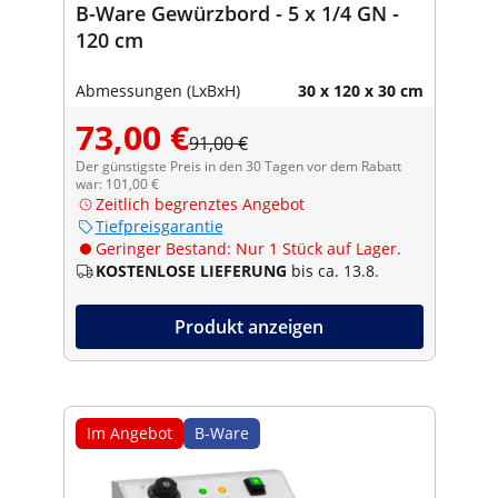
B-Ware Gewürzbord - 5 x 1/4 GN -
120 cm
Abmessungen (LxBxH)
30 x 120 x 30 cm
73,00 €
91,00 €
Der günstigste Preis in den 30 Tagen vor dem Rabatt
war: 101,00 €
Zeitlich begrenztes Angebot
Tiefpreisgarantie
Geringer Bestand: Nur 1 Stück auf Lager.
KOSTENLOSE LIEFERUNG
bis ca. 13.8.
Produkt anzeigen
Im Angebot
B-Ware