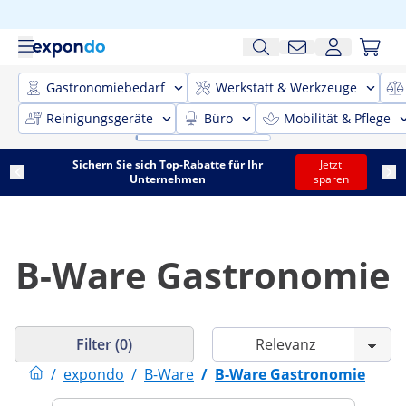
Gastronomiebedarf
Werkstatt & Werkzeuge
Reinigungsgeräte
Büro
Mobilität & Pflege
Sichern Sie sich Top-Rabatte für Ihr
Jetzt
Unternehmen
sparen
B-Ware Gastronomie
Filter (0)
/
expondo
/
B-Ware
/
B-Ware Gastronomie