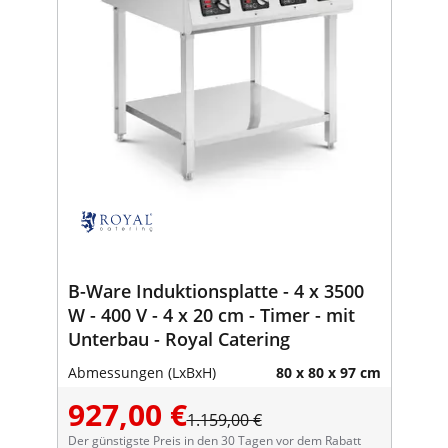
B-Ware Induktionsplatte - 4 x 3500
W - 400 V - 4 x 20 cm - Timer - mit
Unterbau - Royal Catering
Abmessungen (LxBxH)
80 x 80 x 97 cm
927,00 €
1.159,00 €
Der günstigste Preis in den 30 Tagen vor dem Rabatt