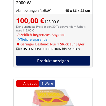
2000 W
Abmessungen (LxBxH)
45 x 36 x 22 cm
100,00 €
125,00 €
Der günstigste Preis in den 30 Tagen vor dem Rabatt
war: 119,00 €
Zeitlich begrenztes Angebot
Tiefpreisgarantie
Geringer Bestand: Nur 1 Stück auf Lager.
KOSTENLOSE LIEFERUNG
bis ca. 13.8.
Produkt anzeigen
Im Angebot
B-Ware