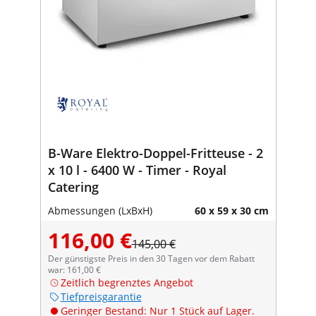
B-Ware Elektro-Doppel-Fritteuse - 2
x 10 l - 6400 W - Timer - Royal
Catering
Abmessungen (LxBxH)
60 x 59 x 30 cm
116,00 €
145,00 €
Der günstigste Preis in den 30 Tagen vor dem Rabatt
war: 161,00 €
Zeitlich begrenztes Angebot
Tiefpreisgarantie
Geringer Bestand: Nur 1 Stück auf Lager.