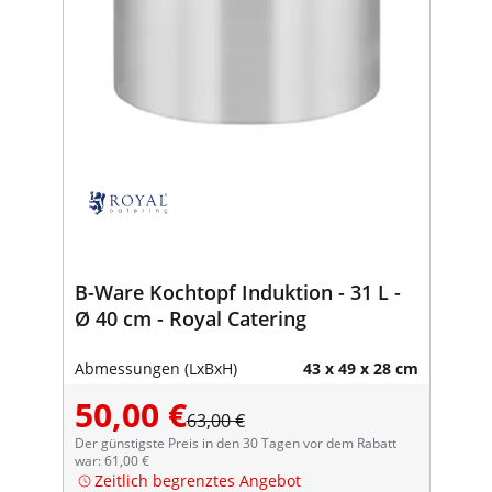
B-Ware Kochtopf Induktion - 31 L -
Ø 40 cm - Royal Catering
Abmessungen (LxBxH)
43 x 49 x 28 cm
50,00 €
63,00 €
Der günstigste Preis in den 30 Tagen vor dem Rabatt
war: 61,00 €
Zeitlich begrenztes Angebot