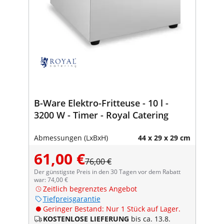
B-Ware Elektro-Fritteuse - 10 l -
3200 W - Timer - Royal Catering
Abmessungen (LxBxH)
44 x 29 x 29 cm
61,00 €
76,00 €
Der günstigste Preis in den 30 Tagen vor dem Rabatt
war: 74,00 €
Zeitlich begrenztes Angebot
Tiefpreisgarantie
Geringer Bestand: Nur 1 Stück auf Lager.
KOSTENLOSE LIEFERUNG
bis ca. 13.8.