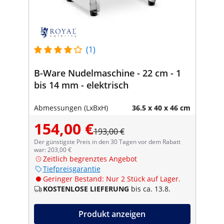
(1)
B-Ware Nudelmaschine - 22 cm - 1
bis 14 mm - elektrisch
Abmessungen (LxBxH)
36.5 x 40 x 46 cm
154,00 €
193,00 €
Der günstigste Preis in den 30 Tagen vor dem Rabatt
war: 203,00 €
Zeitlich begrenztes Angebot
Tiefpreisgarantie
Geringer Bestand: Nur 2 Stück auf Lager.
KOSTENLOSE LIEFERUNG
bis ca. 13.8.
Produkt anzeigen