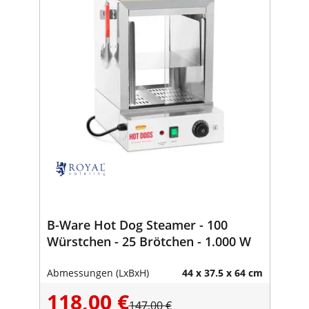
B-Ware Hot Dog Steamer - 100
Würstchen - 25 Brötchen - 1.000 W
Abmessungen (LxBxH)
44 x 37.5 x 64 cm
118,00 €
147,00 €