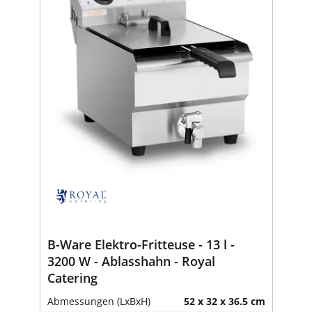
B-Ware Elektro-Fritteuse - 13 l -
3200 W - Ablasshahn - Royal
Catering
Abmessungen (LxBxH)
52 x 32 x 36.5 cm