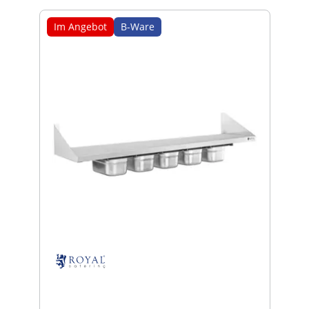
Im Angebot
B-Ware