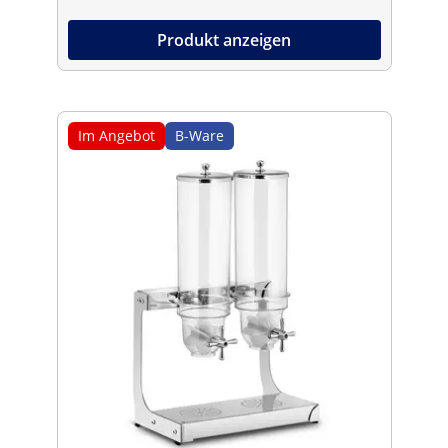
Produkt anzeigen
Im Angebot
B-Ware