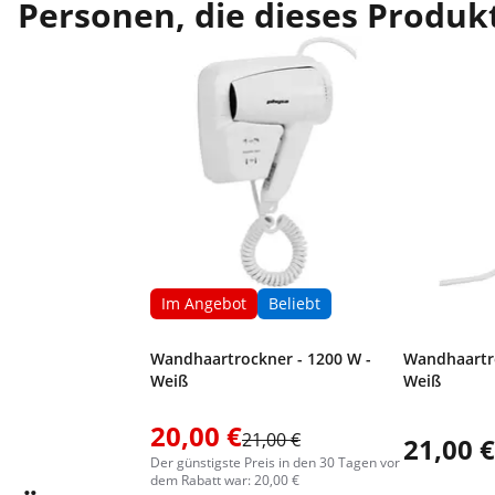
Personen, die dieses Produkt
Im Angebot
Beliebt
Wandhaartrockner - 1200 W -
Wandhaartro
Weiß
Weiß
20,00 €
21,00 €
21,00 €
Der günstigste Preis in den 30 Tagen vor
dem Rabatt war: 20,00 €