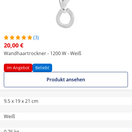
(3)
20,00 €
Wandhaartrockner - 1200 W - Weiß
Im Angebot
Beliebt
Produkt ansehen
9.5 x 19 x 21 cm
Weiß
0.76 kg