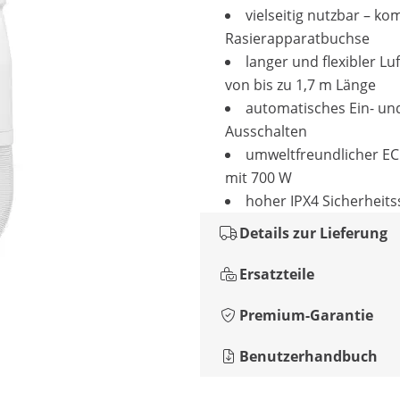
vielseitig nutzbar – k
Rasierapparatbuchse
langer und flexibler Lu
von bis zu 1,7 m Länge
automatisches Ein- un
Ausschalten
umweltfreundlicher E
mit 700 W
hoher IPX4 Sicherheit
Details zur Lieferung
Ersatzteile
Premium-Garantie
Benutzerhandbuch