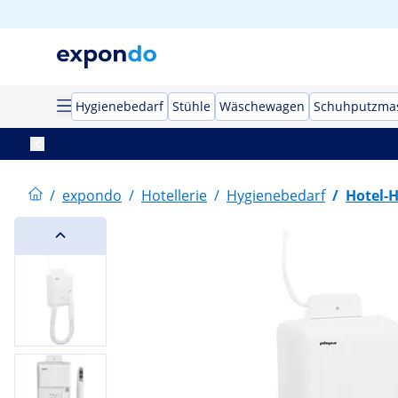
Hygienebedarf
Stühle
Wäschewagen
Schuhputzma
/
expondo
/
Hotellerie
/
Hygienebedarf
/
Hotel-