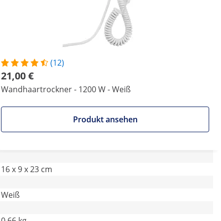
(12)
21,00 €
Wandhaartrockner - 1200 W - Weiß
Produkt ansehen
16 x 9 x 23 cm
Weiß
0.66 kg