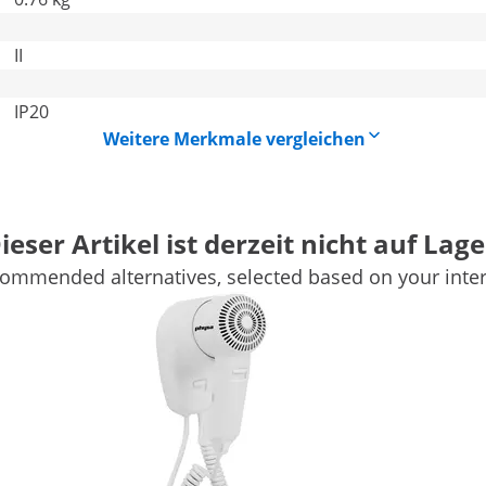
II
IP20
Weitere Merkmale vergleichen
ieser Artikel ist derzeit nicht auf Lage
ommended alternatives, selected based on your inter
Ihren Hotelbedarf, da er vor allem für eine kommerzielle
konzipiert wurde. Der Haartrockner kann an allen
es Gerät für eine schnelle und unkomplizierte