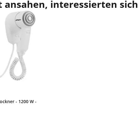
 ansahen, interessierten sich
ckner - 1200 W -