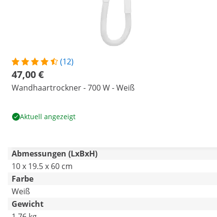
(12)
47,00 €
Wandhaartrockner - 700 W - Weiß
Aktuell angezeigt
Abmessungen (LxBxH)
10 x 19.5 x 60 cm
Farbe
Weiß
Gewicht
1.76 kg