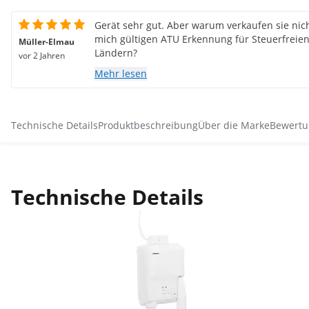
Gerät sehr gut. Aber warum verkaufen sie nic
mich gültigen ATU Erkennung für Steuerfreien
Müller-Elmau
Ländern?
vor 2 Jahren
Mehr lesen
Technische Details
Produktbeschreibung
Über die Marke
Bewertu
Technische Details