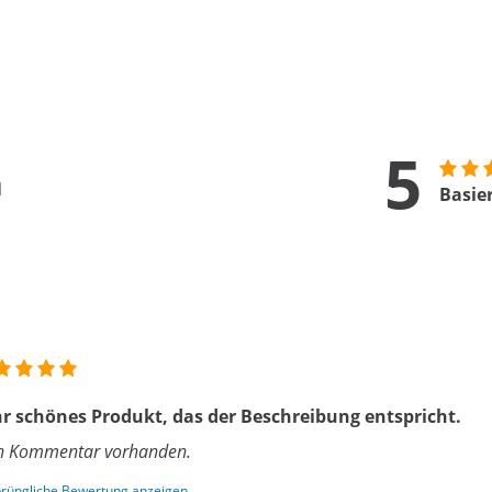
5
n
Basie
r schönes Produkt, das der Beschreibung entspricht.
n Kommentar vorhanden.
rüngliche Bewertung anzeigen