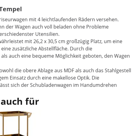
s Tempel
riseurwagen mit 4 leichtlaufenden Rädern versehen.
kann der Wagen auch voll beladen ohne Probleme
rschiedenster Utensilien.
rleistet mit 26,2 x 30,5 cm großzügig Platz, um eine
ine zusätzliche Abstellfläche. Durch die
t als auch eine bequeme Möglichkeit geboten, den Wagen
owohl die obere Ablage aus MDF als auch das Stahlgestell
m Einsatz durch eine makellose Optik. Die
ng lässt sich der Schubladenwagen im Handumdrehen
 auch für