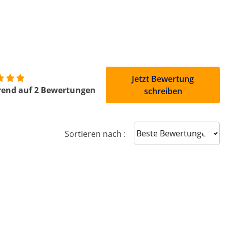
Jetzt Bewertung
rend auf 2 Bewertungen
schreiben
Sort reviews
Sortieren nach :