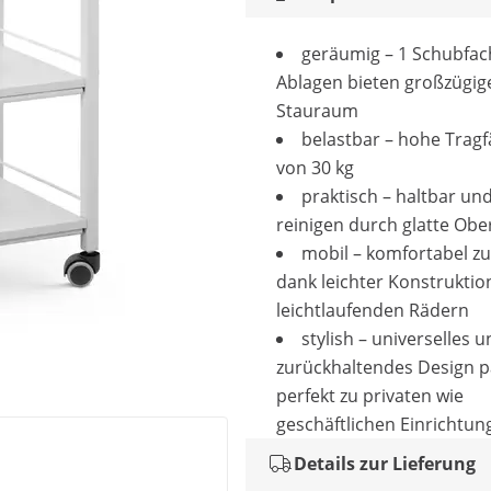
geräumig – 1 Schubfac
Ablagen bieten großzügig
Stauraum
belastbar – hohe Tragf
von 30 kg
praktisch – haltbar und
reinigen durch glatte Obe
mobil – komfortabel z
dank leichter Konstruktio
leichtlaufenden Rädern
stylish – universelles 
zurückhaltendes Design p
perfekt zu privaten wie
geschäftlichen Einrichtun
Details zur Lieferung