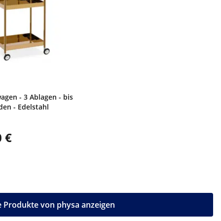
gen - 3 Ablagen - bis
den - Edelstahl
 €
e Produkte von physa anzeigen