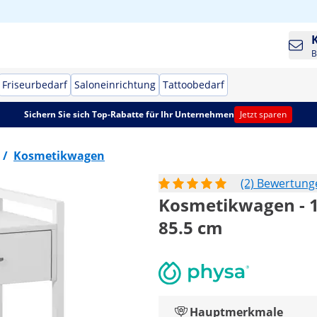
B
Friseurbedarf
Saloneinrichtung
Tattoobedarf
Sichern Sie sich Top-Rabatte für Ihr Unternehmen
Jetzt sparen
/
Kosmetikwagen
(2) Bewertung
Kosmetikwagen - 1 
85.5 cm
Hauptmerkmale