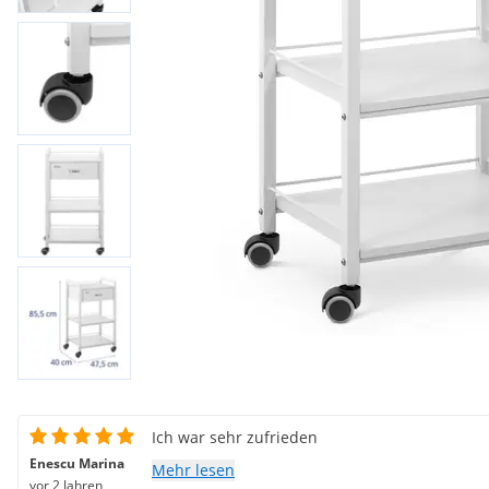
Ich war sehr zufrieden
Enescu Marina
Mehr lesen
vor 2 Jahren