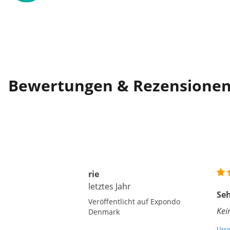
Bewertungen & Rezensione
rie
letztes Jahr
Seh
Veröffentlicht auf Expondo
Kei
Denmark
Ursp