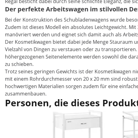
Regal besticht dabei durch seine schlichte Eleganz, die s
Der perfekte Arbeitswagen im stilvollen De
Bei der Konstruktion des Schubladenwagens wurde besond
Zudem ist dieses Modell ein absolutes Leichtgewicht. M
manövriert werden und eignet sich damit auch als Arbeit
Der Kosmetikwagen bietet dabei jede Menge Stauraum und 
Vielzahl von Dingen zu verstauen oder zu transportieren.
höhergezogenen Seitenelemente werden sowohl die darau
zu schieben.
Trotz seines geringen Gewichts ist der Kosmetikwagen ni
mit einem Rohrdurchmesser von 20 x 20 mm sind robust g
hochwertigen Materialien sorgen zudem für eine einfach
zusammenbauen.
Personen, die dieses Produkt