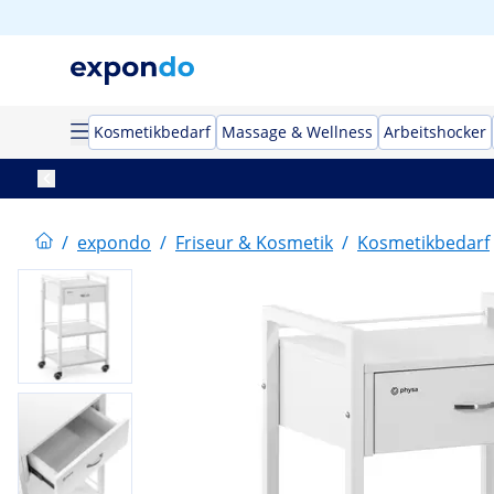
Kosmetikbedarf
Massage & Wellness
Arbeitshocker
/
expondo
/
Friseur & Kosmetik
/
Kosmetikbedarf