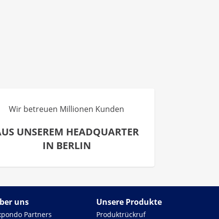
Wir betreuen Millionen Kunden
AUS UNSEREM HEADQUARTER
IN BERLIN
ber uns
Unsere Produkte
xpondo Partners
Produktrückruf