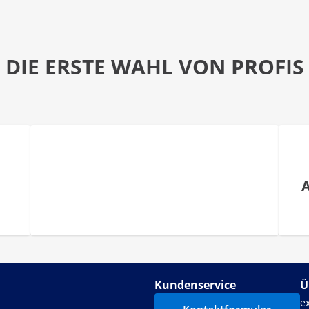
DIE ERSTE WAHL VON PROFIS
Kundenservice
Ü
e