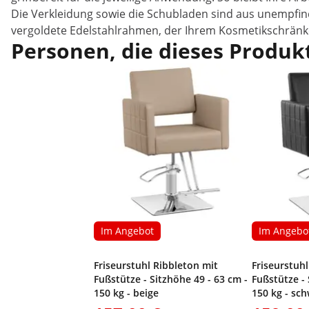
Die Verkleidung sowie die Schubladen sind aus unempfindl
vergoldete Edelstahlrahmen, der Ihrem Kosmetikschränkc
Personen, die dieses Produkt
Im Angebot
Im Angebo
Friseurstuhl Ribbleton mit
Friseurstuh
Fußstütze - Sitzhöhe 49 - 63 cm -
Fußstütze - 
150 kg - beige
150 kg - sc