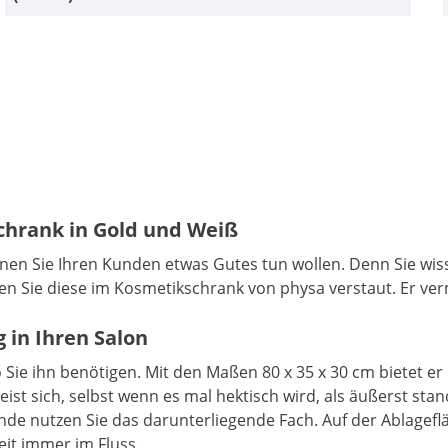
hrank in Gold und Weiß
nen Sie Ihren Kunden etwas Gutes tun wollen. Denn Sie wiss
ben Sie diese im Kosmetikschrank von physa verstaut. Er ver
 in Ihren Salon
 Sie ihn benötigen. Mit den Maßen 80 x 35 x 30 cm bietet er
weist sich, selbst wenn es mal hektisch wird, als äußerst st
de nutzen Sie das darunterliegende Fach. Auf der Ablagefl
beit immer im Fluss.