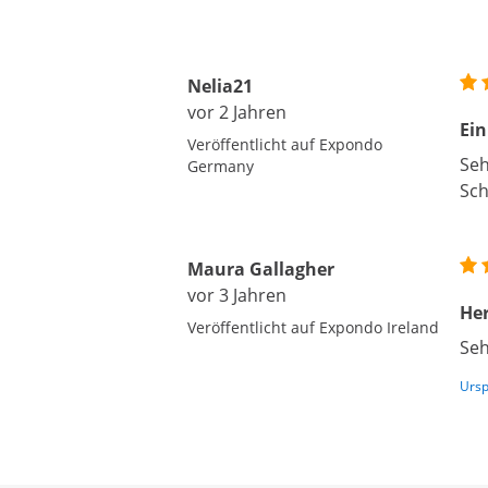
Nelia21
vor 2 Jahren
Ein
Veröffentlicht auf Expondo
Seh
Germany
Sch
Maura Gallagher
vor 3 Jahren
Her
Veröffentlicht auf Expondo Ireland
Seh
Ursp