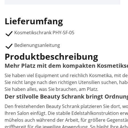
Lieferumfang
Kosmetikschrank PHY-SF-05
Bedienungsanleitung
Produktbeschreibung
Mehr Platz mit dem kompakten Kosmetiksc
Sie haben viel Equipment und reichlich Kosmetika, mit de
Sie nicht lange nach den richtigen Utensilien suchen, ha
Sie haben alles, was Sie brauchen, am Platz.
Der stilvolle Beauty Schrank bringt Ordnung
Den freistehenden Beauty Schrank platzieren Sie dort, wo
Ihren Salon einfügt. Die stabile Edelstahlkonstruktion er
mühelos auch während der Arbeit, für größere Gegenstän
griffbereit für die jeweilige Anwendung. So bleibt Ihre Ar