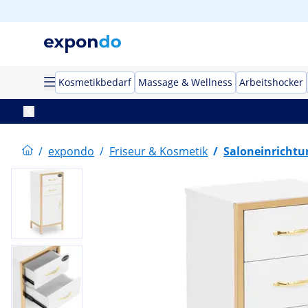
Kosmetikbedarf
Massage & Wellness
Arbeitshocker
/
expondo
/
Friseur & Kosmetik
/
Saloneinrichtu