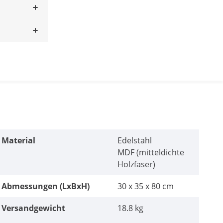
Material
Edelstahl
MDF (mitteldichte
Holzfaser)
Abmessungen (LxBxH)
30 x 35 x 80 cm
Versandgewicht
18.8 kg