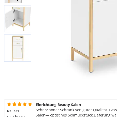
Einrichtung Beauty Salon
Sehr schöner Schrank von guter Qualität. Pass
Nelia21
Salon— optisches Schmuckstück.Lieferung war
vor 2 Jahren