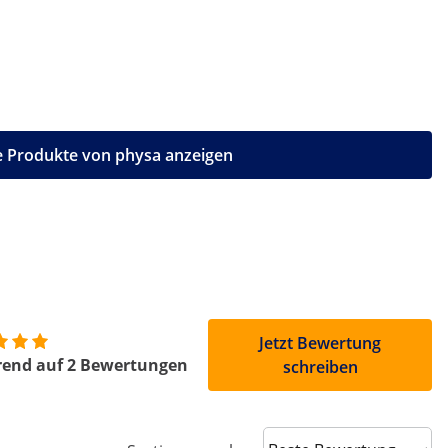
e Produkte von physa anzeigen
Jetzt Bewertung
rend auf 2 Bewertungen
schreiben