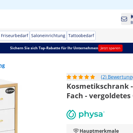
B
Friseurbedarf
Saloneinrichtung
Tattoobedarf
Sichern Sie sich Top-Rabatte für Ihr Unternehmen
Jetzt sparen
ng
(2) Bewertung
Kosmetikschrank - 
Fach - vergoldetes 
Hauptmerkmale