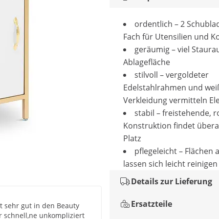
ordentlich – 2 Schubla
Fach für Utensilien und K
geräumig – viel Staur
Ablagefläche
stilvoll – vergoldeter
Edelstahlrahmen und wei
Verkleidung vermitteln El
stabil – freistehende, 
Konstruktion findet übera
Platz
pflegeleicht – Flächen
lassen sich leicht reinigen
Details zur Lieferung
Ersatzteile
t sehr gut in den Beauty
 schnell,ne unkompliziert