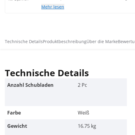
Mehr lesen
Technische Details
Produktbeschreibung
Über die Marke
Bewertu
Technische Details
Anzahl Schubladen
2 Pc
Farbe
Weiß
Gewicht
16.75 kg