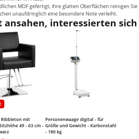
ichen MDF gefertigt, ihre glatten Oberflächen reinigen Sie
hen unaufdringlich eine besondere Note verleiht.
 ansahen, interessierten sich
t
l Ribbleton mit
Personenwaage digital - für
Sitzhöhe 49 - 63 cm -
Größe und Gewicht - Karbonstahl
hwarz
- 180 kg