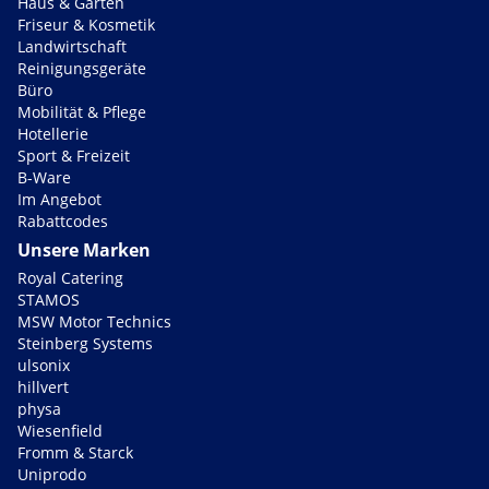
Haus & Garten
Friseur & Kosmetik
Landwirtschaft
Reinigungsgeräte
Büro
Mobilität & Pflege
Hotellerie
Sport & Freizeit
B-Ware
Im Angebot
Rabattcodes
Unsere Marken
Royal Catering
STAMOS
MSW Motor Technics
Steinberg Systems
ulsonix
hillvert
physa
Wiesenfield
Fromm & Starck
Uniprodo