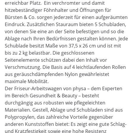
erreichbar Platz. Ein verchromter und damit
hitzebeständiger Föhnhalter und Öffnungen für
Bürsten & Co. sorgen jederzeit für einen aufgeräumten
Eindruck. Zusätzlichen Stauraum bieten 5 Schubladen,
von denen Sie eine an der Seite befestigen und so die
Ablage nach Ihren Bedürfnissen gestalten können. Jede
Schublade besitzt Maße von 37,5 x 26 cm und ist mit
bis zu 2 kg belastbar. Die geschlossenen
Seitenelemente schützen dabei den Inhalt vor
Verschmutzung. Die Basis auf 4 leichtlaufenden Rollen
aus geräuschdämpfenden Nylon gewährleistet
maximale Mobilität.
Der Friseur-Arbeitswagen von physa – dem Experten
im Bereich Gesundheit & Beauty – besteht
durchgängig aus robusten wie pflegeleichten
Materialien. Gestell, Ablage und Schubladen sind aus
Polypropylen, das zahlreiche Vorteile gegenüber
anderen Kunststoffen bietet: Es zeigt eine gute Schlag-
und Kratzfestigkeit sowie eine hohe Resistenz