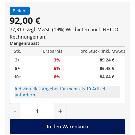
Beliebt
92,00 €
77,31 € zzgl. MwSt. (19%)
Wir bieten auch NETTO-
Rechnungen an.
Mengenrabatt
Stk.
Ersparnis
pro Stück (inkl. MwSt.)
3+
3%
89,24 €
5+
6%
86,48 €
10+
8%
84,64 €
Individuelles Angebot für mehr als 10 Artikel
anfordern
Menge
-
+
In den Warenkorb