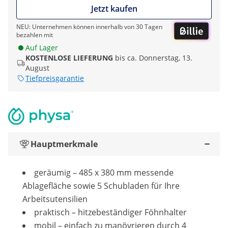
Jetzt kaufen
NEU: Unternehmen können innerhalb von 30 Tagen
bezahlen mit
Auf Lager
KOSTENLOSE LIEFERUNG
bis ca. Donnerstag, 13.
August
Tiefpreisgarantie
Hauptmerkmale
geräumig – 485 x 380 mm messende
Ablagefläche sowie 5 Schubladen für Ihre
Arbeitsutensilien
praktisch – hitzebeständiger Föhnhalter
mobil – einfach zu manövrieren durch 4