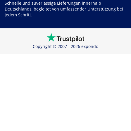
Schnelle und zuverlässige Lieferungen innerhalb
Deutschlands, begleitet von umfassender Unterstützung bei
jedem Schritt.
Copyright © 2007 - 2026 expondo