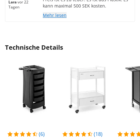
Lara
vor 22
kann maximal 500 SEK kosten.
Tagen
Mehr lesen
Technische Details
(6)
(18)