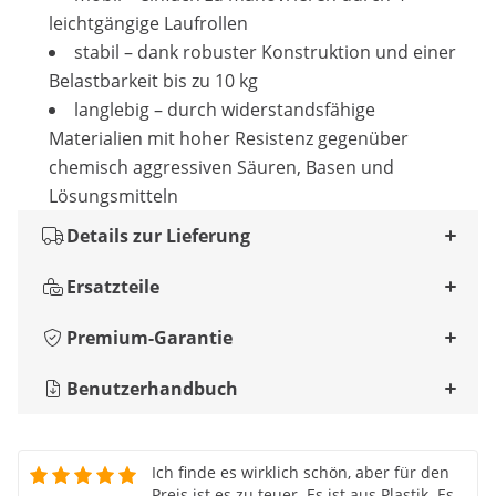
leichtgängige Laufrollen
stabil – dank robuster Konstruktion und einer
Belastbarkeit bis zu 10 kg
langlebig – durch widerstandsfähige
Materialien mit hoher Resistenz gegenüber
chemisch aggressiven Säuren, Basen und
Lösungsmitteln
Details zur Lieferung
Ersatzteile
Premium-Garantie
Benutzerhandbuch
Ich finde es wirklich schön, aber für den
Preis ist es zu teuer. Es ist aus Plastik. Es