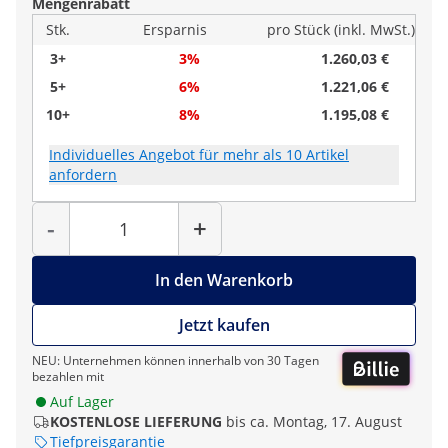
Mengenrabatt
Stk.
Ersparnis
pro Stück (inkl. MwSt.)
3+
3%
1.260,03 €
5+
6%
1.221,06 €
10+
8%
1.195,08 €
Individuelles Angebot für mehr als 10 Artikel
anfordern
Menge
-
+
In den Warenkorb
Jetzt kaufen
NEU: Unternehmen können innerhalb von 30 Tagen
bezahlen mit
Auf Lager
KOSTENLOSE LIEFERUNG
bis ca. Montag, 17. August
Tiefpreisgarantie