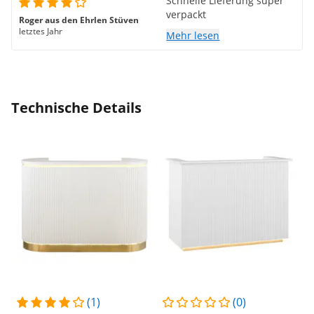
Schnelle Lieferung super
verpackt
Roger aus den Ehrlen Stüven
letztes Jahr
Mehr lesen
Technische Details
(1)
(0)