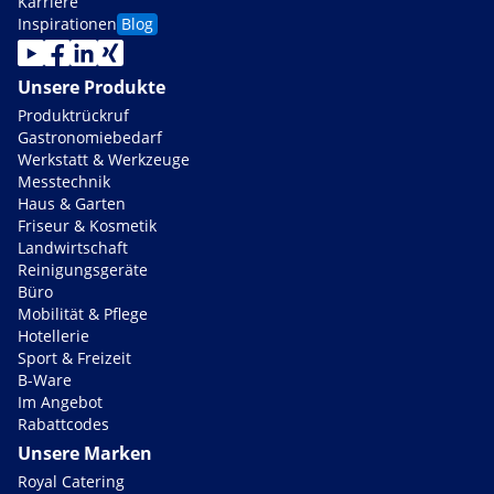
Karriere
Inspirationen
Blog
Unsere Produkte
Produktrückruf
Gastronomiebedarf
Werkstatt & Werkzeuge
Messtechnik
Haus & Garten
Friseur & Kosmetik
Landwirtschaft
Reinigungsgeräte
Büro
Mobilität & Pflege
Hotellerie
Sport & Freizeit
B-Ware
Im Angebot
Rabattcodes
Unsere Marken
Royal Catering