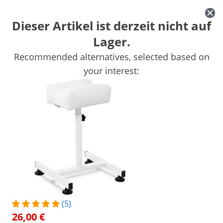
Dieser Artikel ist derzeit nicht auf
Lager.
Kosmetikbedarf
Massage & Wellness
Arbeitshocker
Recommended alternatives, selected based on
Friseurbedarf
Saloneinrichtung
Tattoobedarf
your interest:
Sichern Sie sich Top-Rabatte für Ihr
Jetzt
Unternehmen
sparen
Personen, die dieses Produkt ansahen, interessierten sich auch für
Beinstütze Fußpflege - 24 x
22 cm - Weiß
26,00 €
/
expondo
/
Friseur & Kosmetik
/
Arbeitshocker
/
(5)
Keine Bewertung
Jetzt die erste
26,00 €
Bewertung schreiben
vorhanden