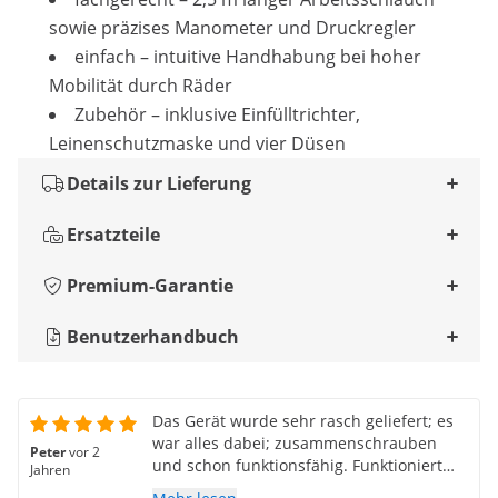
sowie präzises Manometer und Druckregler
einfach – intuitive Handhabung bei hoher
Mobilität durch Räder
Zubehör – inklusive Einfülltrichter,
Leinenschutzmaske und vier Düsen
Details zur Lieferung
Ersatzteile
Premium-Garantie
Benutzerhandbuch
Das Gerät wurde sehr rasch geliefert; es
war alles dabei; zusammenschrauben
Peter
vor 2
und schon funktionsfähig. Funktioniert
Jahren
für unseren Bedarf sehr gut.