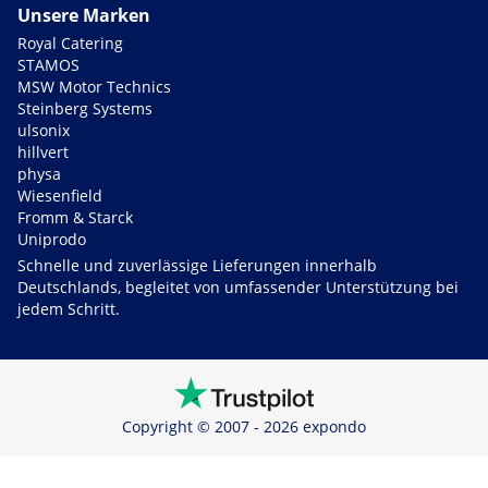
Unsere Marken
Royal Catering
STAMOS
MSW Motor Technics
Steinberg Systems
ulsonix
hillvert
physa
Wiesenfield
Fromm & Starck
Uniprodo
Schnelle und zuverlässige Lieferungen innerhalb
Deutschlands, begleitet von umfassender Unterstützung bei
jedem Schritt.
Copyright © 2007 - 2026 expondo