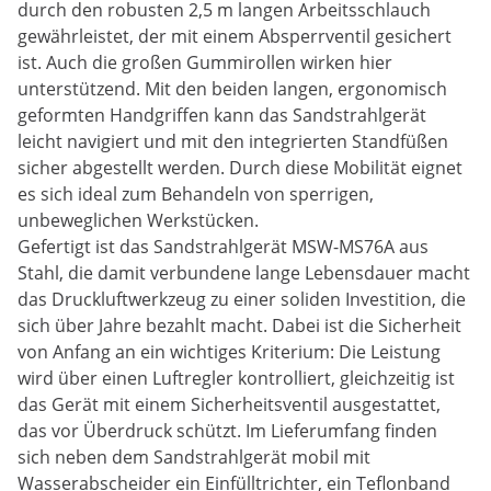
durch den robusten 2,5 m langen Arbeitsschlauch
gewährleistet, der mit einem Absperrventil gesichert
ist. Auch die großen Gummirollen wirken hier
unterstützend. Mit den beiden langen, ergonomisch
geformten Handgriffen kann das Sandstrahlgerät
leicht navigiert und mit den integrierten Standfüßen
sicher abgestellt werden. Durch diese Mobilität eignet
es sich ideal zum Behandeln von sperrigen,
unbeweglichen Werkstücken.
Gefertigt ist das Sandstrahlgerät MSW-MS76A aus
Stahl, die damit verbundene lange Lebensdauer macht
das Druckluftwerkzeug zu einer soliden Investition, die
sich über Jahre bezahlt macht. Dabei ist die Sicherheit
von Anfang an ein wichtiges Kriterium: Die Leistung
wird über einen Luftregler kontrolliert, gleichzeitig ist
das Gerät mit einem Sicherheitsventil ausgestattet,
das vor Überdruck schützt. Im Lieferumfang finden
sich neben dem Sandstrahlgerät mobil mit
Wasserabscheider ein Einfülltrichter, ein Teflonband