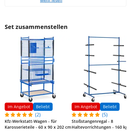
Mehr lesen
Set zusammenstellen
Im Angebot
Beliebt
Im Angebot
Beliebt
(2)
(5)
Kfz-Werkstatt-Wagen - für
Stoßstangenregal - 8
Karosserieteile - 60 x 90 x 202 cm
Haltevorrichtungen - 160 kg