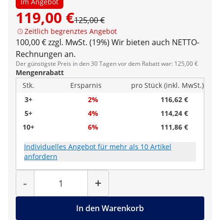
Im Angebot
119,00 €
125,00 €
Zeitlich begrenztes Angebot
100,00 € zzgl. MwSt. (19%)
Wir bieten auch NETTO-
Rechnungen an.
Der günstigste Preis in den 30 Tagen vor dem Rabatt war: 125,00 €
Mengenrabatt
Stk.
Ersparnis
pro Stück (inkl. MwSt.)
3+
2%
116,62 €
5+
4%
114,24 €
10+
6%
111,86 €
Individuelles Angebot für mehr als 10 Artikel
anfordern
Menge
-
+
In den Warenkorb