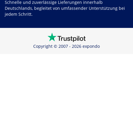
Schnelle und zuverlässige Lieferungen innerhalb
Deutschlands, begleitet von umfassender Unterstützung bei
jedem Schritt.
Copyright © 2007 - 2026 expondo