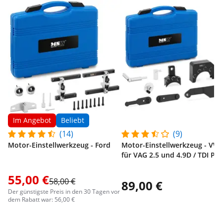
Im Angebot
Beliebt
(14)
(9)
Motor-Einstellwerkzeug - Ford
Motor-Einstellwerkzeug - VW 
für VAG 2.5 und 4.9D / TDI PD
55,00 €
58,00 €
89,00 €
Der günstigste Preis in den 30 Tagen vor
dem Rabatt war: 56,00 €