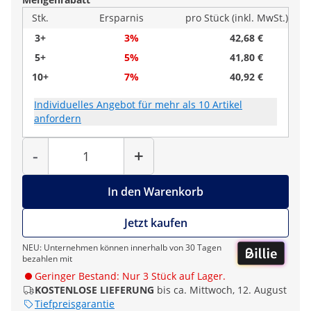
Stk.
Ersparnis
pro Stück (inkl. MwSt.)
3+
3%
42,68 €
5+
5%
41,80 €
10+
7%
40,92 €
Individuelles Angebot für mehr als 10 Artikel
anfordern
Menge
-
+
In den Warenkorb
Jetzt kaufen
NEU: Unternehmen können innerhalb von 30 Tagen
bezahlen mit
Geringer Bestand: Nur 3 Stück auf Lager.
KOSTENLOSE LIEFERUNG
bis ca. Mittwoch, 12. August
Tiefpreisgarantie