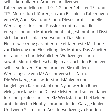
selbst komplizierte Arbeiten an diversen
Fahrzeugmodellen mit 1.0-, 1.2- oder 1.4-Liter-TSI- und
TFSI-Motor durchführen, so zum Beispiel in Fahrzeugen
von VW, Audi, Seat und Skoda. Dieses professionelle
Werkzeug ist in seiner Passform optimal auf die
entsprechenden Motorelemente abgestimmt und lässt
sich dadurch einfach verwenden. Das Motor-
Einstellwerkzeug garantiert die effizienteste Methode
zur Fixierung und Einstellung des Motors. Das Arbeiten
mit anderen handelsüblichen Werkzeugen kann
sowohl Motorteile beschädigen als auch den Benutzer
selbst verletzen. Zudem arbeiten Sie mit dem
Werkzeugsatz von MSW sehr verschleißarm.
Die Werkzeuge aus widerstandsfähigem und
langlebigem Karbonstahl und Nylon werden Ihnen
viele Jahre lang treue Dienste leisten und sollten daher
in keiner professionellen Kfz-Werkstatt und bei keinem
ambitionierten Hobbyschrauber in der Garage fehlen!
Und wenn Sie mit dem Arretierwerkzeug zu Kunden