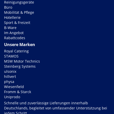
Reinigungsgeräte
Büro
Mobilität & Pflege
Hotellerie
Sport & Freizeit
B-Ware
Im Angebot
Rabattcodes
Unsere Marken
Royal Catering
STAMOS
MSW Motor Technics
Steinberg Systems
ulsonix
hillvert
physa
Wiesenfield
Fromm & Starck
Uniprodo
Schnelle und zuverlässige Lieferungen innerhalb
Deutschlands, begleitet von umfassender Unterstützung bei
jedem Schritt.