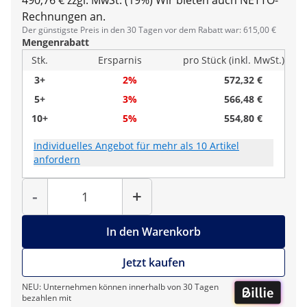
490,76 € zzgl. MwSt. (19%)
Wir bieten auch NETTO-
Rechnungen an.
Der günstigste Preis in den 30 Tagen vor dem Rabatt war: 615,00 €
Mengenrabatt
Stk.
Ersparnis
pro Stück (inkl. MwSt.)
3+
2%
572,32 €
5+
3%
566,48 €
10+
5%
554,80 €
Individuelles Angebot für mehr als 10 Artikel
anfordern
Menge
-
+
In den Warenkorb
Jetzt kaufen
NEU: Unternehmen können innerhalb von 30 Tagen
bezahlen mit