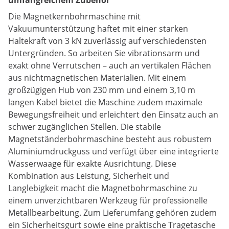
umfangreichem Zubehör
Die Magnetkernbohrmaschine mit
Vakuumunterstützung haftet mit einer starken
Haltekraft von 3 kN zuverlässig auf verschiedensten
Untergründen. So arbeiten Sie vibrationsarm und
exakt ohne Verrutschen – auch an vertikalen Flächen
aus nichtmagnetischen Materialien. Mit einem
großzügigen Hub von 230 mm und einem 3,10 m
langen Kabel bietet die Maschine zudem maximale
Bewegungsfreiheit und erleichtert den Einsatz auch an
schwer zugänglichen Stellen. Die stabile
Magnetständerbohrmaschine besteht aus robustem
Aluminiumdruckguss und verfügt über eine integrierte
Wasserwaage für exakte Ausrichtung. Diese
Kombination aus Leistung, Sicherheit und
Langlebigkeit macht die Magnetbohrmaschine zu
einem unverzichtbaren Werkzeug für professionelle
Metallbearbeitung. Zum Lieferumfang gehören zudem
ein Sicherheitsgurt sowie eine praktische Tragetasche