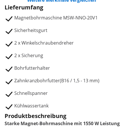
Weitere Merkmale vergleichen
Lieferumfang
Magnetbohrmaschine MSW-NNO-20V1
Sicherheitsgurt
2 x Winkelschraubendreher
2 x Sicherung
Bohrfutterhalter
Zahnkranzbohrfutter(B16 / 1,5 - 13 mm)
Schnellspanner
Kühlwassertank
Produktbeschreibung
Starke Magnet-Bohrmaschine mit 1550 W Leistung