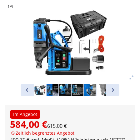
1/9
Im Angebot
584,00 €
615,00 €
Zeitlich begrenztes Angebot