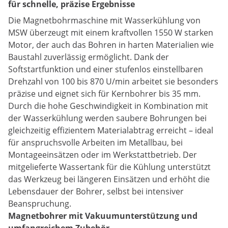
für schnelle, präzise Ergebnisse
Die Magnetbohrmaschine mit Wasserkühlung von
MSW überzeugt mit einem kraftvollen 1550 W starken
Motor, der auch das Bohren in harten Materialien wie
Baustahl zuverlässig ermöglicht. Dank der
Softstartfunktion und einer stufenlos einstellbaren
Drehzahl von 100 bis 870 U/min arbeitet sie besonders
präzise und eignet sich für Kernbohrer bis 35 mm.
Durch die hohe Geschwindigkeit in Kombination mit
der Wasserkühlung werden saubere Bohrungen bei
gleichzeitig effizientem Materialabtrag erreicht – ideal
für anspruchsvolle Arbeiten im Metallbau, bei
Montageeinsätzen oder im Werkstattbetrieb. Der
mitgelieferte Wassertank für die Kühlung unterstützt
das Werkzeug bei längeren Einsätzen und erhöht die
Lebensdauer der Bohrer, selbst bei intensiver
Beanspruchung.
Magnetbohrer mit Vakuumunterstützung und