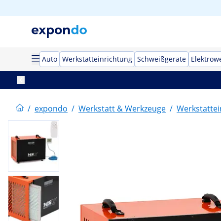
Auto
Werkstatteinrichtung
Schweißgeräte
Elektrow
/
expondo
/
Werkstatt & Werkzeuge
/
Werkstattei