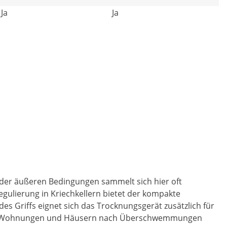
Ja
Ja
d der äußeren Bedingungen sammelt sich hier oft
egulierung in Kriechkellern bietet der kompakte
 Griffs eignet sich das Trocknungsgerät zusätzlich für
me in Wohnungen und Häusern nach Überschwemmungen