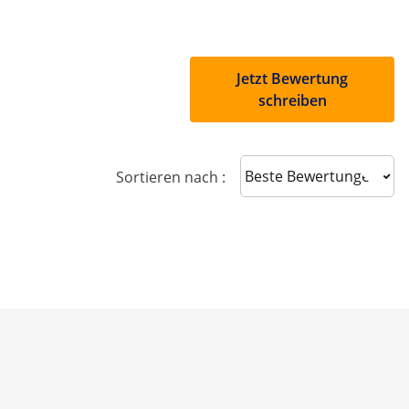
Jetzt Bewertung
schreiben
Sort reviews
Sortieren nach :