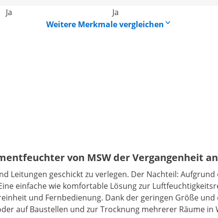
Ja
Ja
Weitere Merkmale vergleichen
umentfeuchter von MSW der Vergangenheit an
nd Leitungen geschickt zu verlegen. Der Nachteil: Aufgrun
Eine einfache wie komfortable Lösung zur Luftfeuchtigkeitsr
inheit und Fernbedienung. Dank der geringen Größe und des
ken oder auf Baustellen und zur Trocknung mehrerer Räu