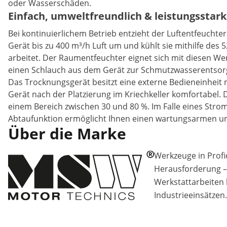
oder Wasserschäden.
Einfach, umweltfreundlich & leistungsstar
Bei kontinuierlichem Betrieb entzieht der Luftentfeuchter
Gerät bis zu 400 m³/h Luft um und kühlt sie mithilfe de
arbeitet. Der Raumentfeuchter eignet sich mit diesen We
einen Schlauch aus dem Gerät zur Schmutzwasserentsorg
Das Trocknungsgerät besitzt eine externe Bedieneinheit
Gerät nach der Platzierung im Kriechkeller komfortabel. 
einem Bereich zwischen 30 und 80 %. Im Falle eines Strom
Abtaufunktion ermöglicht Ihnen einen wartungsarmen un
Über die Marke
Werkzeuge in Profiq
Herausforderung –
Werkstattarbeiten 
Industrieeinsätzen.