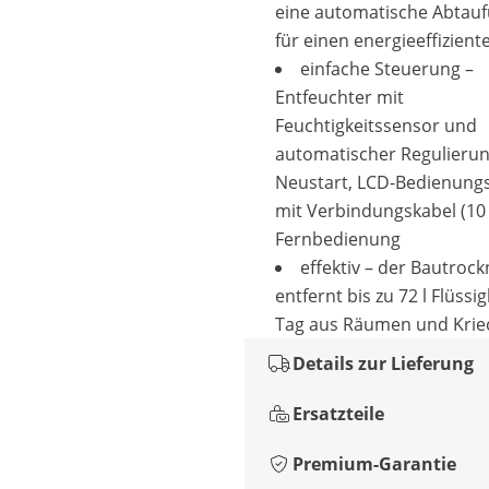
eine automatische Abtauf
für einen energieeffizient
einfache Steuerung –
Entfeuchter mit
Feuchtigkeitssensor und
automatischer Regulierun
Neustart, LCD-Bedienung
mit Verbindungskabel (10
Fernbedienung
effektiv – der Bautrock
entfernt bis zu 72 l Flüssig
Tag aus Räumen und Krie
Details zur Lieferung
Ersatzteile
Premium-Garantie