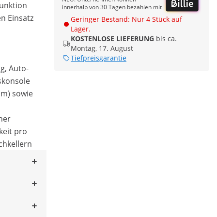
unktion
innerhalb von 30 Tagen bezahlen mit
en Einsatz
Geringer Bestand: Nur 4 Stück auf
Lager.
KOSTENLOSE LIEFERUNG
bis ca.
Montag, 17. August
Tiefpreisgarantie
g, Auto-
skonsole
 m) sowie
ner
keit pro
chkellern