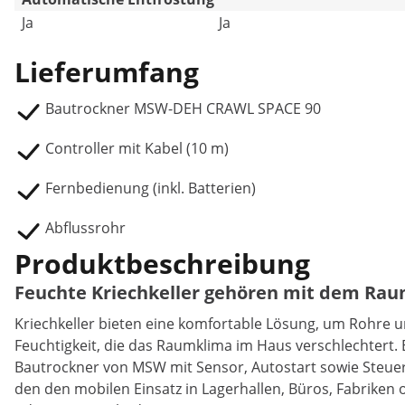
Ja
Ja
Lieferumfang
Bautrockner MSW-DEH CRAWL SPACE 90
Controller mit Kabel (10 m)
Fernbedienung (inkl. Batterien)
Abflussrohr
Produktbeschreibung
Feuchte Kriechkeller gehören mit dem Ra
Kriechkeller bieten eine komfortable Lösung, um Rohre u
Feuchtigkeit, die das Raumklima im Haus verschlechtert. 
Bautrockner von MSW mit Sensor, Autostart sowie Steuere
den den mobilen Einsatz in Lagerhallen, Büros, Fabri