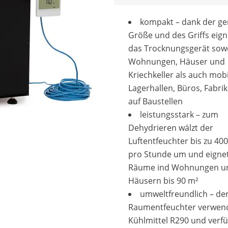
kompakt – dank der ge
Größe und des Griffs eign
das Trocknungsgerät sowo
Wohnungen, Häuser und
Kriechkeller als auch mobi
Lagerhallen, Büros, Fabri
auf Baustellen
leistungsstark – zum
Dehydrieren wälzt der
Luftentfeuchter bis zu 400
pro Stunde um und eignet
Räume ind Wohnungen u
Häusern bis 90 m²
umweltfreundlich – de
Raumentfeuchter verwen
Kühlmittel R290 und verf