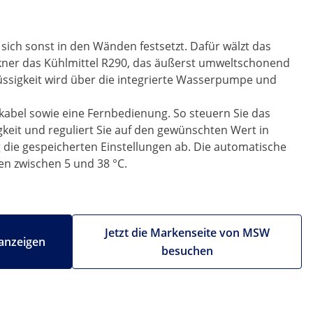
 sich sonst in den Wänden festsetzt. Dafür wälzt das
ckner das Kühlmittel R290, das äußerst umweltschonend
üssigkeit wird über die integrierte Wasserpumpe und
abel sowie eine Fernbedienung. So steuern Sie das
keit und reguliert Sie auf den gewünschten Wert in
ig die gespeicherten Einstellungen ab. Die automatische
en zwischen 5 und 38 °C.
Jetzt die Markenseite von MSW
anzeigen
besuchen