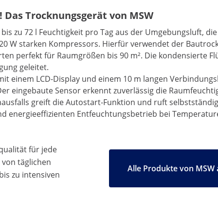
k! Das Trocknungsgerät von MSW
 bis zu 72 l Feuchtigkeit pro Tag aus der Umgebungsluft, die
s 520 W starken Kompressors. Hierfür verwendet der Bautro
rten perfekt für Raumgrößen bis 90 m². Die kondensierte Fl
ung geleitet.
 mit einem LCD-Display und einem 10 m langen Verbindungsk
Der eingebaute Sensor erkennt zuverlässig die Raumfeuchtig
ausfalls greift die Autostart-Funktion und ruft selbstständ
d energieeffizienten Entfeuchtungsbetrieb bei Temperatur
ualität für jede
 von täglichen
Alle Produkte von MSW 
bis zu intensiven