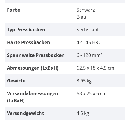
Farbe
Schwarz
Blau
Typ Pressbacken
Sechskant
Härte Pressbacken
42 - 45 HRC
Spannweite Pressbacken
6 - 120 mm²
Abmessungen (LxBxH)
62.5 x 18 x 4.5 cm
Gewicht
3.95 kg
Versandabmessungen
68 x 25 x 6 cm
(LxBxH)
Versandgewicht
4.5 kg