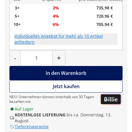
3+
2%
735,98 €
5+
4%
720,96 €
10+
6%
705,94 €
Individuelles Angebot für mehr als 10 Artikel
anfordern
Menge
-
+
In den Warenkorb
Jetzt kaufen
NEU: Unternehmen können innerhalb von 30 Tagen
bezahlen mit
Auf Lager
KOSTENLOSE LIEFERUNG
bis ca. Donnerstag, 13.
August
Tiefpreisgarantie