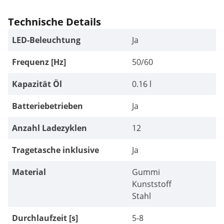
Technische Details
LED-Beleuchtung
Ja
Frequenz [Hz]
50/60
Kapazität Öl
0.16 l
Batteriebetrieben
Ja
Anzahl Ladezyklen
12
Tragetasche inklusive
Ja
Material
Gummi
Kunststoff
Stahl
Durchlaufzeit [s]
5-8