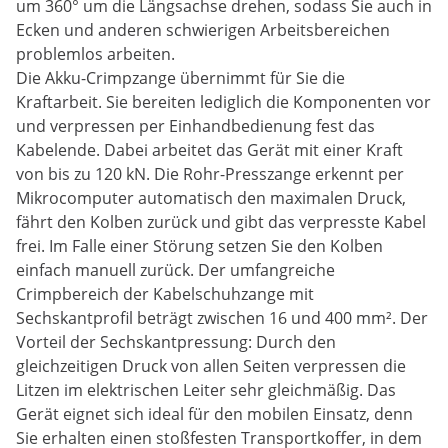
um 360° um die Längsachse drehen, sodass Sie auch in
Ecken und anderen schwierigen Arbeitsbereichen
problemlos arbeiten.
Die Akku-Crimpzange übernimmt für Sie die
Kraftarbeit. Sie bereiten lediglich die Komponenten vor
und verpressen per Einhandbedienung fest das
Kabelende. Dabei arbeitet das Gerät mit einer Kraft
von bis zu 120 kN. Die Rohr-Presszange erkennt per
Mikrocomputer automatisch den maximalen Druck,
fährt den Kolben zurück und gibt das verpresste Kabel
frei. Im Falle einer Störung setzen Sie den Kolben
einfach manuell zurück. Der umfangreiche
Crimpbereich der Kabelschuhzange mit
Sechskantprofil beträgt zwischen 16 und 400 mm². Der
Vorteil der Sechskantpressung: Durch den
gleichzeitigen Druck von allen Seiten verpressen die
Litzen im elektrischen Leiter sehr gleichmäßig. Das
Gerät eignet sich ideal für den mobilen Einsatz, denn
Sie erhalten einen stoßfesten Transportkoffer, in dem