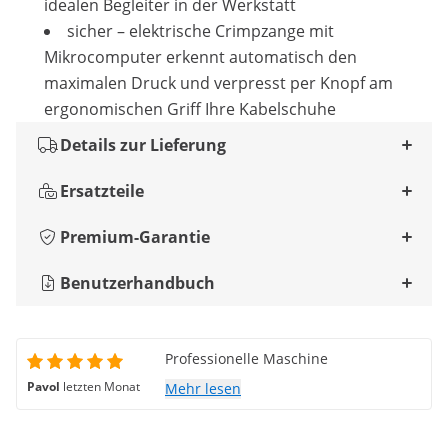
idealen Begleiter in der Werkstatt
sicher – elektrische Crimpzange mit
Mikrocomputer erkennt automatisch den
maximalen Druck und verpresst per Knopf am
ergonomischen Griff Ihre Kabelschuhe
Details zur Lieferung
Ersatzteile
Premium-Garantie
Benutzerhandbuch
Professionelle Maschine
Pavol
letzten Monat
Mehr lesen