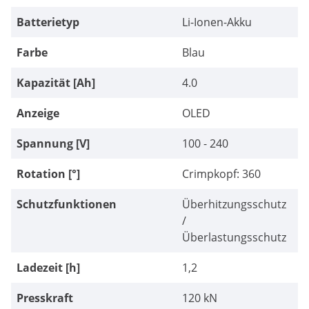
Batterietyp
Li-Ionen-Akku
Farbe
Blau
Kapazität [Ah]
4.0
Anzeige
OLED
Spannung [V]
100 - 240
Rotation [°]
Crimpkopf: 360
Schutzfunktionen
Überhitzungsschutz
/
Überlastungsschutz
Ladezeit [h]
1,2
Presskraft
120 kN