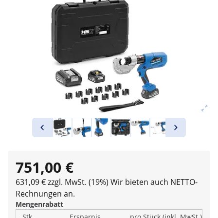
751,00 €
631,09 € zzgl. MwSt. (19%)
Wir bieten auch NETTO-
Rechnungen an.
Mengenrabatt
Stk.
Ersparnis
pro Stück (inkl. MwSt.)