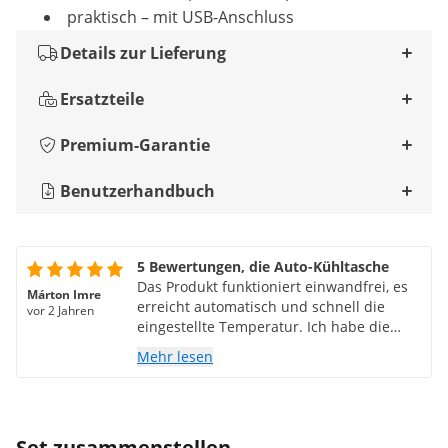
praktisch – mit USB-Anschluss
Details zur Lieferung
Ersatzteile
Premium-Garantie
Benutzerhandbuch
5 Bewertungen, die Auto-Kühltasche
Das Produkt funktioniert einwandfrei, es
Márton Imre
erreicht automatisch und schnell die
vor 2 Jahren
eingestellte Temperatur. Ich habe die
Bluetooth-Anwendung noch nicht
Mehr lesen
heruntergeladen, um es auszuprobieren.
Set zusammenstellen