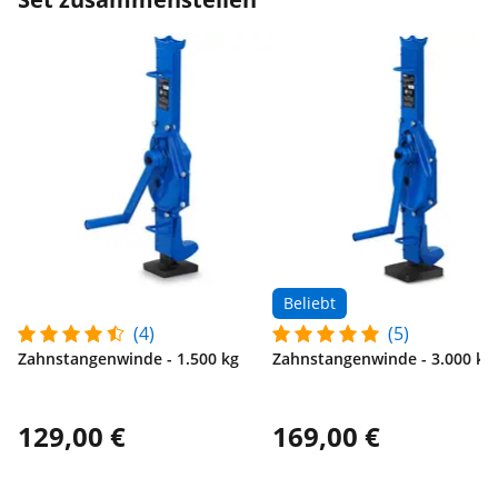
Beliebt
(4)
(5)
Zahnstangenwinde - 1.500 kg
Zahnstangenwinde - 3.000 kg
129,00 €
169,00 €