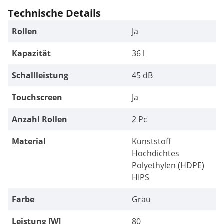
Technische Details
Rollen
Ja
Kapazität
36 l
Schallleistung
45 dB
Touchscreen
Ja
Anzahl Rollen
2 Pc
Material
Kunststoff
Hochdichtes
Polyethylen (HDPE)
HIPS
Farbe
Grau
Leistung [W]
80