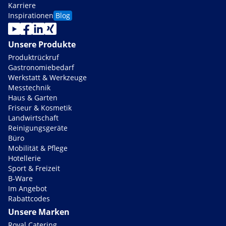
Karriere
Inspirationen
Blog
Unsere Produkte
Produktrückruf
Gastronomiebedarf
Werkstatt & Werkzeuge
Messtechnik
Haus & Garten
Friseur & Kosmetik
Landwirtschaft
Reinigungsgeräte
Büro
Mobilität & Pflege
Hotellerie
Sport & Freizeit
B-Ware
Im Angebot
Rabattcodes
Unsere Marken
Royal Catering