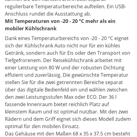
regulierbare Temperaturbereiche aufteilen. Ein USB-
Anschluss rundet die Ausstattung ab.
Mit Temperaturen von -20 - 20 °C mehr als ein
mobiler Kühlschrank
Dank eines Temperaturbereichs von -20 - 20 °C eignet
sich der Kühlschrank Auto nicht nur für ein kühles
Getränk, sondern auch für Eis oder den Transport von
Tiefgefrorenem. Der Reisekühlschrank arbeitet mit
einer Leistung von 80 W und der robusten Dichtung
effizient und zuverlässig. Die gewünschte Temperatur
stellen Sie für die zwei getrennten Bereiche separat
über das digitale Bedienfeld ein und wählen zwischen
den zwei Leistungsstufen Max oder ECO. Der 36 l
fassende Innenraum bietet reichlich Platz auf
kleinstem Raum und ist optimal nutzbar. Mit den zwei
Rädern und dem Griff eignet sich dieses Modell zudem
optimal für den mobilen Einsatz.
Das Gehäuse mit den Maßen 68 x 35 x 37.5 cm besteht