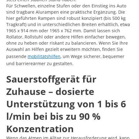
Für Schwellen, einzelne Stufen oder den Einstieg ins Auto
sind tragbare Alurampen eine praktische Ergänzung. Die
hier geführten Rampen sind robust konzipiert (bis 500 kg
Tragkraft) und in unterschiedlichen Breiten erhältlich, etwa
1965 x 914 mm oder 1965 x 762 mm. Damit lassen sich
Rollator, Rollstuhl oder andere Hilfen einfacher bewegen,
ohne zu heben oder riskant zu balancieren. Wenn Sie Ihre
Auswahl an Hilfen gezielt erweitern möchten, finden Sie
passende
mobilitätshilfen
, um Wege sicherer, bequemer
und barriereärmer zu gestalten.
Sauerstoffgerät für
Zuhause – dosierte
Unterstützung von 1 bis 6
l/min bei bis zu 90 %
Konzentration
Wenn das Atmen im Alltag zur Herausforderung wird, kann