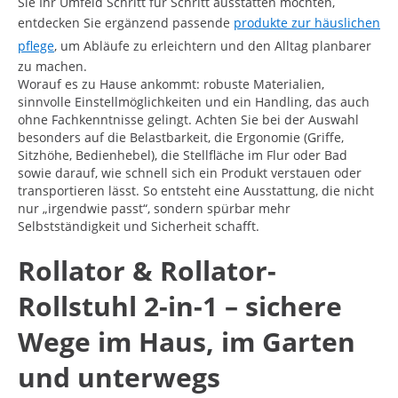
Sie Ihr Umfeld Schritt für Schritt ausstatten möchten,
entdecken Sie ergänzend passende
produkte zur häuslichen
pflege
, um Abläufe zu erleichtern und den Alltag planbarer
zu machen.
Worauf es zu Hause ankommt: robuste Materialien,
sinnvolle Einstellmöglichkeiten und ein Handling, das auch
ohne Fachkenntnisse gelingt. Achten Sie bei der Auswahl
besonders auf die Belastbarkeit, die Ergonomie (Griffe,
Sitzhöhe, Bedienhebel), die Stellfläche im Flur oder Bad
sowie darauf, wie schnell sich ein Produkt verstauen oder
transportieren lässt. So entsteht eine Ausstattung, die nicht
nur „irgendwie passt“, sondern spürbar mehr
Selbstständigkeit und Sicherheit schafft.
Rollator & Rollator-
Rollstuhl 2-in-1 – sichere
Wege im Haus, im Garten
und unterwegs