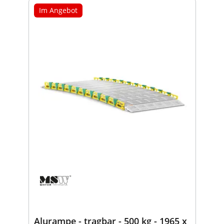
Im Angebot
Alurampe - tragbar - 500 kg - 1965 x