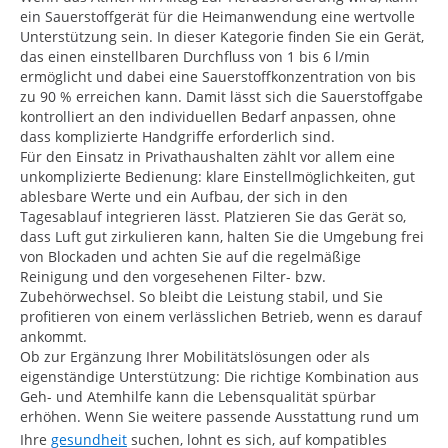
ein Sauerstoffgerät für die Heimanwendung eine wertvolle
Unterstützung sein. In dieser Kategorie finden Sie ein Gerät,
das einen einstellbaren Durchfluss von 1 bis 6 l/min
ermöglicht und dabei eine Sauerstoffkonzentration von bis
zu 90 % erreichen kann. Damit lässt sich die Sauerstoffgabe
kontrolliert an den individuellen Bedarf anpassen, ohne
dass komplizierte Handgriffe erforderlich sind.
Für den Einsatz in Privathaushalten zählt vor allem eine
unkomplizierte Bedienung: klare Einstellmöglichkeiten, gut
ablesbare Werte und ein Aufbau, der sich in den
Tagesablauf integrieren lässt. Platzieren Sie das Gerät so,
dass Luft gut zirkulieren kann, halten Sie die Umgebung frei
von Blockaden und achten Sie auf die regelmäßige
Reinigung und den vorgesehenen Filter- bzw.
Zubehörwechsel. So bleibt die Leistung stabil, und Sie
profitieren von einem verlässlichen Betrieb, wenn es darauf
ankommt.
Ob zur Ergänzung Ihrer Mobilitätslösungen oder als
eigenständige Unterstützung: Die richtige Kombination aus
Geh- und Atemhilfe kann die Lebensqualität spürbar
erhöhen. Wenn Sie weitere passende Ausstattung rund um
Ihre
gesundheit
suchen, lohnt es sich, auf kompatibles