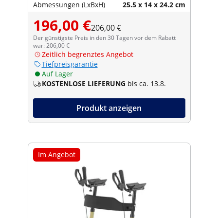
Abmessungen (LxBxH)
25.5 x 14 x 24.2 cm
196,00 €
206,00 €
Der günstigste Preis in den 30 Tagen vor dem Rabatt
war: 206,00 €
Zeitlich begrenztes Angebot
Tiefpreisgarantie
Auf Lager
KOSTENLOSE LIEFERUNG
bis ca. 13.8.
Produkt anzeigen
Im Angebot