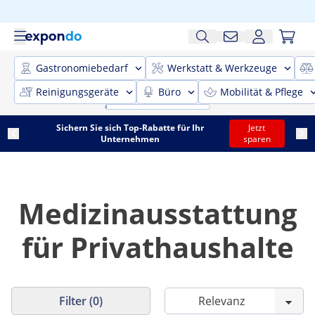
Gastronomiebedarf
Werkstatt & Werkzeuge
Reinigungsgeräte
Büro
Mobilität & Pflege
Sichern Sie sich Top-Rabatte für Ihr
Jetzt
Unternehmen
sparen
Medizinausstattung
für Privathaushalte
Filter (0)