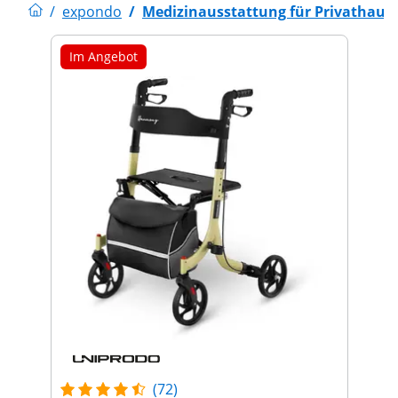
/
expondo
/
Medizinausstattung für Privathaus
Im Angebot
(72)