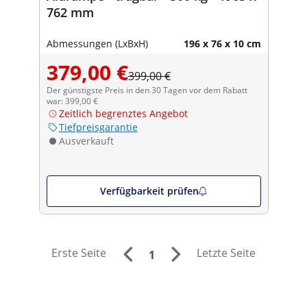
762 mm
Abmessungen (LxBxH)
196 x 76 x 10 cm
379,00 €
399,00 €
Der günstigste Preis in den 30 Tagen vor dem Rabatt
war: 399,00 €
Zeitlich begrenztes Angebot
Tiefpreisgarantie
Ausverkauft
Verfügbarkeit prüfen
Erste Seite
Letzte Seite
1