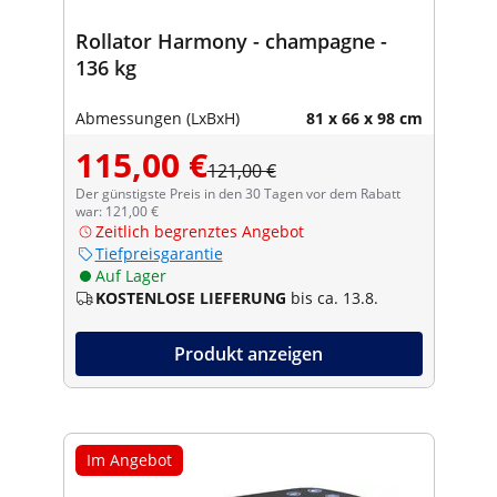
Rollator Harmony - champagne -
136 kg
Abmessungen (LxBxH)
81 x 66 x 98 cm
115,00 €
121,00 €
Der günstigste Preis in den 30 Tagen vor dem Rabatt
war: 121,00 €
Zeitlich begrenztes Angebot
Tiefpreisgarantie
Auf Lager
KOSTENLOSE LIEFERUNG
bis ca. 13.8.
Produkt anzeigen
Im Angebot