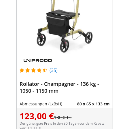
(35)
Rollator - Champagner - 136 kg -
1050 - 1150 mm
Abmessungen (LxBxH)
80 x 65 x 133 cm
123,00 €
130,00 €
Der günstigste Preis in den 30 Tagen vor dem Rabatt
war: 130,00 €