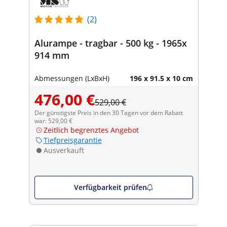
(2)
Alurampe - tragbar - 500 kg - 1965x
914 mm
Abmessungen (LxBxH)
196 x 91.5 x 10 cm
476,00 €
529,00 €
Der günstigste Preis in den 30 Tagen vor dem Rabatt
war: 529,00 €
Zeitlich begrenztes Angebot
Tiefpreisgarantie
Ausverkauft
Verfügbarkeit prüfen