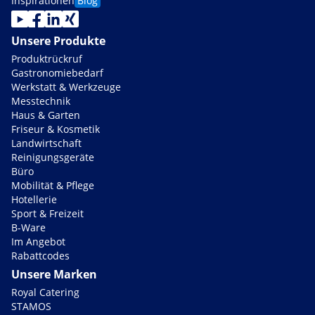
Inspirationen
Blog
Unsere Produkte
Produktrückruf
Gastronomiebedarf
Werkstatt & Werkzeuge
Messtechnik
Haus & Garten
Friseur & Kosmetik
Landwirtschaft
Reinigungsgeräte
Büro
Mobilität & Pflege
Hotellerie
Sport & Freizeit
B-Ware
Im Angebot
Rabattcodes
Unsere Marken
Royal Catering
STAMOS