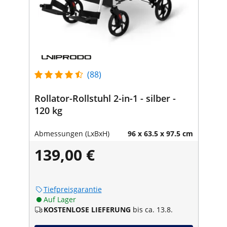
(88)
Rollator-Rollstuhl 2-in-1 - silber -
120 kg
Abmessungen (LxBxH)
96 x 63.5 x 97.5 cm
139,00 €
Tiefpreisgarantie
Auf Lager
KOSTENLOSE LIEFERUNG
bis ca. 13.8.