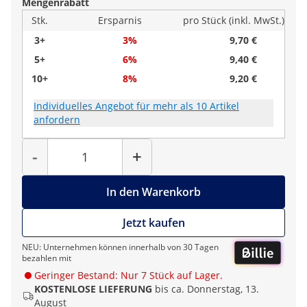
Mengenrabatt
Stk.
Ersparnis
pro Stück (inkl. MwSt.)
3+
3%
9,70 €
5+
6%
9,40 €
10+
8%
9,20 €
Individuelles Angebot für mehr als 10 Artikel
anfordern
Menge
-
+
In den Warenkorb
Jetzt kaufen
NEU: Unternehmen können innerhalb von 30 Tagen
bezahlen mit
Geringer Bestand: Nur 7 Stück auf Lager.
KOSTENLOSE LIEFERUNG
bis ca. Donnerstag, 13.
August