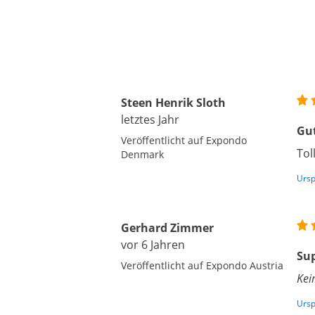
Steen Henrik Sloth
letztes Jahr
Gut
Veröffentlicht auf Expondo
Tol
Denmark
Ursp
Gerhard Zimmer
vor 6 Jahren
Su
Veröffentlicht auf Expondo Austria
Kei
Ursp