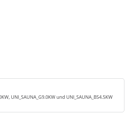
G8.0KW, UNI_SAUNA_G9.0KW und UNI_SAUNA_BS4.5KW