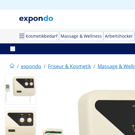
Kosmetikbedarf
Massage & Wellness
Arbeitshocker
/
expondo
/
Friseur & Kosmetik
/
Massage & Well