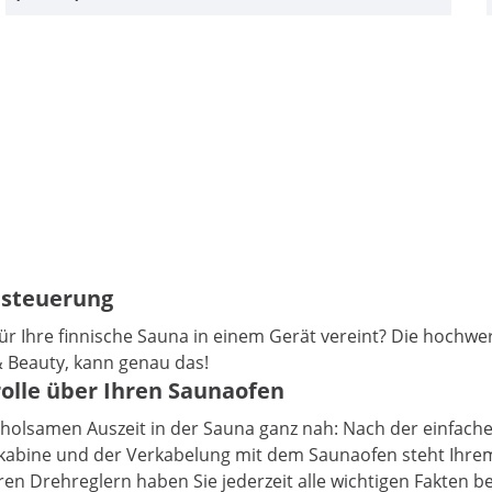
nasteuerung
t für Ihre finnische Sauna in einem Gerät vereint? Die ho
 Beauty, kann genau das!
rolle über Ihren Saunaofen
 erholsamen Auszeit in der Sauna ganz nah: Nach der einfa
kabine und der Verkabelung mit dem Saunaofen steht Ihre
n Drehreglern haben Sie jederzeit alle wichtigen Fakten be