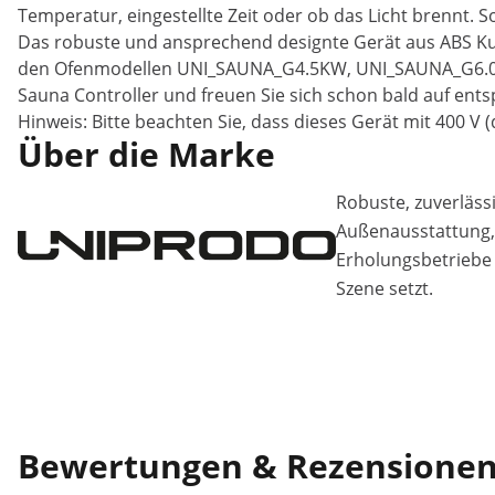
Temperatur, eingestellte Zeit oder ob das Licht brennt. 
Das robuste und ansprechend designte Gerät aus ABS Kuns
den Ofenmodellen UNI_SAUNA_G4.5KW, UNI_SAUNA_G6.0K
Sauna Controller und freuen Sie sich schon bald auf ent
Hinweis: Bitte beachten Sie, dass dieses Gerät mit 400 V (
Über die Marke
Robuste, zuverläss
Außenausstattung, 
Erholungsbetriebe 
Szene setzt.
Bewertungen & Rezensione