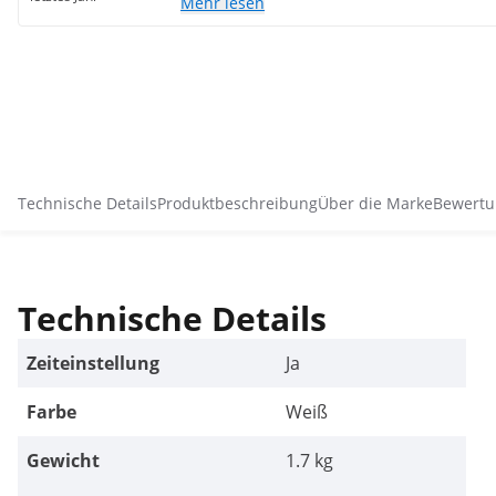
Mehr lesen
Technische Details
Produktbeschreibung
Über die Marke
Bewertu
Technische Details
Zeiteinstellung
Ja
Farbe
Weiß
Gewicht
1.7 kg