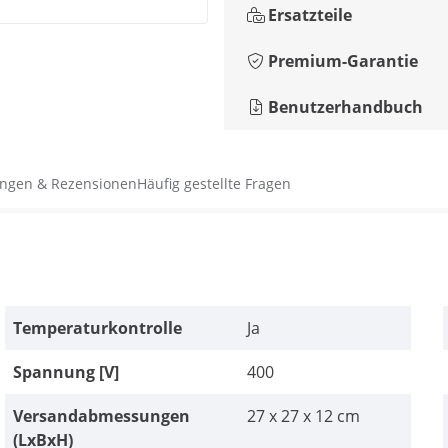
Ersatzteile
Premium-Garantie
Benutzerhandbuch
ngen & Rezensionen
Häufig gestellte Fragen
Temperaturkontrolle
Ja
Spannung [V]
400
Versandabmessungen
27 x 27 x 12 cm
(LxBxH)