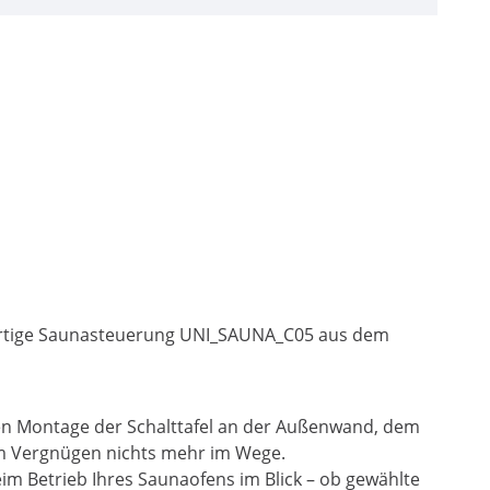
chwertige Saunasteuerung UNI_SAUNA_C05 aus dem
chen Montage der Schalttafel an der Außenwand, dem
m Vergnügen nichts mehr im Wege.
im Betrieb Ihres Saunaofens im Blick – ob gewählte