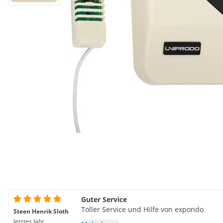
Guter Service
Toller Service und Hilfe von expondo
Steen Henrik Sloth
letztes Jahr