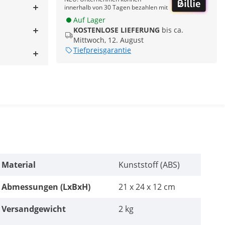
innerhalb von 30 Tagen bezahlen mit
Auf Lager
KOSTENLOSE LIEFERUNG
bis ca.
Mittwoch, 12. August
Tiefpreisgarantie
Material
Kunststoff (ABS)
Abmessungen (LxBxH)
21 x 24 x 12 cm
Versandgewicht
2 kg