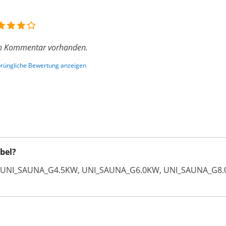
n Kommentar vorhanden.
rüngliche Bewertung anzeigen
bel?
aöfen UNI_SAUNA_G4.5KW, UNI_SAUNA_G6.0KW, UNI_SAUNA_