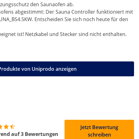
hitzungsschutz den Saunaofen ab.
ofens abgestimmt: Der Sauna Controller funktioniert mit
BS4.5KW. Entscheiden Sie sich noch heute für den
eeignet ist! Netzkabel und Stecker sind nicht enthalten.
 Produkte von Uniprodo anzeigen
Jetzt Bewertung
rend auf 3 Bewertungen
schreiben