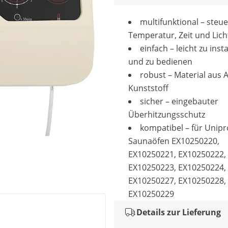
multifunktional – steue
Temperatur, Zeit und Lich
einfach – leicht zu insta
und zu bedienen
robust – Material aus 
Kunststoff
sicher – eingebauter
Überhitzungsschutz
kompatibel – für Unip
Saunaöfen EX10250220,
EX10250221, EX10250222,
EX10250223, EX10250224,
EX10250227, EX10250228,
EX10250229
Details zur Lieferung