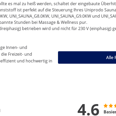
Sollte es mal zu heiß werden, schaltet der eingebaute Über
tstoff ist perfekt auf die Steuerung Ihres Uniprodo Sauna
W, UNI_SAUNA_G8.0KW, UNI_SAUNA_G9.0KW und UNI_SAUNA_
spannte Stunden bei Massage & Wellness pur.
dreiphasig) betrieben wird und nicht für 230 V (einphasig) g
ige Innen- und
die Freizeit- und
Alle
effizient und hochwertig in
4.6
n
Basie