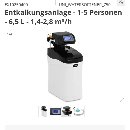
|
EX10250400
UNI_WATERSOFTENER_750
Entkalkungsanlage - 1-5 Personen
- 6,5 L - 1,4-2,8 m³/h
1/4