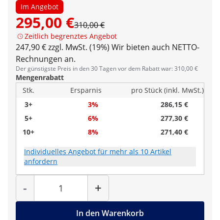
Im Angebot
295,00 €
310,00 €
Zeitlich begrenztes Angebot
247,90 € zzgl. MwSt. (19%)
Wir bieten auch NETTO-
Rechnungen an.
Der günstigste Preis in den 30 Tagen vor dem Rabatt war: 310,00 €
Mengenrabatt
Stk.
Ersparnis
pro Stück (inkl. MwSt.)
3+
3%
286,15 €
5+
6%
277,30 €
10+
8%
271,40 €
Individuelles Angebot für mehr als 10 Artikel
anfordern
Menge
-
+
In den Warenkorb