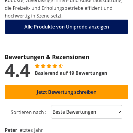
Robuste, zuverlässige Innen- und Außenausstattung,
die Freizeit- und Erholungsbetriebe effizient und
hochwertig in Szene setzt.
Alle Produkte von Uniprodo anzeigen
Bewertungen & Rezensionen
4.4
Basierend auf 19 Bewertungen
Jetzt Bewertung schreiben
Sort reviews
Sortieren nach :
Peter
letztes Jahr