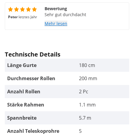
Bewertung
Sehr gut durchdacht
Peter
letztes Jahr
Mehr lesen
Technische Details
Länge Gurte
180 cm
Durchmesser Rollen
200 mm
Anzahl Rollen
2 Pc
Stärke Rahmen
1.1 mm
Spannbreite
5.7 m
Anzahl Teleskoprohre
5