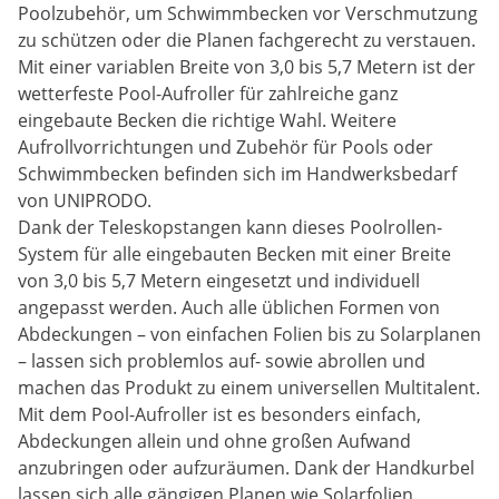
Poolzubehör, um Schwimmbecken vor Verschmutzung
zu schützen oder die Planen fachgerecht zu verstauen.
Mit einer variablen Breite von 3,0 bis 5,7 Metern ist der
wetterfeste Pool-Aufroller für zahlreiche ganz
eingebaute Becken die richtige Wahl. Weitere
Aufrollvorrichtungen und Zubehör für Pools oder
Schwimmbecken befinden sich im Handwerksbedarf
von UNIPRODO.
Dank der Teleskopstangen kann dieses Poolrollen-
System für alle eingebauten Becken mit einer Breite
von 3,0 bis 5,7 Metern eingesetzt und individuell
angepasst werden. Auch alle üblichen Formen von
Abdeckungen – von einfachen Folien bis zu Solarplanen
– lassen sich problemlos auf- sowie abrollen und
machen das Produkt zu einem universellen Multitalent.
Mit dem Pool-Aufroller ist es besonders einfach,
Abdeckungen allein und ohne großen Aufwand
anzubringen oder aufzuräumen. Dank der Handkurbel
lassen sich alle gängigen Planen wie Solarfolien