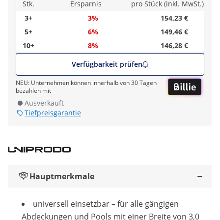
Stk.
Ersparnis
pro Stück (inkl. MwSt.)
3+
3%
154,23 €
5+
6%
149,46 €
10+
8%
146,28 €
Verfügbarkeit prüfen
NEU: Unternehmen können innerhalb von 30 Tagen
bezahlen mit
Ausverkauft
Tiefpreisgarantie
Hauptmerkmale
universell einsetzbar – für alle gängigen
Abdeckungen und Pools mit einer Breite von 3,0