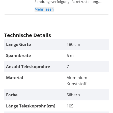
Sendungsverfolgung, Paketzustellung,
Kommunikation *5.
Mehr lesen
Technische Details
Länge Gurte
180 cm
Spannbreite
6 m
Anzahl Teleskoprohre
7
Material
Aluminium
Kunststoff
Farbe
Silbern
Länge Teleskoprohr [cm]
105