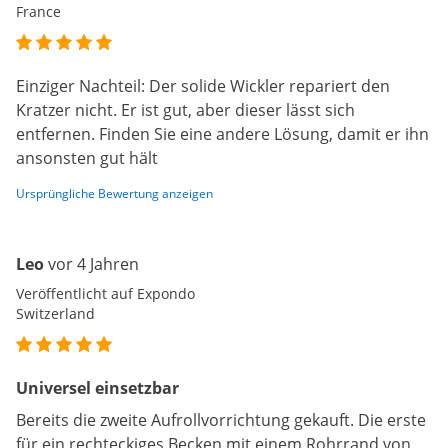
France
Einziger Nachteil: Der solide Wickler repariert den
Kratzer nicht. Er ist gut, aber dieser lässt sich
entfernen. Finden Sie eine andere Lösung, damit er ihn
ansonsten gut hält
Ursprüngliche Bewertung anzeigen
Leo
vor 4 Jahren
Veröffentlicht auf Expondo
Switzerland
Universel einsetzbar
Bereits die zweite Aufrollvorrichtung gekauft. Die erste
für ein rechteckiges Becken mit einem Rohrrand von