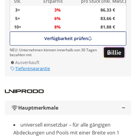
Stk.
Ersparnis
pro Stück (inkl. MwSt.)
3+
3%
86,33 €
5+
6%
83,66 €
10+
8%
81,88 €
Verfügbarkeit prüfen
NEU: Unternehmen können innerhalb von 30 Tagen
bezahlen mit
Ausverkauft
Tiefpreisgarantie
Hauptmerkmale
universell einsetzbar – für alle gängigen
Abdeckungen und Pools mit einer Breite von 1