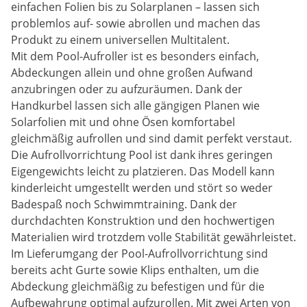
einfachen Folien bis zu Solarplanen – lassen sich
problemlos auf- sowie abrollen und machen das
Produkt zu einem universellen Multitalent.
Mit dem Pool-Aufroller ist es besonders einfach,
Abdeckungen allein und ohne großen Aufwand
anzubringen oder zu aufzuräumen. Dank der
Handkurbel lassen sich alle gängigen Planen wie
Solarfolien mit und ohne Ösen komfortabel
gleichmäßig aufrollen und sind damit perfekt verstaut.
Die Aufrollvorrichtung Pool ist dank ihres geringen
Eigengewichts leicht zu platzieren. Das Modell kann
kinderleicht umgestellt werden und stört so weder
Badespaß noch Schwimmtraining. Dank der
durchdachten Konstruktion und den hochwertigen
Materialien wird trotzdem volle Stabilität gewährleistet.
Im Lieferumgang der Pool-Aufrollvorrichtung sind
bereits acht Gurte sowie Klips enthalten, um die
Abdeckung gleichmäßig zu befestigen und für die
Aufbewahrung optimal aufzurollen. Mit zwei Arten von