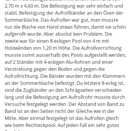
2,70 m x 4,60 m. Die Befestigung war sehr einfach und
stabil. Befestigung der Aufrollbänder an den Ösen der
Sommerblache. Das Aufrollen war gut, man musste
nur die Blache von Hand etwas führen, damit sie schön
aufgerollt wurde. Aber absolut kein Problem. Die
zweite war für einen 8-eckigen Pool von 4 m mit
Holzwänden von 1,20 m Höhe. Die Aufrollvorrichtung
musste somit ausserhalb des Pools aufgestellt werden,
auf 2 Ständer mit 4-eckigen Alu-Rohren und einer
Verstrebung gegen den Boden und gegen die
Aufrollrichtung. Die Bänder wurden mit den Klammern
an der Sommerblache befestigt. Da letztere 8-eckig ist,
sind die Zugbänder an den Schrägseiten verschieden
lang und die Befestigung am Aufrollrohr musste durch
Versuche festgelegt werden. Der Abstand von Band zu
Band ist an den Seiten nicht der Gleiche wie in der
Mitte. Aber einmal festgelegt ist das Aufrollen gleich
wie beim Rechteckpool. Auf jeden Fall ein sehr gutes