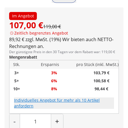
Im Angebot
107,00 €
119,00 €
Zeitlich begrenztes Angebot
89,92 € zzgl. MwSt. (19%)
Wir bieten auch NETTO-
Rechnungen an.
Der günstigste Preis in den 30 Tagen vor dem Rabatt war: 119,00 €
Mengenrabatt
Stk.
Ersparnis
pro Stück (inkl. MwSt.)
3+
3%
103,79 €
5+
6%
100,58 €
10+
8%
98,44 €
Individuelles Angebot für mehr als 10 Artikel
anfordern
Menge
-
+