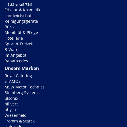
Haus & Garten
Friseur & Kosmetik
Landwirtschaft
Reinigungsgeräte
Büro
Mobilität & Pflege
Hotellerie
Sport & Freizeit
B-Ware
Im Angebot
Rabattcodes
Unsere Marken
Royal Catering
STAMOS
MSW Motor Technics
Steinberg Systems
ulsonix
hillvert
physa
Wiesenfield
Fromm & Starck
Uniprodo