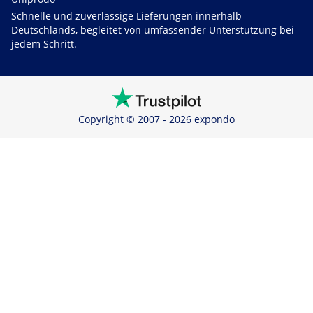
Schnelle und zuverlässige Lieferungen innerhalb
Deutschlands, begleitet von umfassender Unterstützung bei
jedem Schritt.
Copyright © 2007 - 2026 expondo