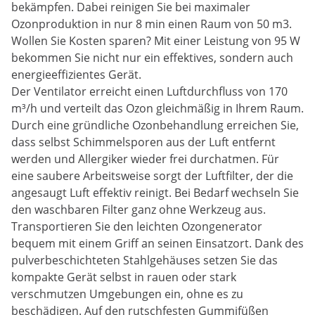
bekämpfen. Dabei reinigen Sie bei maximaler
Ozonproduktion in nur 8 min einen Raum von 50 m3.
Wollen Sie Kosten sparen? Mit einer Leistung von 95 W
bekommen Sie nicht nur ein effektives, sondern auch
energieeffizientes Gerät.
Der Ventilator erreicht einen Luftdurchfluss von 170
m³/h und verteilt das Ozon gleichmäßig in Ihrem Raum.
Durch eine gründliche Ozonbehandlung erreichen Sie,
dass selbst Schimmelsporen aus der Luft entfernt
werden und Allergiker wieder frei durchatmen. Für
eine saubere Arbeitsweise sorgt der Luftfilter, der die
angesaugt Luft effektiv reinigt. Bei Bedarf wechseln Sie
den waschbaren Filter ganz ohne Werkzeug aus.
Transportieren Sie den leichten Ozongenerator
bequem mit einem Griff an seinen Einsatzort. Dank des
pulverbeschichteten Stahlgehäuses setzen Sie das
kompakte Gerät selbst in rauen oder stark
verschmutzen Umgebungen ein, ohne es zu
beschädigen. Auf den rutschfesten Gummifüßen