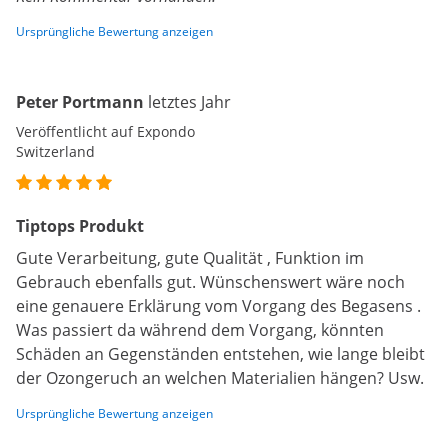
Ursprüngliche Bewertung anzeigen
Peter Portmann
letztes Jahr
Veröffentlicht auf Expondo
Switzerland
Tiptops Produkt
Gute Verarbeitung, gute Qualität , Funktion im
Gebrauch ebenfalls gut. Wünschenswert wäre noch
eine genauere Erklärung vom Vorgang des Begasens .
Was passiert da während dem Vorgang, könnten
Schäden an Gegenständen entstehen, wie lange bleibt
der Ozongeruch an welchen Materialien hängen? Usw.
Ursprüngliche Bewertung anzeigen