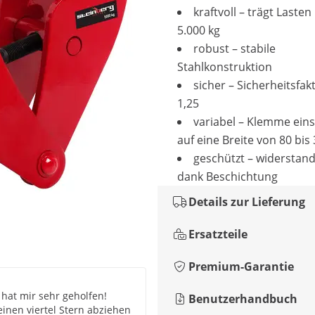
kraftvoll – trägt Lasten
5.000 kg
robust – stabile
Stahlkonstruktion
sicher – Sicherheitsfak
1,25
variabel – Klemme eins
auf eine Breite von 80 bi
geschützt – widerstand
dank Beschichtung
Details zur Lieferung
Ersatzteile
Premium-Garantie
 hat mir sehr geholfen!
Benutzerhandbuch
einen viertel Stern abziehen