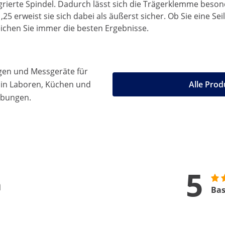
ntegrierte Spindel. Dadurch lässt sich die Trägerklemme beso
,25 erweist sie sich dabei als äußerst sicher. Ob Sie eine 
ichen Sie immer die besten Ergebnisse.
gen und Messgeräte für
 in Laboren, Küchen und
Alle Prod
ebungen.
5
n
Bas