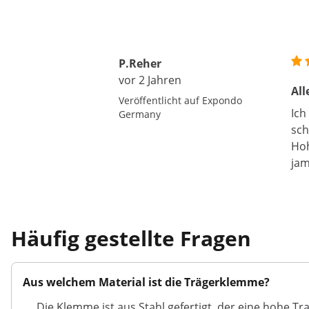
P.Reher
vor 2 Jahren
All
Veröffentlicht auf Expondo
Ich
Germany
sch
Hoh
jam
Häufig gestellte Fragen
Aus welchem Material ist die Trägerklemme?
Die Klemme ist aus Stahl gefertigt, der eine hohe Tr