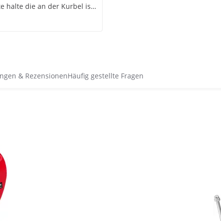
e halte die an der Kurbel ist
nd jammern auf hohen Niveau
ng ist Bombe !
ngen & Rezensionen
Häufig gestellte Fragen