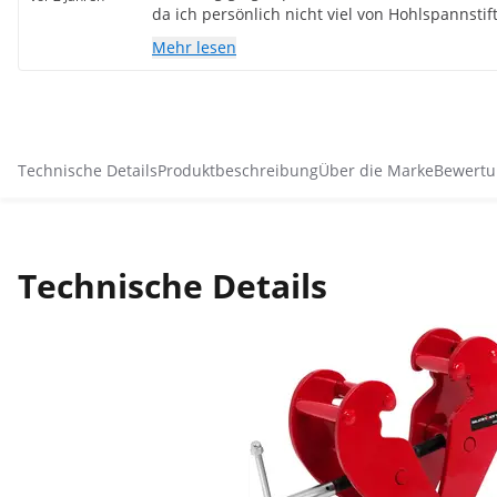
da ich persönlich nicht viel von Hohlspannstift
aber das ist mein persönlicher Geschmack u
Mehr lesen
deswegen bleibt es bei 5 Sternen Preis Leistu
Technische Details
Produktbeschreibung
Über die Marke
Bewertu
Technische Details