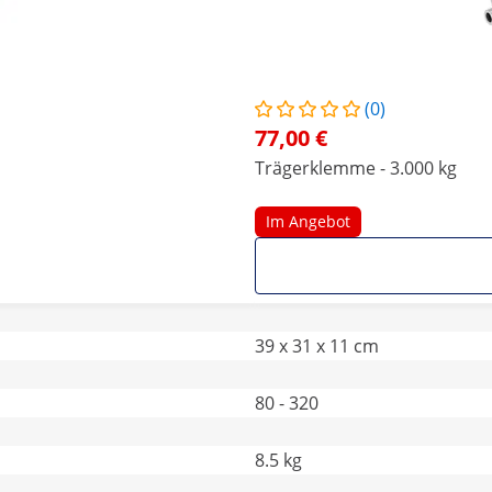
(0)
77,00 €
Trägerklemme - 3.000 kg
Im Angebot
39 x 31 x 11 cm
80 - 320
8.5 kg