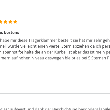
es bestens
 habe mir diese Trägerklammer bestellt sie hat mir sehr geh
nell würde vielleicht einen viertel Stern abziehen da ich pers
lspannstifte halte die an der Kurbel ist aber das ist mein
mern auf hohen Niveau deswegen bleibt es bei 5 Sternen Pr
aglast aufweist und dank der Beschichtung besonders langleb