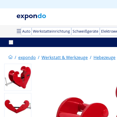
Auto
Werkstatteinrichtung
Schweißgeräte
Elektrow
/
expondo
/
Werkstatt & Werkzeuge
/
Hebezeuge