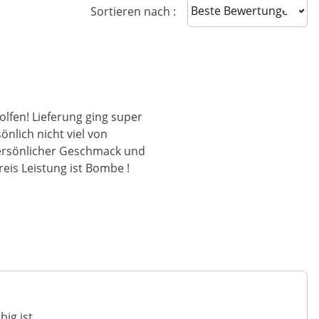
Sort reviews
Sortieren nach :
olfen! Lieferung ging super
önlich nicht viel von
 persönlicher Geschmack und
eis Leistung ist Bombe !
ig ist.