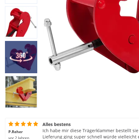
Alles bestens
Ich habe mir diese Trägerklammer bestellt sie
P.Reher
Lieferung ging super schnell würde vielleicht 
vor 2 Jahren