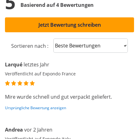
5
Basierend auf 4 Bewertungen
Jetzt Bewertung schreiben
Sort reviews
Sortieren nach :
Larqué
letztes Jahr
Veröffentlicht auf Expondo France
Mire wurde schnell und gut verpackt geliefert.
Ursprüngliche Bewertung anzeigen
Andrea
vor 2 Jahren
Veröffentlicht auf Expondo Italy