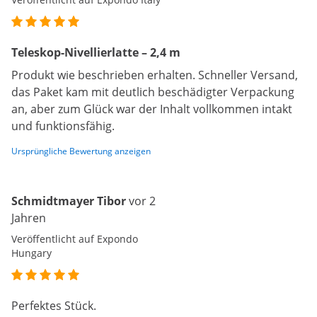
Teleskop-Nivellierlatte – 2,4 m
Produkt wie beschrieben erhalten. Schneller Versand,
das Paket kam mit deutlich beschädigter Verpackung
an, aber zum Glück war der Inhalt vollkommen intakt
und funktionsfähig.
Ursprüngliche Bewertung anzeigen
Schmidtmayer Tibor
vor 2
Jahren
Veröffentlicht auf Expondo
Hungary
Perfektes Stück.