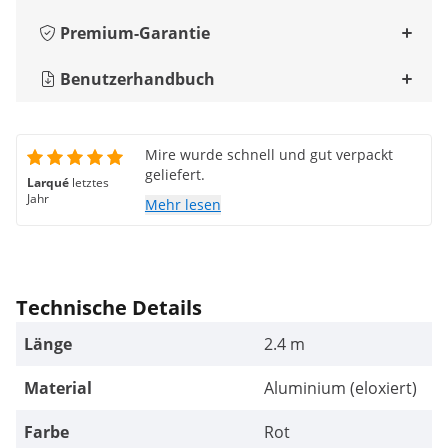
Premium-Garantie
Benutzerhandbuch
Mire wurde schnell und gut verpackt
geliefert.
Larqué
letztes
Jahr
Mehr lesen
Technische Details
Länge
2.4 m
Material
Aluminium (eloxiert)
Farbe
Rot