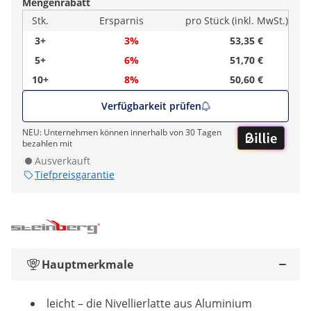
Mengenrabatt
Stk.
Ersparnis
pro Stück (inkl. MwSt.)
3+
3%
53,35 €
5+
6%
51,70 €
10+
8%
50,60 €
Verfügbarkeit prüfen
NEU: Unternehmen können innerhalb von 30 Tagen
bezahlen mit
Ausverkauft
Tiefpreisgarantie
Hauptmerkmale
leicht – die Nivellierlatte aus Aluminium