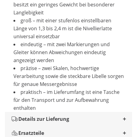
besitzt ein geringes Gewicht bei besonderer
Langlebigkeit
groß – mit einer stufenlos einstellbaren
Länge von 1,3 bis 2,4 m ist die Nivellierlatte
universal einsetzbar
eindeutig – mit zwei Markierungen und
Gleiter können Abweichungen eindeutig
angezeigt werden
präzise – zwei Skalen, hochwertige
Verarbeitung sowie die steckbare Libelle sorgen
für genaue Messergebnisse
praktisch – im Lieferumfang ist eine Tasche
für den Transport und zur Aufbewahrung
enthalten
Details zur Lieferung
Ersatzteile