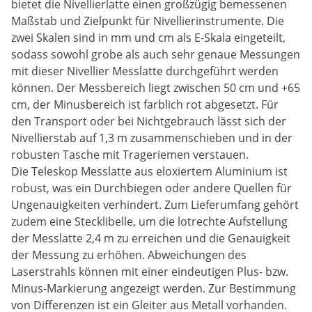
bietet die Nivellierlatte einen großzügig bemessenen
Maßstab und Zielpunkt für Nivellierinstrumente. Die
zwei Skalen sind in mm und cm als E-Skala eingeteilt,
sodass sowohl grobe als auch sehr genaue Messungen
mit dieser Nivellier Messlatte durchgeführt werden
können. Der Messbereich liegt zwischen 50 cm und +65
cm, der Minusbereich ist farblich rot abgesetzt. Für
den Transport oder bei Nichtgebrauch lässt sich der
Nivellierstab auf 1,3 m zusammenschieben und in der
robusten Tasche mit Trageriemen verstauen.
Die Teleskop Messlatte aus eloxiertem Aluminium ist
robust, was ein Durchbiegen oder andere Quellen für
Ungenauigkeiten verhindert. Zum Lieferumfang gehört
zudem eine Stecklibelle, um die lotrechte Aufstellung
der Messlatte 2,4 m zu erreichen und die Genauigkeit
der Messung zu erhöhen. Abweichungen des
Laserstrahls können mit einer eindeutigen Plus- bzw.
Minus-Markierung angezeigt werden. Zur Bestimmung
von Differenzen ist ein Gleiter aus Metall vorhanden.