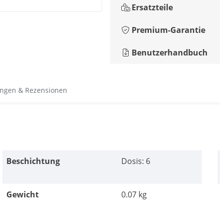
Ersatzteile
Premium-Garantie
Benutzerhandbuch
ngen & Rezensionen
Beschichtung
Dosis: 6
Gewicht
0.07 kg