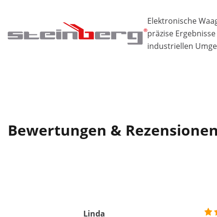
Elektronische Waa
präzise Ergebnisse
industriellen Umg
Bewertungen & Rezensione
Linda