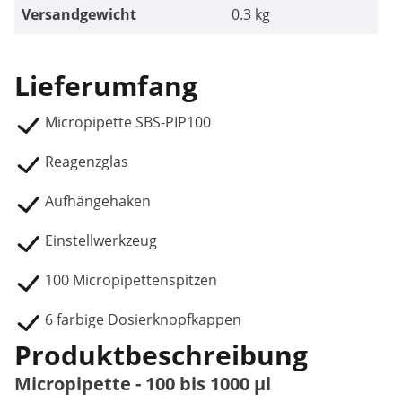
Versandgewicht
0.3 kg
Lieferumfang
Micropipette SBS-PIP100
Reagenzglas
Aufhängehaken
Einstellwerkzeug
100 Micropipettenspitzen
6 farbige Dosierknopfkappen
Produktbeschreibung
Micropipette - 100 bis 1000 µl