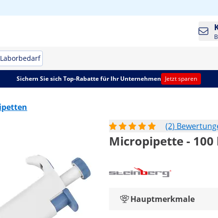
B
Laborbedarf
Sichern Sie sich Top-Rabatte für Ihr Unternehmen
Jetzt sparen
ipetten
(2) Bewertung
Micropipette - 100 
Hauptmerkmale