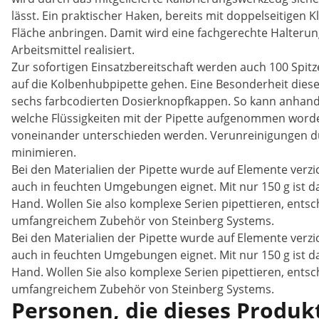
lässt. Ein praktischer Haken, bereits mit doppelseitigen K
Fläche anbringen. Damit wird eine fachgerechte Halterun
Arbeitsmittel realisiert.
Zur sofortigen Einsatzbereitschaft werden auch 100 Spitze
auf die Kolbenhubpipette gehen. Eine Besonderheit dieses 
sechs farbcodierten Dosierknopfkappen. So kann anhand
welche Flüssigkeiten mit der Pipette aufgenommen word
voneinander unterschieden werden. Verunreinigungen dur
minimieren.
Bei den Materialien der Pipette wurde auf Elemente verzi
auch in feuchten Umgebungen eignet. Mit nur 150 g ist da
Hand. Wollen Sie also komplexe Serien pipettieren, entsch
umfangreichem Zubehör von Steinberg Systems.
Bei den Materialien der Pipette wurde auf Elemente verzi
auch in feuchten Umgebungen eignet. Mit nur 150 g ist da
Hand. Wollen Sie also komplexe Serien pipettieren, entsch
umfangreichem Zubehör von Steinberg Systems.
Personen, die dieses Produkt