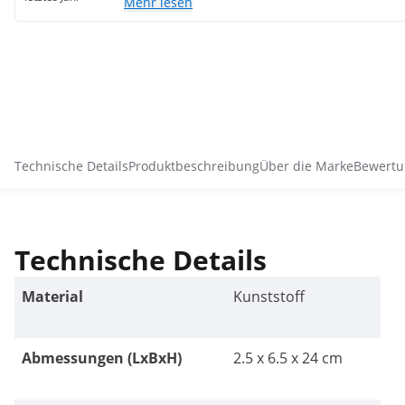
Mehr lesen
Technische Details
Produktbeschreibung
Über die Marke
Bewertu
Technische Details
Material
Kunststoff
Abmessungen (LxBxH)
2.5 x 6.5 x 24 cm