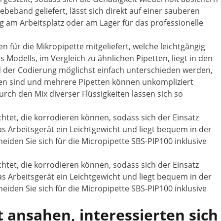
lebeband geliefert, lässt sich direkt auf einer sauberen
g am Arbeitsplatz oder am Lager für das professionelle
n für die Mikropipette mitgeliefert, welche leichtgängig
Modells, im Vergleich zu ähnlichen Pipetten, liegt in den
 der Codierung möglichst einfach unterschieden werden,
en sind und mehrere Pipetten können unkompliziert
ch den Mix diverser Flüssigkeiten lassen sich so
chtet, die korrodieren können, sodass sich der Einsatz
s Arbeitsgerät ein Leichtgewicht und liegt bequem in der
eiden Sie sich für die Micropipette SBS-PIP100 inklusive
chtet, die korrodieren können, sodass sich der Einsatz
s Arbeitsgerät ein Leichtgewicht und liegt bequem in der
eiden Sie sich für die Micropipette SBS-PIP100 inklusive
 ansahen, interessierten sich