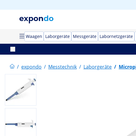
Waagen
Laborgeräte
Messgeräte
Labornetzgeräte
/
expondo
/
Messtechnik
/
Laborgeräte
/
Microp