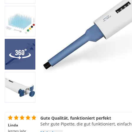
Gute Qualität, funktioniert perfekt
Sehr gute Pipette, die gut funktioniert, einfac
Linda
letztes Jahr