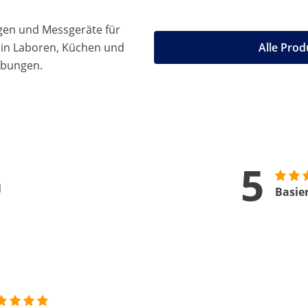
gen und Messgeräte für
 in Laboren, Küchen und
Alle Prod
ebungen.
5
n
Basie