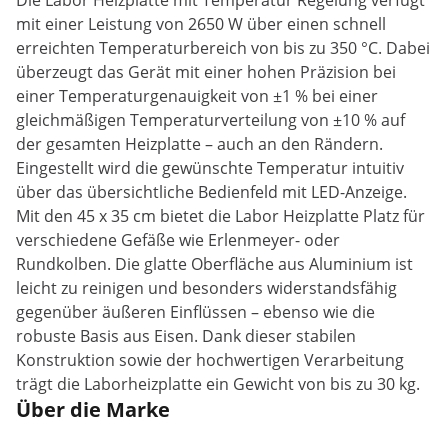
Die Labor Heizplatte mit Temperatur Regelung verfügt
mit einer Leistung von 2650 W über einen schnell
erreichten Temperaturbereich von bis zu 350 °C. Dabei
überzeugt das Gerät mit einer hohen Präzision bei
einer Temperaturgenauigkeit von ±1 % bei einer
gleichmäßigen Temperaturverteilung von ±10 % auf
der gesamten Heizplatte – auch an den Rändern.
Eingestellt wird die gewünschte Temperatur intuitiv
über das übersichtliche Bedienfeld mit LED-Anzeige.
Mit den 45 x 35 cm bietet die Labor Heizplatte Platz für
verschiedene Gefäße wie Erlenmeyer- oder
Rundkolben. Die glatte Oberfläche aus Aluminium ist
leicht zu reinigen und besonders widerstandsfähig
gegenüber äußeren Einflüssen – ebenso wie die
robuste Basis aus Eisen. Dank dieser stabilen
Konstruktion sowie der hochwertigen Verarbeitung
trägt die Laborheizplatte ein Gewicht von bis zu 30 kg.
Über die Marke