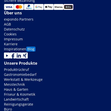
Sichere Bezahlung
Über uns
expondo Partners
AGB
Datenschutz
Cookies
Impressum
Karriere
Inspirationen
Blog
Unsere Produkte
Produktrückruf
Gastronomiebedarf
Werkstatt & Werkzeuge
Messtechnik
Haus & Garten
Friseur & Kosmetik
Landwirtschaft
Reinigungsgeräte
Büro