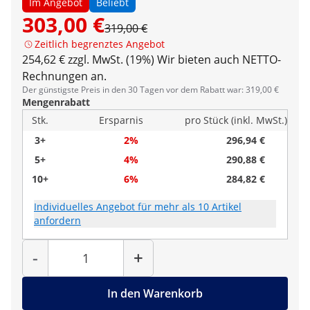
Im Angebot
Beliebt
303,00 €
319,00 €
Zeitlich begrenztes Angebot
254,62 € zzgl. MwSt. (19%)
Wir bieten auch NETTO-
Rechnungen an.
Der günstigste Preis in den 30 Tagen vor dem Rabatt war: 319,00 €
Mengenrabatt
Stk.
Ersparnis
pro Stück (inkl. MwSt.)
3+
2%
296,94 €
5+
4%
290,88 €
10+
6%
284,82 €
Individuelles Angebot für mehr als 10 Artikel
anfordern
Menge
-
+
In den Warenkorb