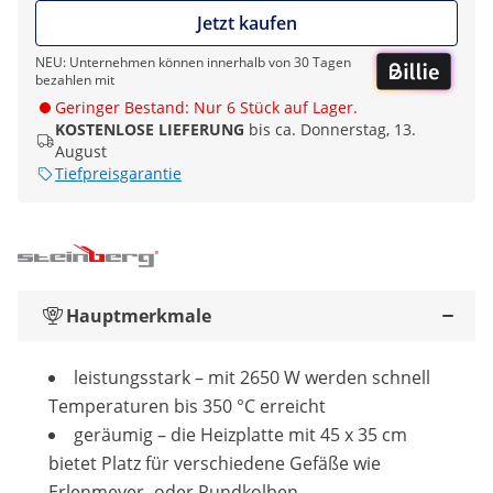
Jetzt kaufen
NEU: Unternehmen können innerhalb von 30 Tagen
bezahlen mit
Geringer Bestand: Nur 6 Stück auf Lager.
KOSTENLOSE LIEFERUNG
bis ca. Donnerstag, 13.
August
Tiefpreisgarantie
Hauptmerkmale
leistungsstark – mit 2650 W werden schnell
Temperaturen bis 350 °C erreicht
geräumig – die Heizplatte mit 45 x 35 cm
bietet Platz für verschiedene Gefäße wie
Erlenmeyer- oder Rundkolben