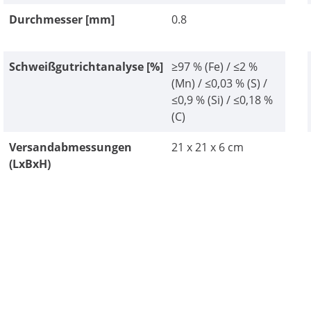
Durchmesser [mm]
0.8
Schweißgutrichtanalyse [%]
≥97 % (Fe) / ≤2 %
(Mn) / ≤0,03 % (S) /
≤0,9 % (Si) / ≤0,18 %
(C)
Versandabmessungen
21 x 21 x 6 cm
(LxBxH)