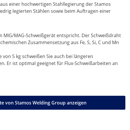
 aus einer hochwertigen Stahllegierung der Stamos
edrig legierten Stählen sowie beim Auftragen einer
r im MIG/MAG-Schweißgerät entspricht. Der Schweißdraht
n chemischen Zusammensetzung aus Fe, S, Si, C und Mn
 von 5 kg schweißen Sie auch bei längeren
. Er ist optimal geeignet für Flux-Schweißarbeiten an
kte von Stamos Welding Group anzeigen