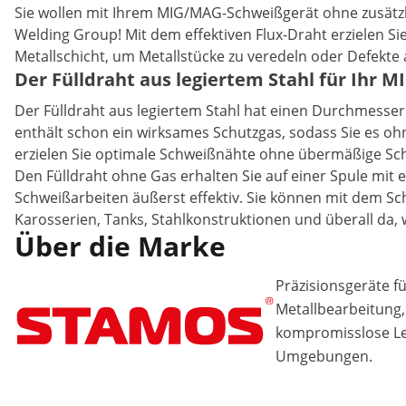
Sie wollen mit Ihrem MIG/MAG-Schweißgerät ohne zusätzl
Welding Group! Mit dem effektiven Flux-Draht erzielen Si
Metallschicht, um Metallstücke zu veredeln oder Defekte
Der Fülldraht aus legiertem Stahl für Ihr
Der Fülldraht aus legiertem Stahl hat einen Durchmesse
enthält schon ein wirksames Schutzgas, sodass Sie es o
erzielen Sie optimale Schweißnähte ohne übermäßige Sch
Den Fülldraht ohne Gas erhalten Sie auf einer Spule mi
Schweißarbeiten äußerst effektiv. Sie können mit dem Sc
Karosserien, Tanks, Stahlkonstruktionen und überall da, w
Über die Marke
Präzisionsgeräte f
Metallbearbeitung, 
kompromisslose Lei
Umgebungen.