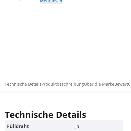
Mehr lesen
Technische Details
Produktbeschreibung
Über die Marke
Bewertu
Technische Details
Fülldraht
Ja