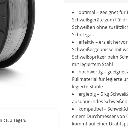
optimal – geeignet fü
Schweißgeräte zum Fülldr
Schweißen ohne zusätzlic
Schutzgas
effektiv – erzielt herv
Schweißergebnisse mit w
Schweißspritzer beim Sc
mit legiertem Stahl
hochwertig – geeignet 
Füllmaterial für legierte u
legierte Stähle
ergiebig – 5 kg Schwei
ausdauerndes Schweißen
kompatibel – Schweißd
einem Durchmesser von 
n ca. 3 Tagen.
kommt auf einer Drahtspu