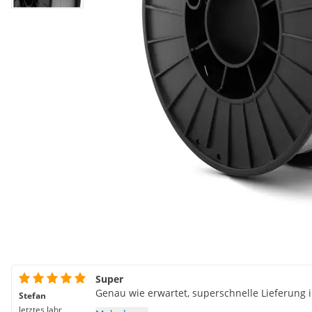
Super
Genau wie erwartet, superschnelle Lieferung i
Stefan
letztes Jahr