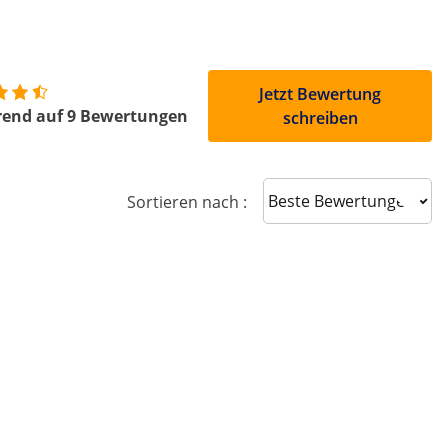
Jetzt Bewertung
rend auf 9 Bewertungen
schreiben
Sort reviews
Sortieren nach :