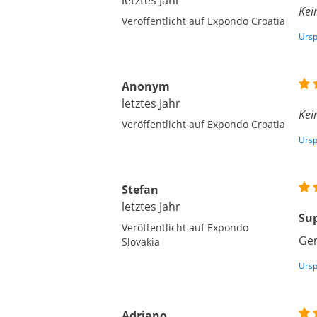
letztes Jahr
Kei
Veröffentlicht auf Expondo Croatia
Ursp
Anonym
letztes Jahr
Kei
Veröffentlicht auf Expondo Croatia
Ursp
Stefan
letztes Jahr
Su
Veröffentlicht auf Expondo
Gen
Slovakia
Ursp
Adriano