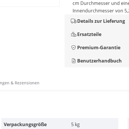
cm Durchmesser und ei
Innendurchmesser von 5,
Details zur Lieferung
Ersatzteile
Premium-Garantie
Benutzerhandbuch
ngen & Rezensionen
Verpackungsgröße
5 kg