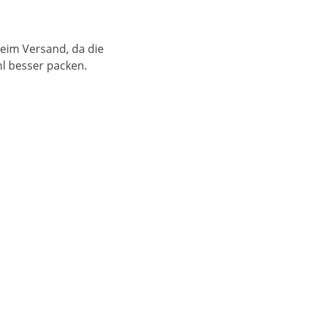
beim Versand, da die
hl besser packen.