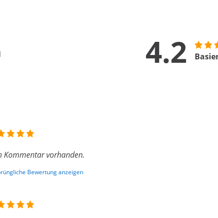
4.2
n
Basie
n Kommentar vorhanden.
rüngliche Bewertung anzeigen