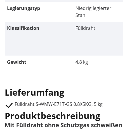
Legierungstyp
Niedrig legierter
Stahl
Klassifikation
Fülldraht
Gewicht
4.8 kg
Lieferumfang
Fülldraht S-WMW-E71T-GS 0.8X5KG, 5 kg
Produktbeschreibung
Mit Fülldraht ohne Schutzgas schweißen