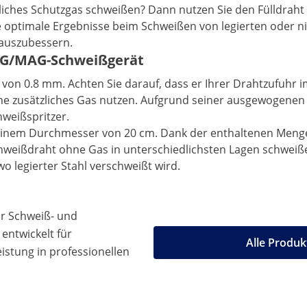
iches Schutzgas schweißen? Dann nutzen Sie den Fülldraht
e optimale Ergebnisse beim Schweißen von legierten oder ni
 auszubessern.
 MIG/MAG-Schweißgerät
r von 0.8 mm. Achten Sie darauf, dass er Ihrer Drahtzufuh
hne zusätzliches Gas nutzen. Aufgrund seiner ausgewogene
weißspritzer.
t einem Durchmesser von 20 cm. Dank der enthaltenen Menge
hweißdraht ohne Gas in unterschiedlichsten Lagen schweißen
o legierter Stahl verschweißt wird.
ür Schweiß- und
entwickelt für
Alle Produ
stung in professionellen