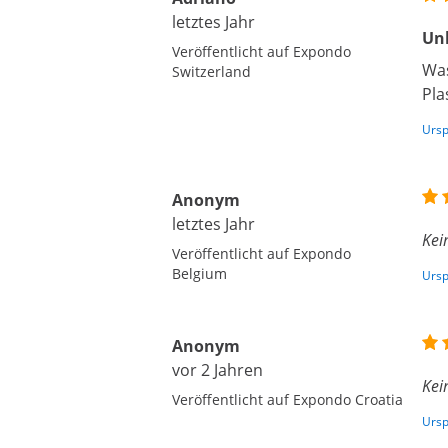
letztes Jahr
Unb
Veröffentlicht auf Expondo
Was
Switzerland
Pla
Ursp
Anonym
letztes Jahr
Kei
Veröffentlicht auf Expondo
Belgium
Ursp
Anonym
vor 2 Jahren
Kei
Veröffentlicht auf Expondo Croatia
Ursp