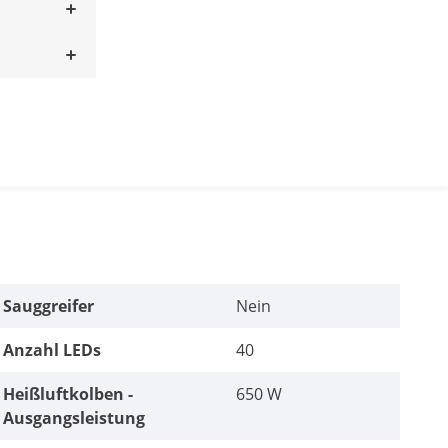
Sauggreifer
Nein
Anzahl LEDs
40
Heißluftkolben -
650 W
Ausgangsleistung