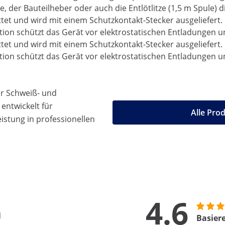
, der Bauteilheber oder auch die Entlötlitze (1,5 m Spule) d
tet und wird mit einem Schutzkontakt-Stecker ausgeliefert. 
tion schützt das Gerät vor elektrostatischen Entladungen u
tet und wird mit einem Schutzkontakt-Stecker ausgeliefert. 
tion schützt das Gerät vor elektrostatischen Entladungen u
ür Schweiß- und
entwickelt für
Alle Pro
stung in professionellen
4.6
n
Basier