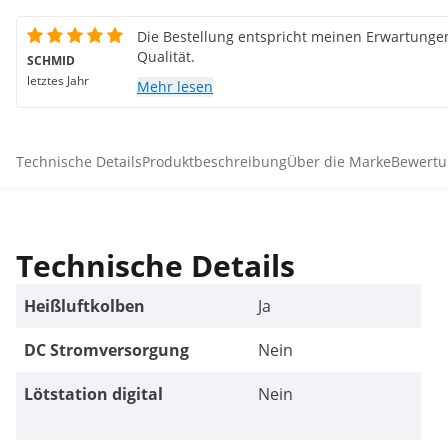
Die Bestellung entspricht meinen Erwartungen
Qualität.
SCHMID
letztes Jahr
Mehr lesen
Technische Details
Produktbeschreibung
Über die Marke
Bewertu
Technische Details
Heißluftkolben
Ja
DC Stromversorgung
Nein
Lötstation digital
Nein