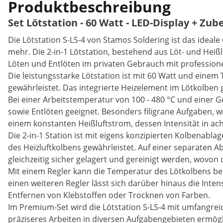
Produktbeschreibung
Set Lötstation - 60 Watt - LED-Display + Zub
Die Lötstation S-LS-4 von Stamos Soldering ist das ideale
mehr. Die 2-in-1 Lötstation, bestehend aus Löt- und Heiß
Löten und Entlöten im privaten Gebrauch mit profession
Die leistungsstarke Lötstation ist mit 60 Watt und einem
gewährleistet. Das integrierte Heizelement im Lötkolben 
Bei einer Arbeitstemperatur von 100 - 480 °C und einer G
sowie Entlöten geeignet. Besonders filigrane Aufgaben, w
einem konstanten Heißluftstrom, dessen Intensität in acht
Die 2-in-1 Station ist mit eigens konzipierten Kolbenablag
des Heizluftkolbens gewährleistet. Auf einer separaten
gleichzeitig sicher gelagert und gereinigt werden, wovon d
Mit einem Regler kann die Temperatur des Lötkolbens be
einen weiteren Regler lässt sich darüber hinaus die Inten
Entfernen von Klebstoffen oder Trocknen von Farben.
Im Premium-Set wird die Lötstation S-LS-4 mit umfangreic
präziseres Arbeiten in diversen Aufgabengebieten ermögl