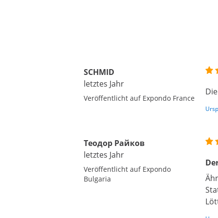
SCHMID
letztes Jahr
Die
Veröffentlicht auf Expondo France
Ursp
Теодор Райков
letztes Jahr
Der
Veröffentlicht auf Expondo
Ähn
Bulgaria
Sta
Löt