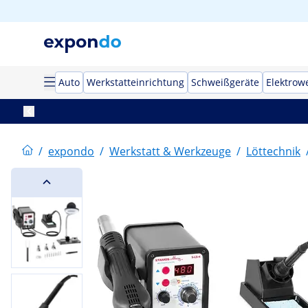
Auto
Werkstatteinrichtung
Schweißgeräte
Elektrow
/
expondo
/
Werkstatt & Werkzeuge
/
Löttechnik