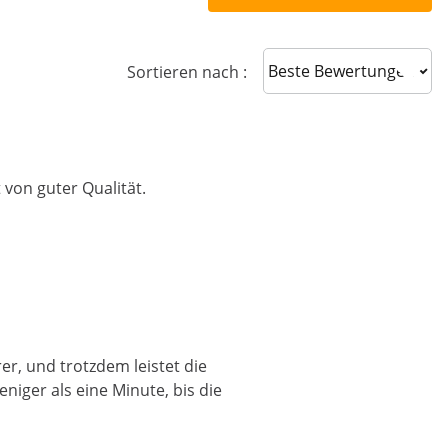
Sort reviews
Sortieren nach :
 von guter Qualität.
er, und trotzdem leistet die
niger als eine Minute, bis die