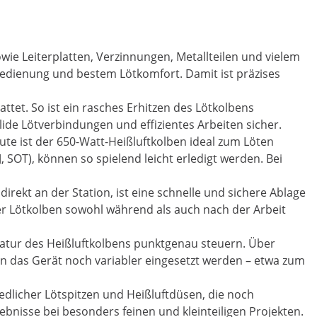
owie Leiterplatten, Verzinnungen, Metallteilen und vielem
 Bedienung und bestem Lötkomfort. Damit ist präzises
ttet. So ist ein rasches Erhitzen des Lötkolbens
lide Lötverbindungen und effizientes Arbeiten sicher.
ute ist der 650-Watt-Heißluftkolben ideal zum Löten
 SOT), können so spielend leicht erledigt werden. Bei
direkt an der Station, ist eine schnelle und sichere Ablage
r Lötkolben sowohl während als auch nach der Arbeit
ratur des Heißluftkolbens punktgenau steuern. Über
ann das Gerät noch variabler eingesetzt werden – etwa zum
edlicher Lötspitzen und Heißluftdüsen, die noch
bnisse bei besonders feinen und kleinteiligen Projekten.