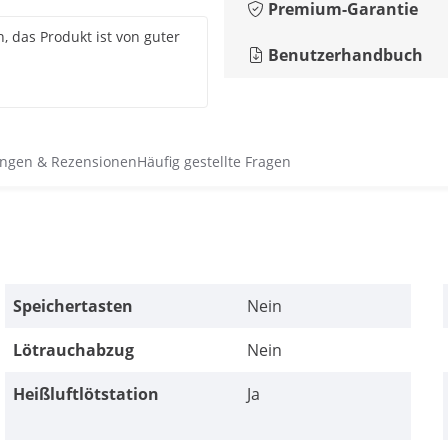
Premium-Garantie
, das Produkt ist von guter
Benutzerhandbuch
ngen & Rezensionen
Häufig gestellte Fragen
Speichertasten
Nein
Lötrauchabzug
Nein
Heißluftlötstation
Ja