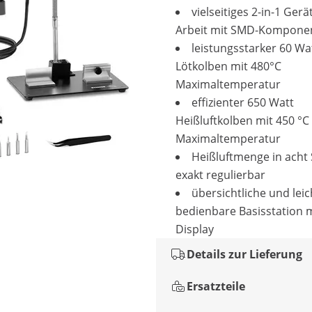
vielseitiges 2-in-1 Gerät
Arbeit mit SMD-Kompone
leistungsstarker 60 Wa
Lötkolben mit 480°C
Maximaltemperatur
effizienter 650 Watt
Heißluftkolben mit 450 °C
Maximaltemperatur
Heißluftmenge in acht 
exakt regulierbar
übersichtliche und leic
bedienbare Basisstation m
Display
Details zur Lieferung
Ersatzteile