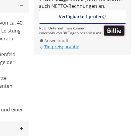
auch NETTO-Rechnungen an.
Verfügbarkeit prüfen
 von ca. 40
NEU: Unternehmen können
W Leistung
innerhalb von 30 Tagen bezahlen mit
peratur
Ausverkauft
Tiefpreisgarantie
ienfeld
ige der
ette
enten
 und einer