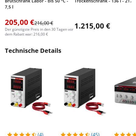
Brutschrank Labor - bis 50 °C -
Trockenschrank - 136 l - 2170
7,5 l
205,00 €
216,00 €
1.215,00 €
Der günstigste Preis in den 30 Tagen vor
dem Rabatt war: 216,00 €
Technische Details
(4)
(45)