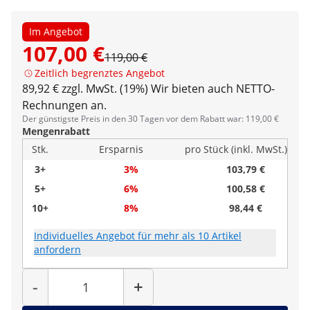
Im Angebot
107,00 €
119,00 €
Zeitlich begrenztes Angebot
89,92 € zzgl. MwSt. (19%)
Wir bieten auch NETTO-
Rechnungen an.
Der günstigste Preis in den 30 Tagen vor dem Rabatt war: 119,00 €
Mengenrabatt
Stk.
Ersparnis
pro Stück (inkl. MwSt.)
3+
3%
103,79 €
5+
6%
100,58 €
10+
8%
98,44 €
Individuelles Angebot für mehr als 10 Artikel
anfordern
Menge
-
+