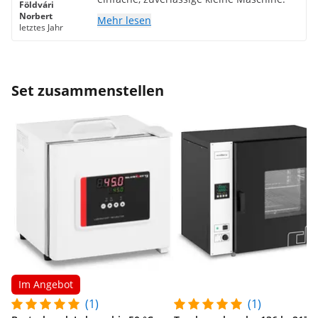
Földvári
Norbert
Mehr lesen
letztes Jahr
Set zusammenstellen
Im Angebot
(1)
(1)