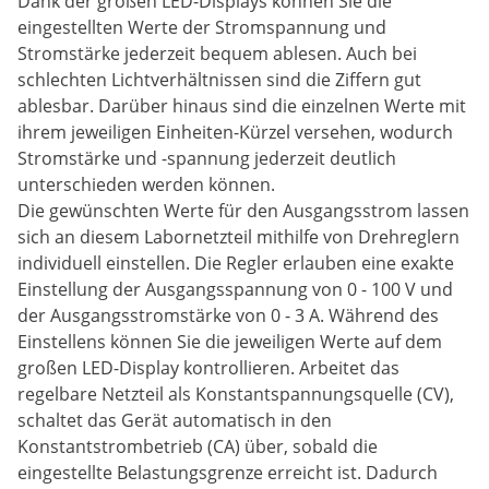
Dank der großen LED-Displays können Sie die
eingestellten Werte der Stromspannung und
Stromstärke jederzeit bequem ablesen. Auch bei
schlechten Lichtverhältnissen sind die Ziffern gut
ablesbar. Darüber hinaus sind die einzelnen Werte mit
ihrem jeweiligen Einheiten-Kürzel versehen, wodurch
Stromstärke und -spannung jederzeit deutlich
unterschieden werden können.
Die gewünschten Werte für den Ausgangsstrom lassen
sich an diesem Labornetzteil mithilfe von Drehreglern
individuell einstellen. Die Regler erlauben eine exakte
Einstellung der Ausgangsspannung von 0 - 100 V und
der Ausgangsstromstärke von 0 - 3 A. Während des
Einstellens können Sie die jeweiligen Werte auf dem
großen LED-Display kontrollieren. Arbeitet das
regelbare Netzteil als Konstantspannungsquelle (CV),
schaltet das Gerät automatisch in den
Konstantstrombetrieb (CA) über, sobald die
eingestellte Belastungsgrenze erreicht ist. Dadurch