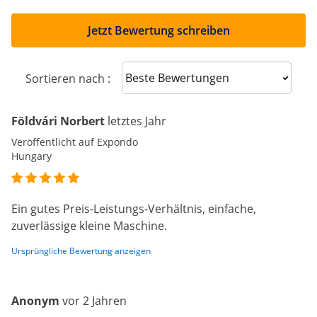
Jetzt Bewertung schreiben
Sort reviews
Sortieren nach :
Földvári Norbert
letztes Jahr
Veröffentlicht auf Expondo
Hungary
Ein gutes Preis-Leistungs-Verhältnis, einfache,
zuverlässige kleine Maschine.
Ursprüngliche Bewertung anzeigen
Anonym
vor 2 Jahren