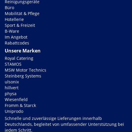
Reinigungsgeräte
Büro
Mobilität & Pflege
Hotellerie
Sport & Freizeit
B-Ware
Im Angebot
Rabattcodes
Unsere Marken
Royal Catering
STAMOS
MSW Motor Technics
Steinberg Systems
ulsonix
hillvert
physa
Wiesenfield
Fromm & Starck
Uniprodo
Schnelle und zuverlässige Lieferungen innerhalb
Deutschlands, begleitet von umfassender Unterstützung bei
jedem Schritt.