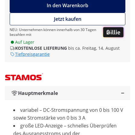
In den Warenkorb
Jetzt kaufen
NEU: Unternehmen können innerhalb von 30 Tagen
bezahlen mit
Auf Lager
KOSTENLOSE LIEFERUNG
bis ca. Freitag, 14. August
Tiefpreisgarantie
Hauptmerkmale
variabel ­– DC-Stromspannung von 0 bis 100 V
sowie Stromstärke von 0 bis 3 A
große LED-Anzeige – schnelles Überprüfen
des Ausgangsstroms und der