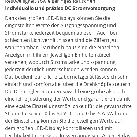
Restwelligkeit sowie geringes Rauschen.
Individuelle und präzise DC Stromversorgung
Dank des großen LED-Displays können Sie die
eingestellten Werte der Ausgangsspannung und
Stromstärke jederzeit bequem ablesen. Auch bei
schlechten Lichtverhältnissen sind die Ziffern gut
wahrnehmbar. Darüber hinaus sind die einzelnen
Anzeigen mit ihrem jeweiligen Einheitenkürzel
versehen, wodurch Stromstärke und -spannung
jederzeit deutlich unterschieden werden können.
Das bedienfreundliche Labornetzgerät lässt sich sehr
einfach und komfortabel über die Drehknöpfe steuern.
Die Drehregler erlauben sowohl eine grobe als auch
eine feine Justierung der Werte und garantieren damit
eine exakte Einstellungsmöglichkeit für die gewünschte
Stromstärke von 0 bis 64 V DC und 0 bis 5 A. Während
der Einstellung können Sie die jeweiligen Werte auf
dem großen LED-Display kontrollieren und mit
Leichtigkeit Ihren Bedürfnissen anpassen. Arbeitet das