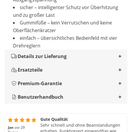
sicher – intelligenter Schutz vor Überhitzung
und zu großer Last
Gummifüße – kein Verrutschen und keine
Oberflächenkratzer
einfach – übersichtliches Bedienfeld mit vier
Drehreglern
Details zur Lieferung
Ersatzteile
Premium-Garantie
Benutzerhandbuch
Gute Qualität
Sehr schnell und ohne Beanstandungen
Jan
vor 29
erhalten. Funktioniert einwandfrei wie