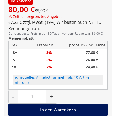
Im Angebot
80,00 €
89,00 €
Zeitlich begrenztes Angebot
67,23 € zzgl. MwSt. (19%)
Wir bieten auch NETTO-
Rechnungen an.
Der günstigste Preis in den 30 Tagen vor dem Rabatt war: 86,00 €
Mengenrabatt
Stk.
Ersparnis
pro Stück (inkl. MwSt.)
3+
3%
77,60 €
5+
5%
76,00 €
10+
7%
74,40 €
Individuelles Angebot für mehr als 10 Artikel
anfordern
Menge
-
+
In den Warenkorb