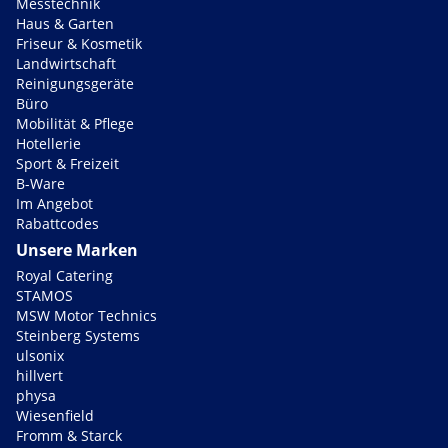
Messtechnik
Haus & Garten
Friseur & Kosmetik
Landwirtschaft
Reinigungsgeräte
Büro
Mobilität & Pflege
Hotellerie
Sport & Freizeit
B-Ware
Im Angebot
Rabattcodes
Unsere Marken
Royal Catering
STAMOS
MSW Motor Technics
Steinberg Systems
ulsonix
hillvert
physa
Wiesenfield
Fromm & Starck