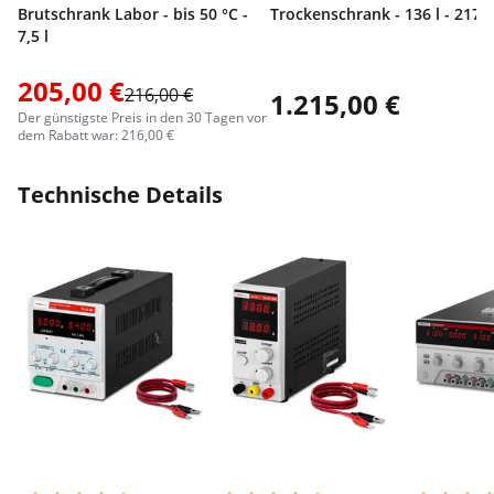
Brutschrank Labor - bis 50 °C -
Trockenschrank - 136 l - 2170
7,5 l
205,00 €
216,00 €
1.215,00 €
Der günstigste Preis in den 30 Tagen vor
dem Rabatt war: 216,00 €
Technische Details