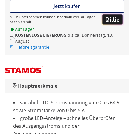
Jetzt kaufen
NEU: Unternehmen können innerhalb von 30 Tagen
bezahlen mit
Auf Lager
KOSTENLOSE LIEFERUNG
bis ca. Donnerstag, 13.
August
Tiefpreisgarantie
Hauptmerkmale
variabel ­– DC-Stromspannung von 0 bis 64 V
sowie Stromstärke von 0 bis 5 A
große LED-Anzeige – schnelles Überprüfen
des Ausgangsstroms und der
Ausgangsspannung