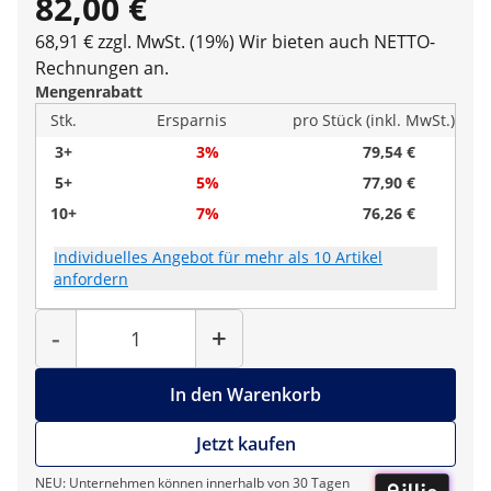
82,00 €
68,91 € zzgl. MwSt. (19%)
Wir bieten auch NETTO-
Rechnungen an.
Mengenrabatt
Stk.
Ersparnis
pro Stück (inkl. MwSt.)
3+
3%
79,54 €
5+
5%
77,90 €
10+
7%
76,26 €
Individuelles Angebot für mehr als 10 Artikel
anfordern
Menge
-
+
In den Warenkorb
Jetzt kaufen
NEU: Unternehmen können innerhalb von 30 Tagen