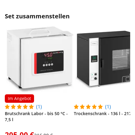
Set zusammenstellen
Im Angebot
(1)
(1)
Brutschrank Labor - bis 50 °C -
Trockenschrank - 136 l - 2170
7,5 l
205,00 €