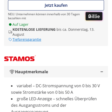
Jetzt kaufen
NEU: Unternehmen können innerhalb von 30 Tagen
bezahlen mit
Auf Lager
KOSTENLOSE LIEFERUNG
bis ca. Donnerstag, 13.
August
Tiefpreisgarantie
Hauptmerkmale
variabel ­– DC-Stromspannung von 0 bis 30 V
sowie Stromstärke von 0 bis 50 A
große LED-Anzeige – schnelles Überprüfen
des Ausgangsstroms und der
Ausgangsspannung