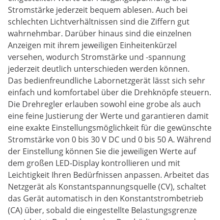
Stromstärke jederzeit bequem ablesen. Auch bei
schlechten Lichtverhältnissen sind die Ziffern gut
wahrnehmbar. Darüber hinaus sind die einzelnen
Anzeigen mit ihrem jeweiligen Einheitenkürzel
versehen, wodurch Stromstärke und -spannung
jederzeit deutlich unterschieden werden können.
Das bedienfreundliche Labornetzgerät lässt sich sehr
einfach und komfortabel über die Drehknöpfe steuern.
Die Drehregler erlauben sowohl eine grobe als auch
eine feine Justierung der Werte und garantieren damit
eine exakte Einstellungsmöglichkeit für die gewünschte
Stromstärke von 0 bis 30 V DC und 0 bis 50 A. Während
der Einstellung können Sie die jeweiligen Werte auf
dem großen LED-Display kontrollieren und mit
Leichtigkeit Ihren Bedürfnissen anpassen. Arbeitet das
Netzgerät als Konstantspannungsquelle (CV), schaltet
das Gerät automatisch in den Konstantstrombetrieb
(CA) über, sobald die eingestellte Belastungsgrenze