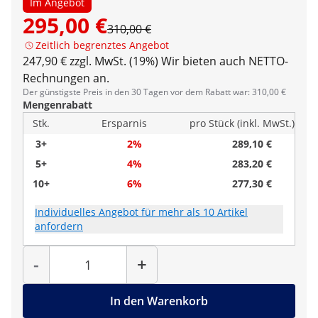
Im Angebot
295,00 €
310,00 €
Zeitlich begrenztes Angebot
247,90 € zzgl. MwSt. (19%)
Wir bieten auch NETTO-
Rechnungen an.
Der günstigste Preis in den 30 Tagen vor dem Rabatt war: 310,00 €
Mengenrabatt
Stk.
Ersparnis
pro Stück (inkl. MwSt.)
3+
2%
289,10 €
5+
4%
283,20 €
10+
6%
277,30 €
Individuelles Angebot für mehr als 10 Artikel
anfordern
Menge
-
+
In den Warenkorb