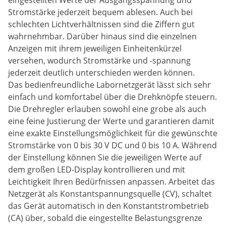
eingestellten Werte der Ausgangsspannung und
Stromstärke jederzeit bequem ablesen. Auch bei
schlechten Lichtverhältnissen sind die Ziffern gut
wahrnehmbar. Darüber hinaus sind die einzelnen
Anzeigen mit ihrem jeweiligen Einheitenkürzel
versehen, wodurch Stromstärke und -spannung
jederzeit deutlich unterschieden werden können.
Das bedienfreundliche Labornetzgerät lässt sich sehr
einfach und komfortabel über die Drehknöpfe steuern.
Die Drehregler erlauben sowohl eine grobe als auch
eine feine Justierung der Werte und garantieren damit
eine exakte Einstellungsmöglichkeit für die gewünschte
Stromstärke von 0 bis 30 V DC und 0 bis 10 A. Während
der Einstellung können Sie die jeweiligen Werte auf
dem großen LED-Display kontrollieren und mit
Leichtigkeit Ihren Bedürfnissen anpassen. Arbeitet das
Netzgerät als Konstantspannungsquelle (CV), schaltet
das Gerät automatisch in den Konstantstrombetrieb
(CA) über, sobald die eingestellte Belastungsgrenze