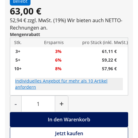
Beliebt
63,00 €
52,94 € zzgl. MwSt. (19%)
Wir bieten auch NETTO-
Rechnungen an.
Mengenrabatt
Stk.
Ersparnis
pro Stück (inkl. MwSt.)
3+
3%
61,11 €
5+
6%
59,22 €
10+
8%
57,96 €
Individuelles Angebot für mehr als 10 Artikel
anfordern
Menge
-
+
In den Warenkorb
Jetzt kaufen