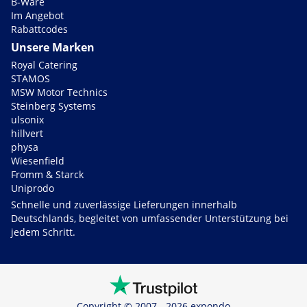
B-Ware
Im Angebot
Rabattcodes
Unsere Marken
Royal Catering
STAMOS
MSW Motor Technics
Steinberg Systems
ulsonix
hillvert
physa
Wiesenfield
Fromm & Starck
Uniprodo
Schnelle und zuverlässige Lieferungen innerhalb
Deutschlands, begleitet von umfassender Unterstützung bei
jedem Schritt.
Copyright © 2007 - 2026 expondo