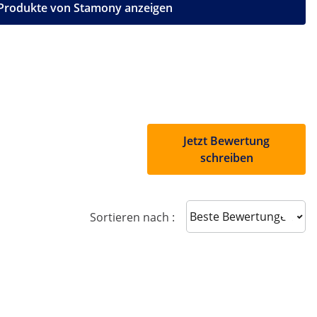
 Produkte von Stamony anzeigen
Jetzt Bewertung
schreiben
Sort reviews
Sortieren nach :