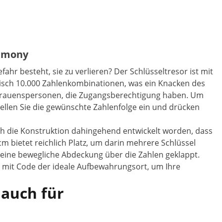
tamony
ahr besteht, sie zu verlieren? Der Schlüsseltresor ist mit
tisch 10.000 Zahlenkombinationen, was ein Knacken des
Vertrauenspersonen, die Zugangsberechtigung haben. Um
ellen Sie die gewünschte Zahlenfolge ein und drücken
uch die Konstruktion dahingehend entwickelt worden, dass
 bietet reichlich Platz, um darin mehrere Schlüssel
d eine bewegliche Abdeckung über die Zahlen geklappt.
n mit Code der ideale Aufbewahrungsort, um Ihre
 auch für