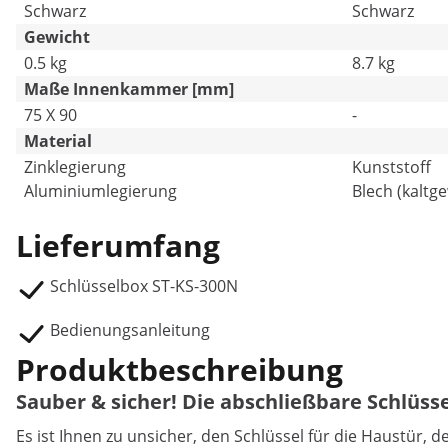
Schwarz
Schwarz
Gewicht
0.5 kg
8.7 kg
Maße Innenkammer [mm]
75 X 90
-
Material
Zinklegierung
Kunststoff
Aluminiumlegierung
Blech (kaltge
Lieferumfang
Schlüsselbox ST-KS-300N
Bedienungsanleitung
Produktbeschreibung
Sauber & sicher! Die abschließbare Schlüss
Es ist Ihnen zu unsicher, den Schlüssel für die Haustür, 