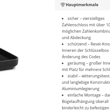
Hauptmerkmale
sicher – vierstelliges
Zahlenschloss mit über 1
möglichen Zahlenkombin
und Abdeckung
schützend – Reset-Kno
Inneren der Schlüsselbox 
Änderung des Codes
geräumig – großer In
mit Platz für mehrere Sch
stabil – witterungsbes
und langlebige Konstrukt
Aluminiumlegierung
einfache Montage – da
Bügelaufhängung überall
kinderleicht zu befestigen