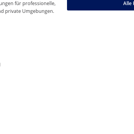
ngen für professionelle,
Alle
nd private Umgebungen.
n