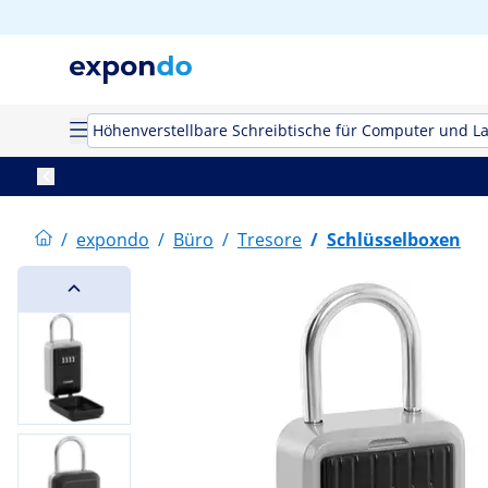
Höhenverstellbare Schreibtische für Computer und L
/
expondo
/
Büro
/
Tresore
/
Schlüsselboxen