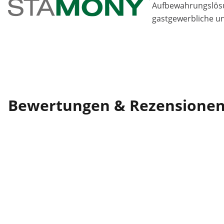
Aufbewahrungslösu
gastgewerbliche u
Bewertungen & Rezensione