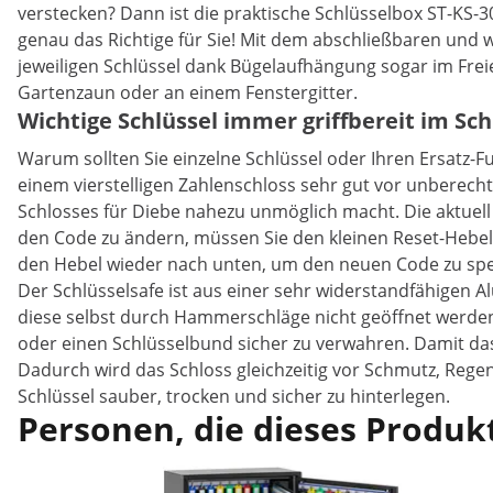
verstecken? Dann ist die praktische Schlüsselbox ST-KS
genau das Richtige für Sie! Mit dem abschließbaren und 
jeweiligen Schlüssel dank Bügelaufhängung sogar im Freie
Gartenzaun oder an einem Fenstergitter.
Wichtige Schlüssel immer griffbereit im S
Warum sollten Sie einzelne Schlüssel oder Ihren Ersatz-Fu
einem vierstelligen Zahlenschloss sehr gut vor unberec
Schlosses für Diebe nahezu unmöglich macht. Die aktuell
den Code zu ändern, müssen Sie den kleinen Reset-Hebel 
den Hebel wieder nach unten, um den neuen Code zu spe
Der Schlüsselsafe ist aus einer sehr widerstandfähigen A
diese selbst durch Hammerschläge nicht geöffnet werden 
oder einen Schlüsselbund sicher zu verwahren. Damit das 
Dadurch wird das Schloss gleichzeitig vor Schmutz, Rege
Schlüssel sauber, trocken und sicher zu hinterlegen.
Personen, die dieses Produkt