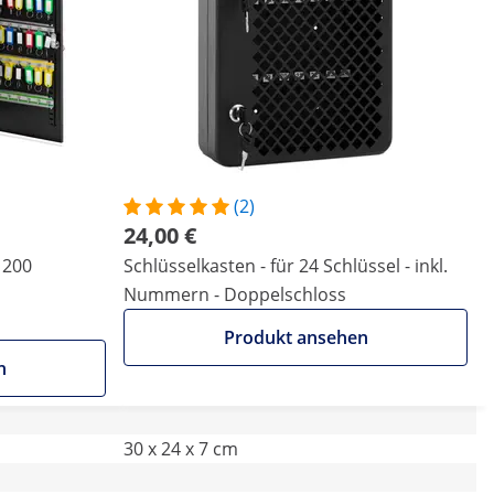
(2)
24,00 €
 200
Schlüsselkasten - für 24 Schlüssel - inkl.
Nummern - Doppelschloss
Produkt ansehen
n
30 x 24 x 7 cm