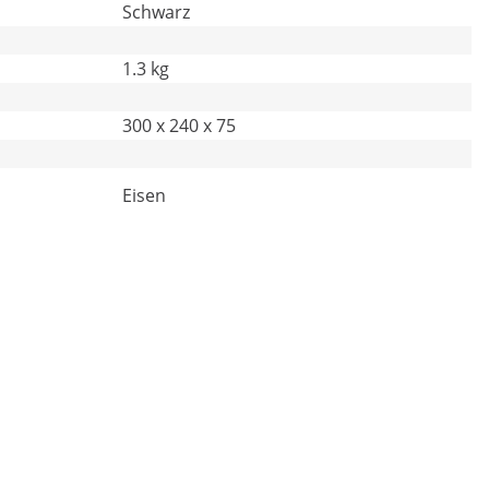
Schwarz
1.3 kg
300 x 240 x 75
Eisen