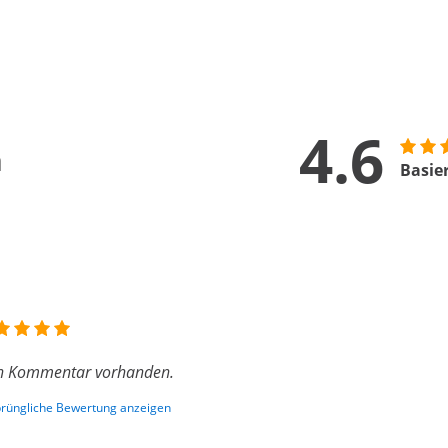
4.6
n
Basie
n Kommentar vorhanden.
rüngliche Bewertung anzeigen