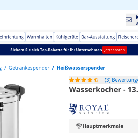
B
einrichtung
Warmhalten
Kühlgeräte
Bar-Ausstattung
Fleischer
Sichern Sie sich Top-Rabatte für Ihr Unternehmen
Jetzt sparen
g
/
Getränkespender
/
Heißwasserspender
(3) Bewertung
Wasserkocher - 13.5
Hauptmerkmale