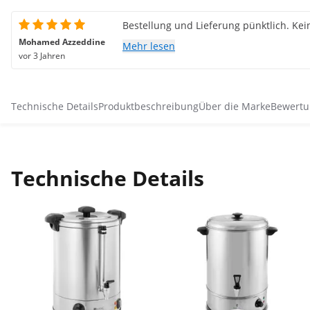
Bestellung und Lieferung pünktlich. Ke
Mohamed Azzeddine
Mehr lesen
vor 3 Jahren
Technische Details
Produktbeschreibung
Über die Marke
Bewertu
Technische Details