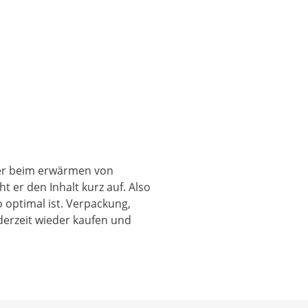
ber beim erwärmen von
t er den Inhalt kurz auf. Also
 optimal ist. Verpackung,
derzeit wieder kaufen und