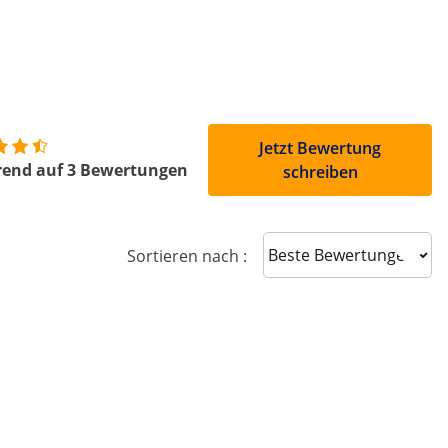
Jetzt Bewertung
rend auf 3 Bewertungen
schreiben
Sort reviews
Sortieren nach :