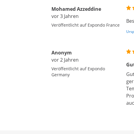
Mohamed Azzeddine
vor 3 Jahren
Bes
Veröffentlicht auf Expondo France
Ursp
Anonym
vor 2 Jahren
Gut
Veröffentlicht auf Expondo
Gut
Germany
ger
Tem
Pro
auc