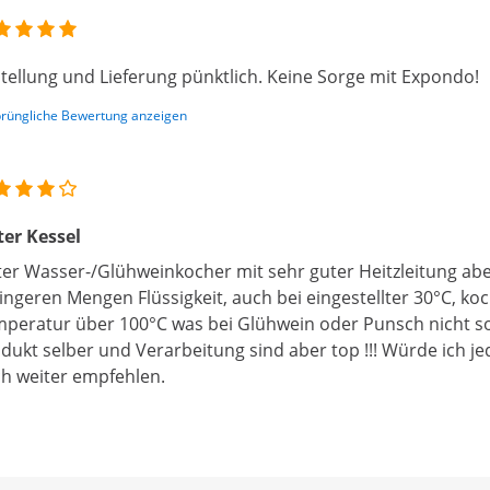
tellung und Lieferung pünktlich. Keine Sorge mit Expondo!
rüngliche Bewertung anzeigen
er Kessel
er Wasser-/Glühweinkocher mit sehr guter Heitzleitung a
ingeren Mengen Flüssigkeit, auch bei eingestellter 30°C, koch
peratur über 100°C was bei Glühwein oder Punsch nicht so
dukt selber und Verarbeitung sind aber top !!! Würde ich je
h weiter empfehlen.