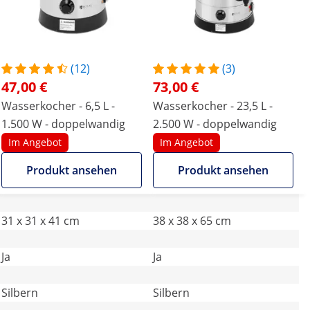
(12)
(3)
47,00 €
73,00 €
Wasserkocher - 6,5 L -
Wasserkocher - 23,5 L -
1.500 W - doppelwandig
2.500 W - doppelwandig
Im Angebot
Im Angebot
Produkt ansehen
Produkt ansehen
31 x 31 x 41 cm
38 x 38 x 65 cm
Ja
Ja
Silbern
Silbern