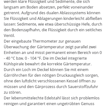
werden klare Flüssigkeit und Sedimente, die sich
langsam am Boden absetzen, perfekt voneinander
getrennt. Aufgrund des dualen Ablasssystems können
Sie Flüssigkeit und Ablagerungen kinderleicht abfließen
lassen: Sedimente, wie etwa überschüssige Hefe, durch
den Bodenzapfhahn, die Flüssigkeit durch ein seitliches
Ventil.
Der eingebaute Thermometer zur genauen
Überwachung der Gärtemperatur zeigt parallel zwei
Einheiten an und misst permanent einen Bereich von 0
- 40 °C bzw. 0 - 104 °F. Die im Deckel integrierte
Kühlspirale bewahrt die korrekte Gärtemperatur.
Durch ein Loch im Deckel können Sie mit einem
Gärröhrchen für den nötigen Druckausgleich sorgen,
ohne den luftdicht verschlossenen Kessel öffnen zu
müssen und den Gärprozess durch Sauerstoffzufuhr
zu stören.
Der lebensmittelechte Edelstahl lässt sich problemlos
reinigen und garantiert einen ungetrübten Genuss