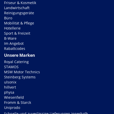
Friseur & Kosmetik
Landwirtschaft
Reinigungsgeräte
Büro
Mobilität & Pflege
Hotellerie
Sport & Freizeit
B-Ware
Im Angebot
Rabattcodes
Unsere Marken
Royal Catering
STAMOS
MSW Motor Technics
Steinberg Systems
ulsonix
hillvert
physa
Wiesenfield
Fromm & Starck
Uniprodo
Schnelle und zuverlässige Lieferungen innerhalb