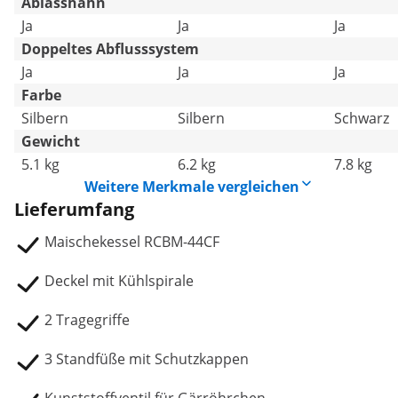
Ablasshahn
Ja
Ja
Ja
Doppeltes Abflusssystem
Ja
Ja
Ja
Farbe
Silbern
Silbern
Schwarz
Gewicht
5.1 kg
6.2 kg
7.8 kg
Weitere Merkmale vergleichen
Lieferumfang
Maischekessel RCBM-44CF
Deckel mit Kühlspirale
2 Tragegriffe
3 Standfüße mit Schutzkappen