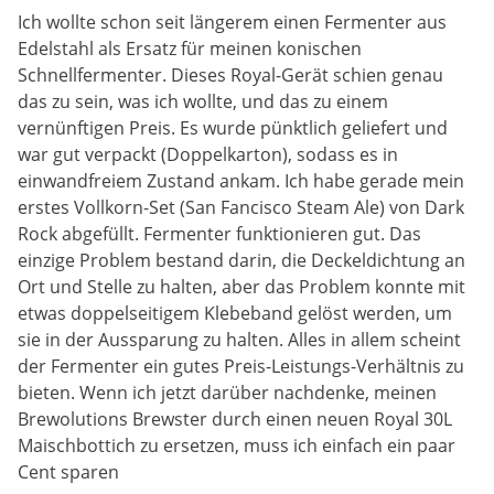
Ich wollte schon seit längerem einen Fermenter aus
Edelstahl als Ersatz für meinen konischen
Schnellfermenter. Dieses Royal-Gerät schien genau
das zu sein, was ich wollte, und das zu einem
vernünftigen Preis. Es wurde pünktlich geliefert und
war gut verpackt (Doppelkarton), sodass es in
einwandfreiem Zustand ankam. Ich habe gerade mein
erstes Vollkorn-Set (San Fancisco Steam Ale) von Dark
Rock abgefüllt. Fermenter funktionieren gut. Das
einzige Problem bestand darin, die Deckeldichtung an
Ort und Stelle zu halten, aber das Problem konnte mit
etwas doppelseitigem Klebeband gelöst werden, um
sie in der Aussparung zu halten. Alles in allem scheint
der Fermenter ein gutes Preis-Leistungs-Verhältnis zu
bieten. Wenn ich jetzt darüber nachdenke, meinen
Brewolutions Brewster durch einen neuen Royal 30L
Maischbottich zu ersetzen, muss ich einfach ein paar
Cent sparen