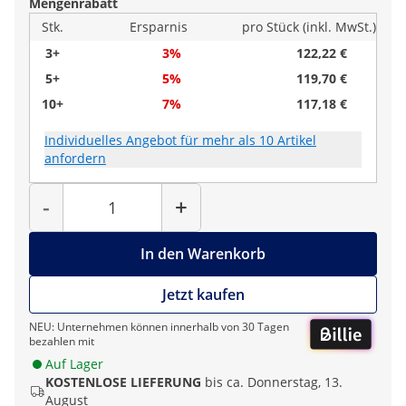
Mengenrabatt
Stk.
Ersparnis
pro Stück (inkl. MwSt.)
3+
3%
122,22 €
5+
5%
119,70 €
10+
7%
117,18 €
Individuelles Angebot für mehr als 10 Artikel
anfordern
Menge
-
+
In den Warenkorb
Jetzt kaufen
NEU: Unternehmen können innerhalb von 30 Tagen
bezahlen mit
Auf Lager
KOSTENLOSE LIEFERUNG
bis ca. Donnerstag, 13.
August