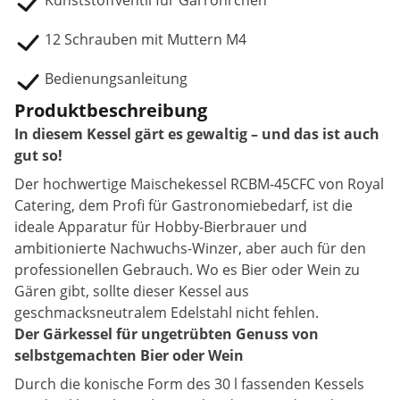
Kunststoffventil für Gärröhrchen
12 Schrauben mit Muttern M4
Bedienungsanleitung
Produktbeschreibung
In diesem Kessel gärt es gewaltig – und das ist auch
gut so!
Der hochwertige Maischekessel RCBM-45CFC von Royal
Catering, dem Profi für Gastronomiebedarf, ist die
ideale Apparatur für Hobby-Bierbrauer und
ambitionierte Nachwuchs-Winzer, aber auch für den
professionellen Gebrauch. Wo es Bier oder Wein zu
Gären gibt, sollte dieser Kessel aus
geschmacksneutralem Edelstahl nicht fehlen.
Der Gärkessel für ungetrübten Genuss von
selbstgemachten Bier oder Wein
Durch die konische Form des 30 l fassenden Kessels