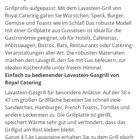
Grillprofis aufgepasst: Mit dem Lavastein-Grill von
Royal Catering garen Sie Würstchen, Speck, Burger,
Gemüse und Toasts wie im Schlaf! Das robuste Modell
mit einer Grillplatte aus Gusseisen ist ideal für die
Gastronomie geeignet, ob für Hotels, Cafeterias,
Imbisswagen, Bistros, Bars, Restaurants oder Catering-
Veranstaltungen aller Art. Die robusten Materialien
machen den Lavagrill, den Sie mit Gas befeuern, zur
idealen Küchenhilfe unter freiem Himmel.
Einfach zu bedienender Lavastein-Gasgrill von
Royal Catering
Lavastein-Gasgrill für besondere Anlässe: Auf der 50 x
47 cm großen Grillfläche bereiten Sie schnell viele
Sandwiches, Hamburger, French Toasts, Tortillas und
andere Leckereien zu. Die Grillplatte ist gerillt,
speichert Wärme sehr gut und verhindert, dass das
Grillgut am Rost kleben bleibt.
Ganze 4,5 kg Lavasteine erhalten Sie zu dem Grill gleich