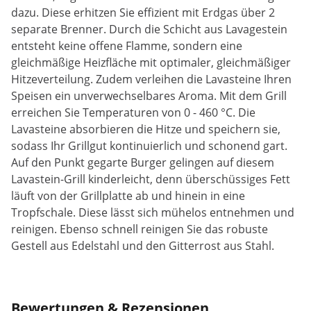
dazu. Diese erhitzen Sie effizient mit Erdgas über 2
separate Brenner. Durch die Schicht aus Lavagestein
entsteht keine offene Flamme, sondern eine
gleichmäßige Heizfläche mit optimaler, gleichmäßiger
Hitzeverteilung. Zudem verleihen die Lavasteine Ihren
Speisen ein unverwechselbares Aroma. Mit dem Grill
erreichen Sie Temperaturen von 0 - 460 °C. Die
Lavasteine absorbieren die Hitze und speichern sie,
sodass Ihr Grillgut kontinuierlich und schonend gart.
Auf den Punkt gegarte Burger gelingen auf diesem
Lavastein-Grill kinderleicht, denn überschüssiges Fett
läuft von der Grillplatte ab und hinein in eine
Tropfschale. Diese lässt sich mühelos entnehmen und
reinigen. Ebenso schnell reinigen Sie das robuste
Gestell aus Edelstahl und den Gitterrost aus Stahl.
Bewertungen & Rezensionen