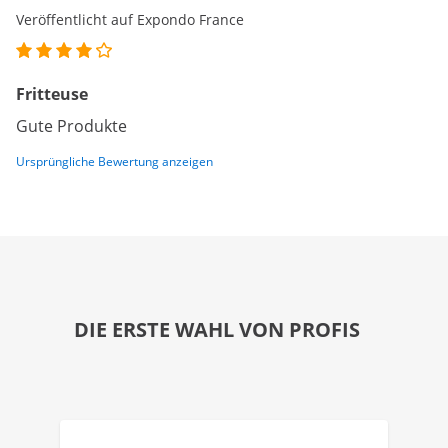
Veröffentlicht auf Expondo France
Fritteuse
Gute Produkte
Ursprüngliche Bewertung anzeigen
DIE ERSTE WAHL VON PROFIS