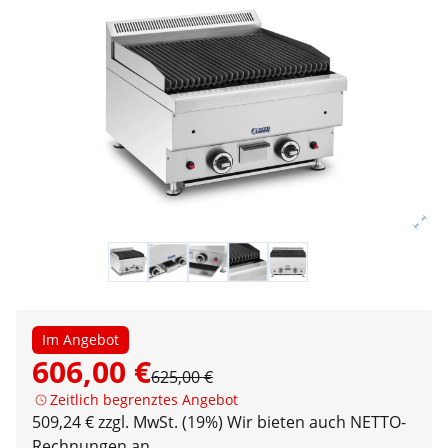
Im Angebot
606,00 €
625,00 €
Zeitlich begrenztes Angebot
509,24 € zzgl. MwSt. (19%)
Wir bieten auch NETTO-
Rechnungen an.