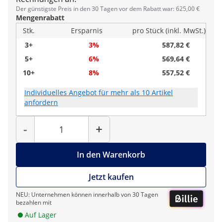
Der günstigste Preis in den 30 Tagen vor dem Rabatt war: 625,00 €
Mengenrabatt
Stk.
Ersparnis
pro Stück (inkl. MwSt.)
3+
3%
587,82 €
5+
6%
569,64 €
10+
8%
557,52 €
Individuelles Angebot für mehr als 10 Artikel
anfordern
Menge
-
+
In den Warenkorb
Jetzt kaufen
NEU: Unternehmen können innerhalb von 30 Tagen
bezahlen mit
Auf Lager