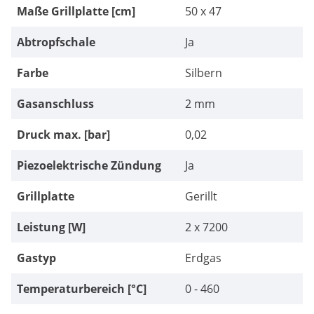
Maße Grillplatte [cm]
50 x 47
Abtropfschale
Ja
Farbe
Silbern
Gasanschluss
2 mm
Druck max. [bar]
0,02
Piezoelektrische Zündung
Ja
Grillplatte
Gerillt
Leistung [W]
2 x 7200
Gastyp
Erdgas
Temperaturbereich [°C]
0 - 460