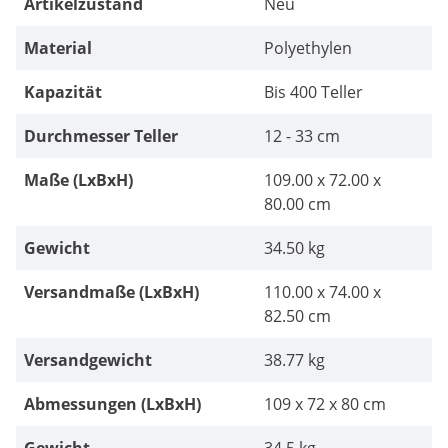
Artikelzustand
Neu
Material
Polyethylen
Kapazität
Bis 400 Teller
Durchmesser Teller
12 - 33 cm
Maße (LxBxH)
109.00 x 72.00 x
80.00 cm
Gewicht
34.50 kg
Versandmaße (LxBxH)
110.00 x 74.00 x
82.50 cm
Versandgewicht
38.77 kg
Abmessungen (LxBxH)
109 x 72 x 80 cm