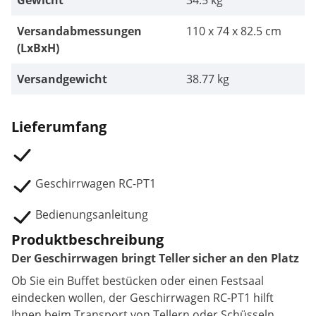
Gewicht
34.5 kg
Versandabmessungen
110 x 74 x 82.5 cm
(LxBxH)
Versandgewicht
38.77 kg
Lieferumfang
Geschirrwagen RC-PT1
Bedienungsanleitung
Produktbeschreibung
Der Geschirrwagen bringt Teller sicher an den Platz
Ob Sie ein Buffet bestücken oder einen Festsaal
eindecken wollen, der Geschirrwagen RC-PT1 hilft
Ihnen beim Transport von Tellern oder Schüsseln.