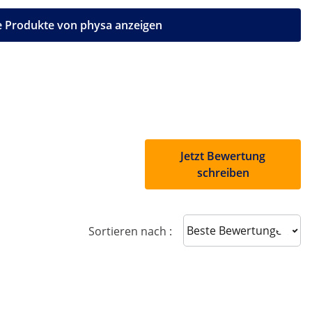
e Produkte von physa anzeigen
Jetzt Bewertung
schreiben
Sort reviews
Sortieren nach :