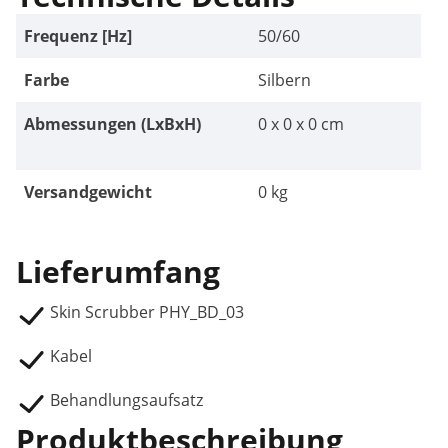
Frequenz [Hz]
50/60
Farbe
Silbern
Abmessungen (LxBxH)
0 x 0 x 0 cm
Versandgewicht
0 kg
Lieferumfang
Skin Scrubber PHY_BD_03
Kabel
Behandlungsaufsatz
Produktbeschreibung