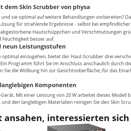
it dem Skin Scrubber von physa
n und sie optimal auf weitere Behandlungen vorbereiten? D
 Lösung für strahlende Ergebnisse
selbst bei empfindlicher
–
ie abgestorbene Hautschüppchen und Verschmutzungen gründl
Feuchtigkeit besser auf.
d neun Leistungsstufen
 optimal einzugehen, bietet der Haut-Scrubber drei versch
ein. Ein Programm führt Sie im Anschluss anschaulich durch 
en Sie die Wölbung hin zur Gesichtsoberfläche; für das Eina
t langlebigen Komponenten
erät. Mit einer Leistung von 20 W arbeitet dieses Modell 
 und den langlebigen Materialien reinigen Sie den Skin Scr
 ansahen, interessierten sich