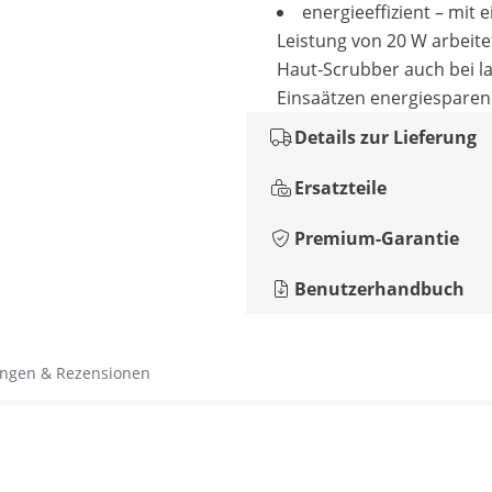
energieeffizient – mit e
Leistung von 20 W arbeite
Haut-Scrubber auch bei l
Einsaätzen energiespare
Details zur Lieferung
Ersatzteile
Premium-Garantie
Benutzerhandbuch
ngen & Rezensionen