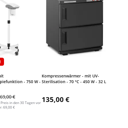
t
it
Kompressenwärmer - mit UV-
iefunktion - 750 W -
Sterilisation - 70 °C - 450 W - 32 L
69,00 €
135,00 €
 Preis in den 30 Tagen vor
: 69,00 €