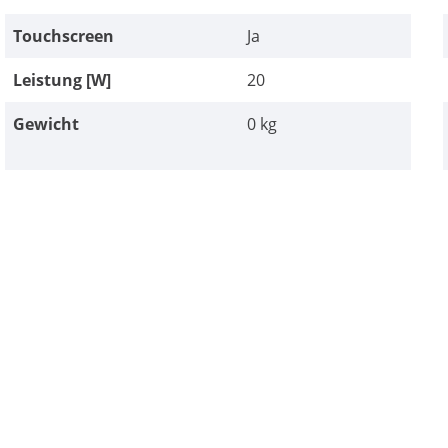
Touchscreen
Ja
Leistung [W]
20
Gewicht
0 kg