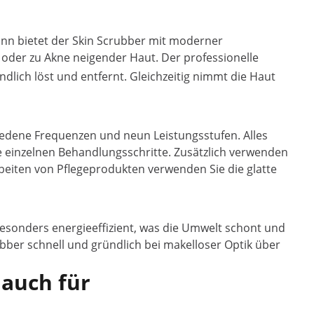
ann bietet der Skin Scrubber mit moderner
 oder zu Akne neigender Haut. Der professionelle
ich löst und entfernt. Gleichzeitig nimmt die Haut
iedene Frequenzen und neun Leistungsstufen. Alles
die einzelnen Behandlungsschritte. Zusätzlich verwenden
rbeiten von Pflegeprodukten verwenden Sie die glatte
besonders energieeffizient, was die Umwelt schont und
ubber schnell und gründlich bei makelloser Optik über
 auch für