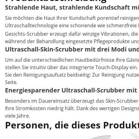
Strahlende Haut, strahlende Kundschaft m
Sie möchten die Haut Ihrer Kundschaft porentief reinige
Ultraschalltechnologie eine schonende wie schmerzfreie
Gesichts-Scrubber erzeugt dafür winzige Vibrationen, d
während der Behandlung eingesetzte Pflegeprodukte und 
Ultraschall-Skin-Scrubber mit drei Modi un
Um auf die unterschiedlichen Hautbedürfnisse Ihre Gäste
stellen Sie intuitiv über das integrierte Touch-Display 
Sie den Reinigungsaufsatz beidseitig: Zur Reinigung nutz
Seite.
Energiesparender Ultraschall-Scrubber mi
Besonders im Dauereinsatz überzeugt das Skin-Scrubber-G
Ihre Stromkosten niedrig hält. Dank des wertigen Designs
viele Jahre.
Personen, die dieses Produkt