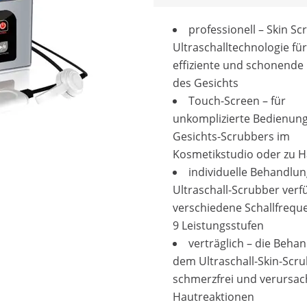
professionell – Skin Sc
Ultraschalltechnologie für
effiziente und schonende
des Gesichts
Touch-Screen – für
unkomplizierte Bedienun
Gesichts-Scrubbers im
Kosmetikstudio oder zu 
individuelle Behandlun
Ultraschall-Scrubber verf
verschiedene Schallfrequ
9 Leistungsstufen
verträglich – die Beha
dem Ultraschall-Skin-Scru
schmerzfrei und verursac
Hautreaktionen