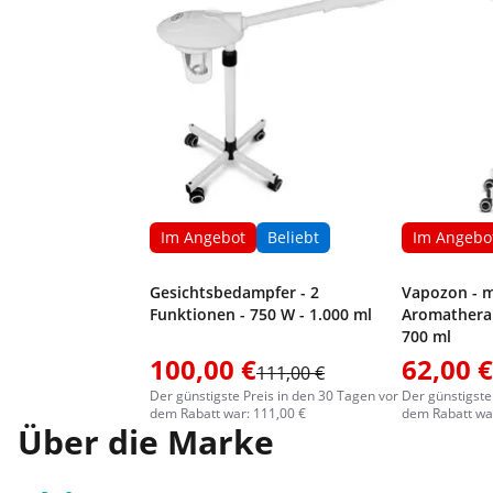
Im Angebot
Beliebt
Im Angebo
Gesichtsbedampfer - 2
Vapozon - m
Funktionen - 750 W - 1.000 ml
Aromatherap
700 ml
100,00 €
62,00 €
111,00 €
Der günstigste Preis in den 30 Tagen vor
Der günstigste
dem Rabatt war: 111,00 €
dem Rabatt war
Über die Marke