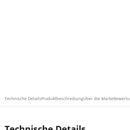
Technische Details
Produktbeschreibung
Über die Marke
Bewertu
Technische Details