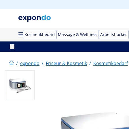
Kosmetikbedarf
Massage & Wellness
Arbeitshocker
/
expondo
/
Friseur & Kosmetik
/
Kosmetikbedarf