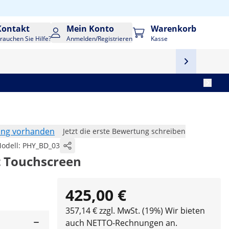
Kontakt
Mein Konto
Warenkorb
rauchen Sie Hilfe?
Anmelden/Registrieren
Kasse
ung vorhanden
Jetzt die erste Bewertung schreiben
odell:
PHY_BD_03
t Touchscreen
425,00 €
357,14 € zzgl. MwSt. (19%)
Wir bieten
auch NETTO-Rechnungen an.