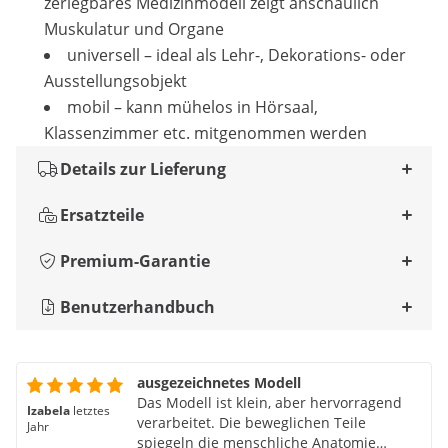
zerlegbares Medizinmodell zeigt anschaulich
Muskulatur und Organe
universell – ideal als Lehr-, Dekorations- oder
Ausstellungsobjekt
mobil – kann mühelos in Hörsaal,
Klassenzimmer etc. mitgenommen werden
Details zur Lieferung
Ersatzteile
Premium-Garantie
Benutzerhandbuch
ausgezeichnetes Modell
Das Modell ist klein, aber hervorragend
Izabela
letztes
verarbeitet. Die beweglichen Teile
Jahr
spiegeln die menschliche Anatomie