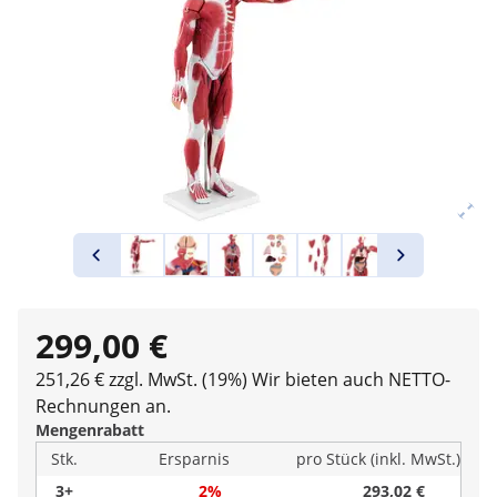
299,00 €
251,26 € zzgl. MwSt. (19%)
Wir bieten auch NETTO-
Rechnungen an.
Mengenrabatt
Stk.
Ersparnis
pro Stück (inkl. MwSt.)
3+
2%
293,02 €