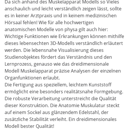
Da sich anhand des Muskelapparat Modells so Vieles
anschaulich und leicht verständlich zeigen lässt, sollte
es in keiner Arztpraxis und in keinem medizinischen
Hörsaal fehlen! Wie für alle hochwertigen
anatomischen Modelle von physa gilt auch hier:
Wichtige Funktionen wie Erkrankungen können mithilfe
dieses lebensechten 3D-Modells verständlich erläutert
werden. Die lebensnahe Visualisierung dieses
Studienobjektes fördert das Verständnis und den
Lernprozess, genauso wie das dreidimensionale
Modell Muskelapparat präzise Analysen der einzelnen
Organfunktionen erlaubt.
Die Fertigung aus speziellem, leichtem Kunststoff
ermöglicht eine besonders realitätsnahe Formgebung.
Die robuste Verarbeitung unterstreicht die Qualität
dieser Konstruktion. Die Anatomie Muskulatur steckt
auf einem Sockel aus glänzendem Edelstahl, der
zusätzliche Stabilität verleiht. Ein dreidimensionales
Modell bester Qualität!