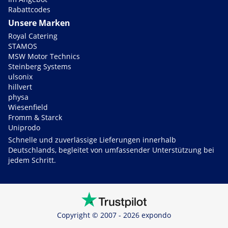
Rabattcodes
Unsere Marken
Royal Catering
STAMOS
MSW Motor Technics
Steinberg Systems
ulsonix
hillvert
physa
Wiesenfield
Fromm & Starck
Uniprodo
Schnelle und zuverlässige Lieferungen innerhalb
Deutschlands, begleitet von umfassender Unterstützung bei
jedem Schritt.
Copyright © 2007 - 2026 expondo