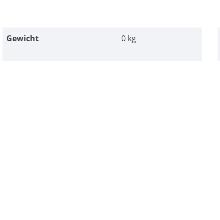
Gewicht
0 kg