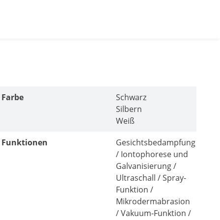
Farbe
Schwarz
Silbern
Weiß
Funktionen
Gesichtsbedampfung
/ Iontophorese und
Galvanisierung /
Ultraschall / Spray-
Funktion /
Mikrodermabrasion
/ Vakuum-Funktion /