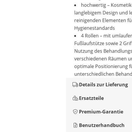
hochwertig – Kosmetik
langlebigem Design und le
reinigenden Elementen fü
Hygienestandards
4 Rollen – mit umlaufe
Fußlaufstütze sowie 2 Grif
Nutzung des Behandlungs
verschiedenen Räumen u
optimale Positionierung f
unterschiedlichen Behan
Details zur Lieferung
Ersatzteile
Premium-Garantie
Benutzerhandbuch