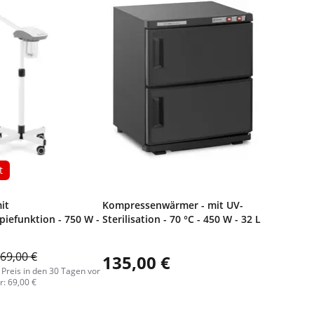
t
it
Kompressenwärmer - mit UV-
iefunktion - 750 W -
Sterilisation - 70 °C - 450 W - 32 L
69,00 €
135,00 €
 Preis in den 30 Tagen vor
: 69,00 €