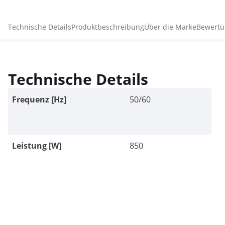
Technische Details
Produktbeschreibung
Über die Marke
Bewertu
Technische Details
Frequenz [Hz]
50/60
Leistung [W]
850