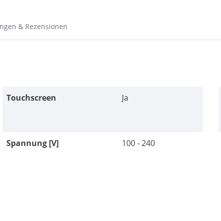
ngen & Rezensionen
Touchscreen
Ja
Spannung [V]
100 - 240