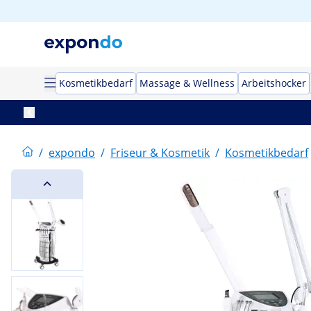
Kosmetikbedarf
Massage & Wellness
Arbeitshocker
/
expondo
/
Friseur & Kosmetik
/
Kosmetikbedarf