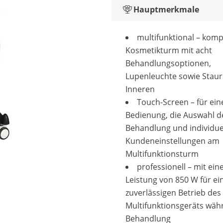
Hauptmerkmale
multifunktional – kom
Kosmetikturm mit acht
Behandlungsoptionen,
Lupenleuchte sowie Stau
Inneren
Touch-Screen – für ein
Bedienung, die Auswahl d
Behandlung und individue
Kundeneinstellungen am
Multifunktionsturm
professionell – mit ein
Leistung von 850 W für ei
zuverlässigen Betrieb des
Multifunktionsgeräts wäh
Behandlung