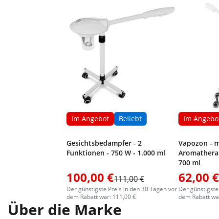
Im Angebot
Beliebt
Im Angebo
Gesichtsbedampfer - 2
Vapozon - m
Funktionen - 750 W - 1.000 ml
Aromatherap
700 ml
100,00 €
62,00 €
111,00 €
Der günstigste Preis in den 30 Tagen vor
Der günstigste
dem Rabatt war: 111,00 €
dem Rabatt war
Über die Marke