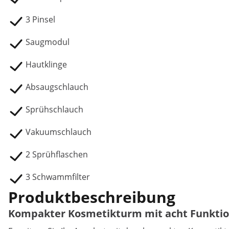
3 Pinsel
Saugmodul
Hautklinge
Absaugschlauch
Sprühschlauch
Vakuumschlauch
2 Sprühflaschen
3 Schwammfilter
Produktbeschreibung
Kompakter Kosmetikturm mit acht Funkti