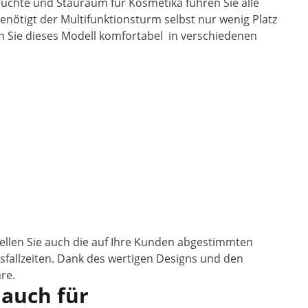
uchte und Stauraum für Kosmetika führen Sie alle
enötigt der Multifunktionsturm selbst nur wenig Platz
zen Sie dieses Modell komfortabel in verschiedenen
ellen Sie auch die auf Ihre Kunden abgestimmten
sfallzeiten. Dank des wertigen Designs und den
re.
 auch für