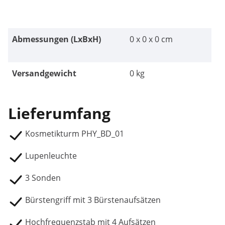
Abmessungen (LxBxH)
0 x 0 x 0 cm
Versandgewicht
0 kg
Lieferumfang
Kosmetikturm PHY_BD_01
Lupenleuchte
3 Sonden
Bürstengriff mit 3 Bürstenaufsätzen
Hochfrequenzstab mit 4 Aufsätzen