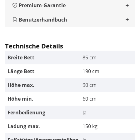
Premium-Garantie
Benutzerhandbuch
Technische Details
Breite Bett
85 cm
Länge Bett
190 cm
Höhe max.
90 cm
Höhe min.
60 cm
Fernbedienung
Ja
Ladung max.
150 kg