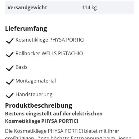
Versandgewicht
114 kg
Lieferumfang
Kosmetikliege PHYSA PORTICI
Rollhocker WELLS PISTACHIO
Basis
Montagematerial
Handsteuerung
Produktbeschreibung
Bestens eingestellt auf der elektrischen
Kosmetikliege PHYSA PORTICI
Die Kosmetikliege PHYSA PORTICI bietet mit Ihrer
großzügigen Länge höchste Entspannung beim Liegen