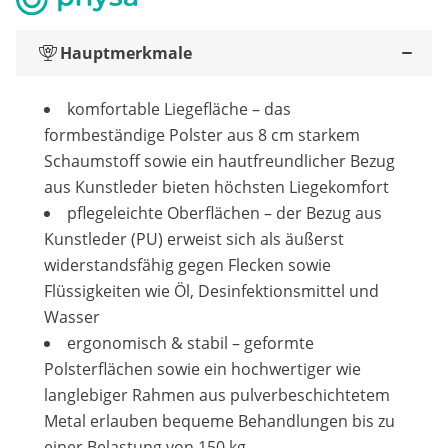
Hauptmerkmale
komfortable Liegefläche – das
formbeständige Polster aus 8 cm starkem
Schaumstoff sowie ein hautfreundlicher Bezug
aus Kunstleder bieten höchsten Liegekomfort
pflegeleichte Oberflächen – der Bezug aus
Kunstleder (PU) erweist sich als äußerst
widerstandsfähig gegen Flecken sowie
Flüssigkeiten wie Öl, Desinfektionsmittel und
Wasser
ergonomisch & stabil – geformte
Polsterflächen sowie ein hochwertiger wie
langlebiger Rahmen aus pulverbeschichtetem
Metal erlauben bequeme Behandlungen bis zu
einer Belastung von 150 kg