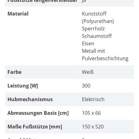
Fußstütze längenverstellbar
Ja
Material
Kunststoff
(Polyurethan)
Sperrholz
Schaumstoff
Eisen
Metall mit
Pulverbeschichtung
Farbe
Weiß
Leistung [W]
300
Hubmechanismus
Elektrisch
Abmessungen Basis [cm]
105 x 66
Maße Fußstütze [mm]
150 x 520