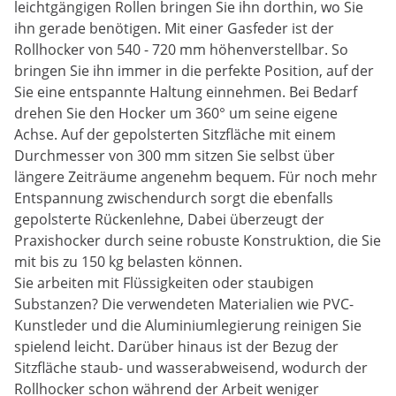
leichtgängigen Rollen bringen Sie ihn dorthin, wo Sie
ihn gerade benötigen. Mit einer Gasfeder ist der
Rollhocker von 540 - 720 mm höhenverstellbar. So
bringen Sie ihn immer in die perfekte Position, auf der
Sie eine entspannte Haltung einnehmen. Bei Bedarf
drehen Sie den Hocker um 360° um seine eigene
Achse. Auf der gepolsterten Sitzfläche mit einem
Durchmesser von 300 mm sitzen Sie selbst über
längere Zeiträume angenehm bequem. Für noch mehr
Entspannung zwischendurch sorgt die ebenfalls
gepolsterte Rückenlehne, Dabei überzeugt der
Praxishocker durch seine robuste Konstruktion, die Sie
mit bis zu 150 kg belasten können.
Sie arbeiten mit Flüssigkeiten oder staubigen
Substanzen? Die verwendeten Materialien wie PVC-
Kunstleder und die Aluminiumlegierung reinigen Sie
spielend leicht. Darüber hinaus ist der Bezug der
Sitzfläche staub- und wasserabweisend, wodurch der
Rollhocker schon während der Arbeit weniger