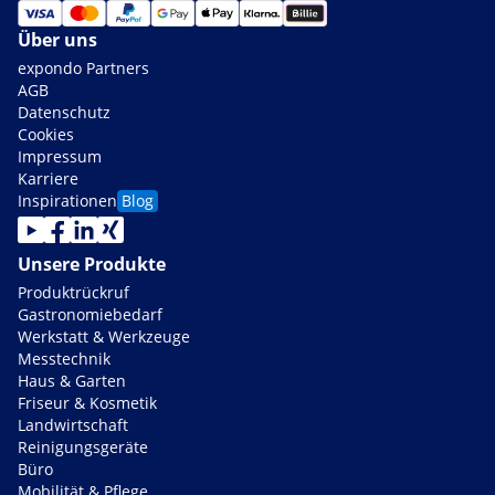
Über uns
expondo Partners
AGB
Datenschutz
Cookies
Impressum
Karriere
Inspirationen
Blog
Unsere Produkte
Produktrückruf
Gastronomiebedarf
Werkstatt & Werkzeuge
Messtechnik
Haus & Garten
Friseur & Kosmetik
Landwirtschaft
Reinigungsgeräte
Büro
Mobilität & Pflege