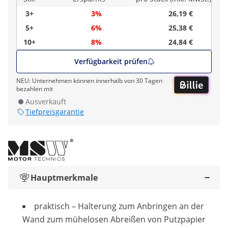
3+
3%
26,19 €
5+
6%
25,38 €
10+
8%
24,84 €
Verfügbarkeit prüfen
NEU: Unternehmen können innerhalb von 30 Tagen
bezahlen mit
Ausverkauft
Tiefpreisgarantie
Hauptmerkmale
praktisch – Halterung zum Anbringen an der
Wand zum mühelosen Abreißen von Putzpapier