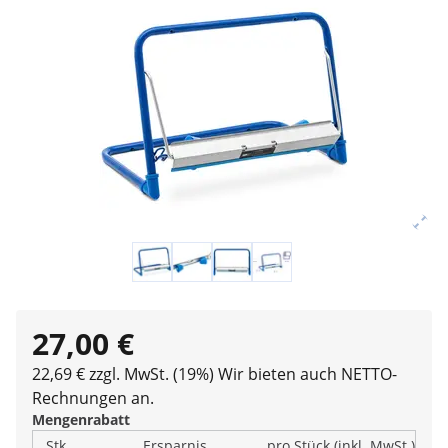
27,00 €
22,69 € zzgl. MwSt. (19%)
Wir bieten auch NETTO-
Rechnungen an.
Mengenrabatt
Stk.
Ersparnis
pro Stück (inkl. MwSt.)