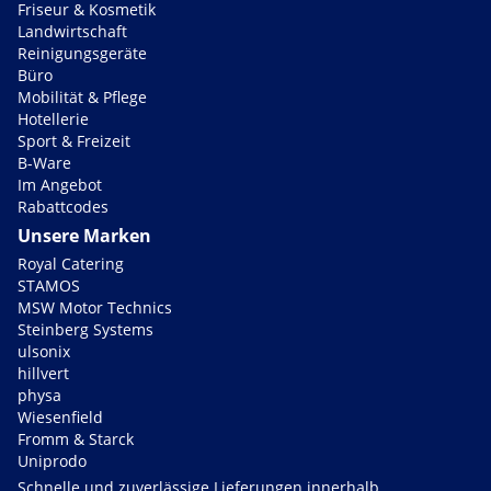
Friseur & Kosmetik
Landwirtschaft
Reinigungsgeräte
Büro
Mobilität & Pflege
Hotellerie
Sport & Freizeit
B-Ware
Im Angebot
Rabattcodes
Unsere Marken
Royal Catering
STAMOS
MSW Motor Technics
Steinberg Systems
ulsonix
hillvert
physa
Wiesenfield
Fromm & Starck
Uniprodo
Schnelle und zuverlässige Lieferungen innerhalb