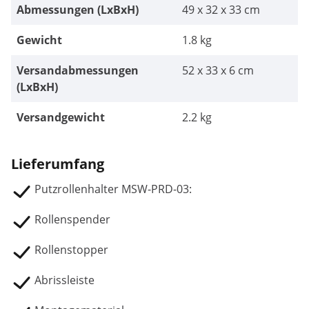
Abmessungen (LxBxH)
49 x 32 x 33 cm
Gewicht
1.8 kg
Versandabmessungen
52 x 33 x 6 cm
(LxBxH)
Versandgewicht
2.2 kg
Lieferumfang
Putzrollenhalter MSW-PRD-03:
Rollenspender
Rollenstopper
Abrissleiste