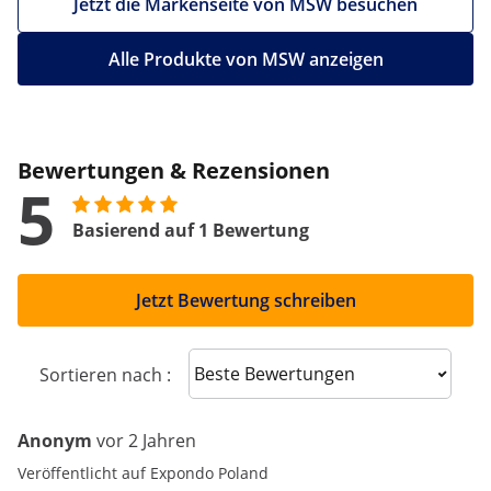
Jetzt die Markenseite von MSW besuchen
Alle Produkte von MSW anzeigen
Bewertungen & Rezensionen
5
Basierend auf 1 Bewertung
Jetzt Bewertung schreiben
Sort reviews
Sortieren nach :
Anonym
vor 2 Jahren
Veröffentlicht auf Expondo Poland