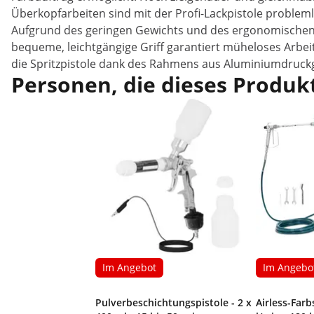
Überkopfarbeiten sind mit der Profi-Lackpistole problem
Aufgrund des geringen Gewichts und des ergonomischen D
bequeme, leichtgängige Griff garantiert müheloses Arbei
die Spritzpistole dank des Rahmens aus Aluminiumdruck
Personen, die dieses Produkt
Im Angebot
Im Angebo
Pulverbeschichtungspistole - 2 x
Airless-Far