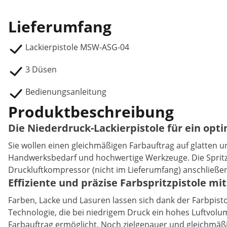
Lieferumfang
Lackierpistole MSW-ASG-04
3 Düsen
Bedienungsanleitung
Produktbeschreibung
Die Niederdruck-Lackierpistole für ein opt
Sie wollen einen gleichmäßigen Farbauftrag auf glatten 
Handwerksbedarf und hochwertige Werkzeuge. Die Spritzp
Druckluftkompressor (nicht im Lieferumfang) anschließen
Effiziente und präzise Farbspritzpistole m
Farben, Lacke und Lasuren lassen sich dank der Farbpistol
Technologie, die bei niedrigem Druck ein hohes Luftvolum
Farbauftrag ermöglicht. Noch zielgenauer und gleichmäßig