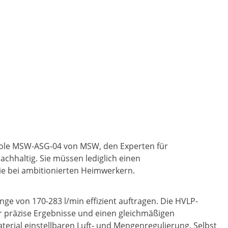
istole MSW-ASG-04 von MSW, den Experten für
chhaltig. Sie müssen lediglich einen
wie bei ambitionierten Heimwerkern.
nge von 170-283 l/min effizient auftragen. Die HVLP-
er präzise Ergebnisse und einen gleichmäßigen
terial einstellbaren Luft- und Mengenregulierung. Selbst