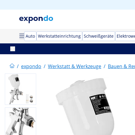
Auto
Werkstatteinrichtung
Schweißgeräte
Elektrow
/
expondo
/
Werkstatt & Werkzeuge
/
Bauen & Re