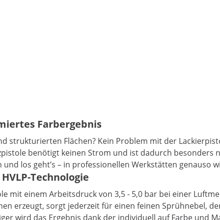
imiertes Farbergebnis
und strukturierten Flächen? Kein Problem mit der Lackierp
istole benötigt keinen Strom und ist dadurch besonders na
 und los geht’s – in professionellen Werkstätten genauso 
it HVLP-Technologie
e mit einem Arbeitsdruck von 3,5 - 5,0 bar bei einer Luftme
en erzeugt, sorgt jederzeit für einen feinen Sprühnebel, d
er wird das Ergebnis dank der individuell auf Farbe und Ma