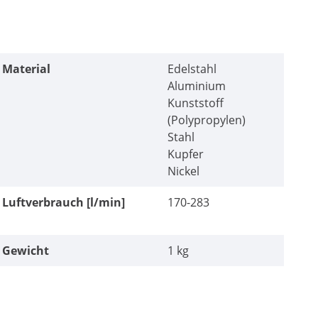
Material
Edelstahl
Aluminium
Kunststoff
(Polypropylen)
Stahl
Kupfer
Nickel
Luftverbrauch [l/min]
170-283
Gewicht
1 kg