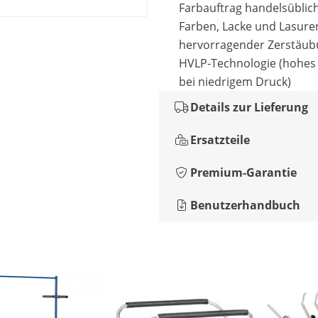
Farbauftrag handelsüblic
Farben, Lacke und Lasure
hervorragender Zerstäu
HVLP-Technologie (hohe
bei niedrigem Druck)
Details zur Lieferung
Ersatzteile
Premium-Garantie
Benutzerhandbuch