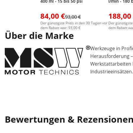
400 ml - 15 bis 50 psi
l/min - 180 
84,00 €
188,00
93,00 €
Der günstigste Preis in den 30 Tagen vor
Der günstigste
dem Rabatt war: 93,00 €
dem Rabatt war
Über die Marke
Werkzeuge in Profiq
Herausforderung –
Werkstattarbeiten 
Industrieeinsätzen.
Bewertungen & Rezensione