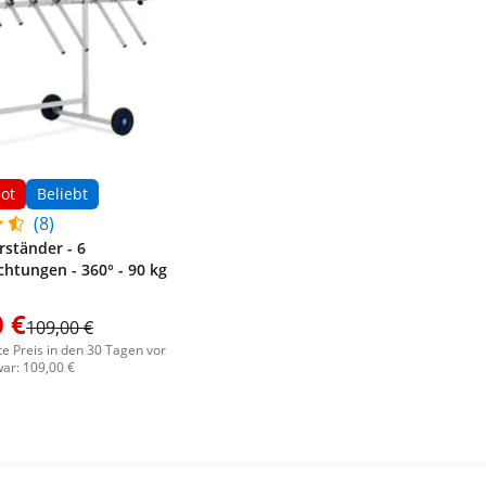
ot
Beliebt
(8)
rständer - 6
chtungen - 360° - 90 kg
 €
109,00 €
te Preis in den 30 Tagen vor
ar: 109,00 €