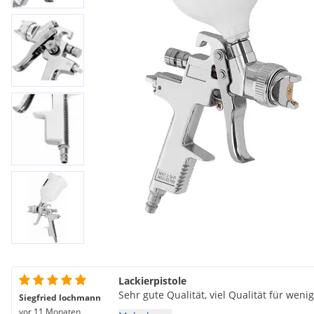
Lackierpistole
Sehr gute Qualität, viel Qualität für weni
Siegfried lochmann
vor 11 Monaten