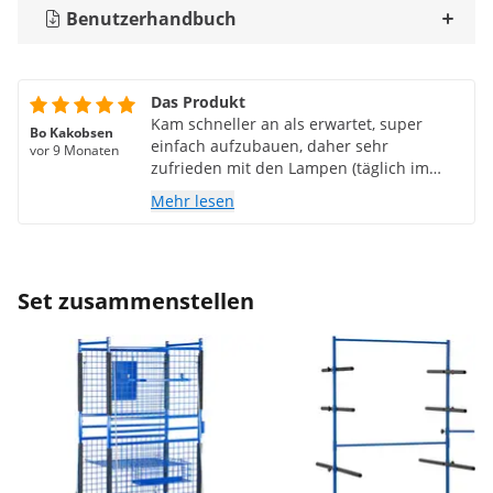
Benutzerhandbuch
Das Produkt
Kam schneller an als erwartet, super
Bo Kakobsen
einfach aufzubauen, daher sehr
vor 9 Monaten
zufrieden mit den Lampen (täglich im
Einsatz)
Mehr lesen
Set zusammenstellen