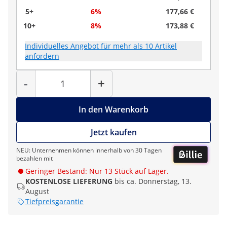
5+
6%
177,66 €
10+
8%
173,88 €
Individuelles Angebot für mehr als 10 Artikel
anfordern
Menge
-
+
In den Warenkorb
Jetzt kaufen
NEU: Unternehmen können innerhalb von 30 Tagen
bezahlen mit
Geringer Bestand: Nur 13 Stück auf Lager.
KOSTENLOSE LIEFERUNG
bis ca. Donnerstag, 13.
August
Tiefpreisgarantie