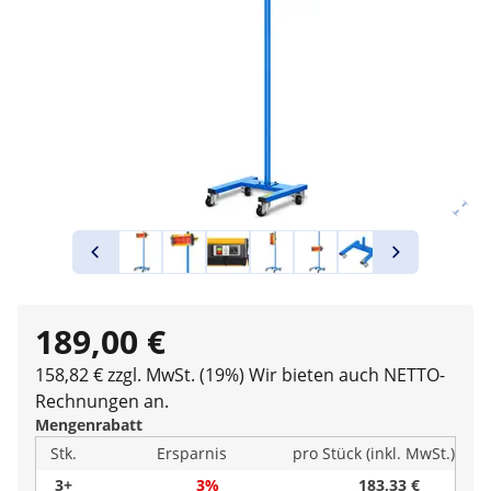
189,00 €
158,82 € zzgl. MwSt. (19%)
Wir bieten auch NETTO-
Rechnungen an.
Mengenrabatt
Stk.
Ersparnis
pro Stück (inkl. MwSt.)
3+
3%
183,33 €