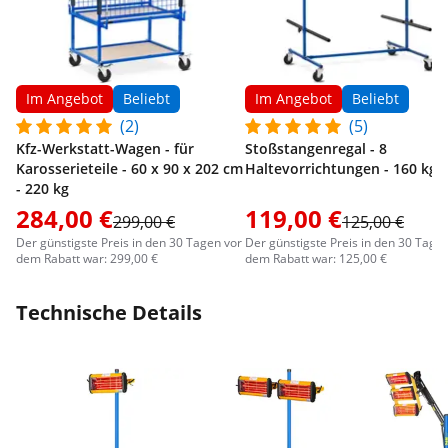
Im Angebot
Beliebt
Im Angebot
Beliebt
(2)
(5)
Kfz-Werkstatt-Wagen - für
Stoßstangenregal - 8
Karosserieteile - 60 x 90 x 202 cm
Haltevorrichtungen - 160 kg
- 220 kg
284,00 €
119,00 €
299,00 €
125,00 €
Der günstigste Preis in den 30 Tagen vor
Der günstigste Preis in den 30 Tage
dem Rabatt war: 299,00 €
dem Rabatt war: 125,00 €
Technische Details