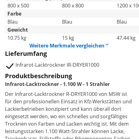
800 x 500
800 x 800
1200 x 10
Farbe
Blau
Blau
Blau
Gewicht
10.75 kg
15 kg
47.44 kg
Weitere Merkmale vergleichen
Lieferumfang
Infrarot-Lacktrockner IR-DRYER1000
Produktbeschreibung
Infrarot-Lacktrockner - 1.100 W - 1 Strahler
Der Infrarot-Lacktrockner R-DRYER1000 von MSW ist
für den professionellen Einsatz in Kfz-Werkstätten und
Lackierbetrieben konzipiert und kann überall dort
eingesetzt werden, wo ein schnelles und sorgfältiges
Trocknen von Farben und Lacken wichtig ist. Mit dem
leistungsstarken 1.100 Watt-Strahler können Lacke,
Trockenharze, Füllstoffe oder Bikomponenten-Farben