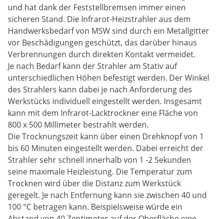
und hat dank der Feststellbremsen immer einen
sicheren Stand. Die Infrarot-Heizstrahler aus dem
Handwerksbedarf von MSW sind durch ein Metallgitter
vor Beschädigungen geschützt, das darüber hinaus
Verbrennungen durch direkten Kontakt vermeidet.
Je nach Bedarf kann der Strahler am Stativ auf
unterschiedlichen Höhen befestigt werden. Der Winkel
des Strahlers kann dabei je nach Anforderung des
Werkstücks individuell eingestellt werden. Insgesamt
kann mit dem Infrarot-Lacktrockner eine Fläche von
800 x 500 Millimeter bestrahlt werden.
Die Trocknungszeit kann über einen Drehknopf von 1
bis 60 Minuten eingestellt werden. Dabei erreicht der
Strahler sehr schnell innerhalb von 1 -2 Sekunden
seine maximale Heizleistung. Die Temperatur zum
Trocknen wird über die Distanz zum Werkstück
geregelt. Je nach Entfernung kann sie zwischen 40 und
100 °C betragen kann. Beispielsweise würde ein
Abstand von 40 Zentimeter auf der Oberfläche eine