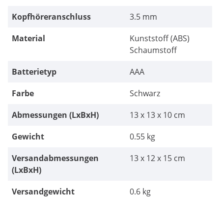
Kopfhöreranschluss
3.5 mm
Material
Kunststoff (ABS)
Schaumstoff
Batterietyp
AAA
Farbe
Schwarz
Abmessungen (LxBxH)
13 x 13 x 10 cm
Gewicht
0.55 kg
Versandabmessungen
13 x 12 x 15 cm
(LxBxH)
Versandgewicht
0.6 kg