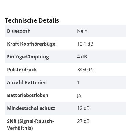
Technische Details
Bluetooth
Nein
Kraft Kopfhörerbügel
12.1 dB
Einfügedämpfung
4 dB
Polsterdruck
3450 Pa
Anzahl Batterien
1
Batteriebetrieben
Ja
Mindestschallschutz
12 dB
SNR (Signal-Rausch-
27 dB
Verhältnis)