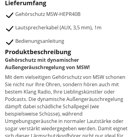
Lieferumfang
Gehörschutz MSW-HEPR40B
Lautsprecherkabel (AUX, 3,5 mm), 1m
Bedienungsanleitung
Produktbeschreibung
Gehörschutz mit dynamischer
Außengeräuschregelung von MSW!
Mit dem vielseitigen Gehörschutz von MSW schonen
Sie nicht nur Ihre Ohren, sondern hören auch mit
bestem Klang Radio, Ihre Lieblingskünstler oder
Podcasts. Die dynamische Außengeräuschregelung
dämpft dabei schädliche Schallpegel (wie
beispielsweise Schüsse), während
Umgebungsgeräusche in normaler Lautstärke oder
sogar verstärkt wiedergegeben werden. Damit eignet
sich dieser Lärmschutzkopfhörer nicht nur ideal für