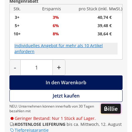
Mengenrabatt
Stk.
Ersparnis
pro Stück (inkl. MwSt.)
3+
3%
40,74 €
5+
6%
39,48 €
10+
8%
38,64 €
Individuelles Angebot für mehr als 10 Artikel
anfordern
Menge
-
+
In den Warenkorb
Jetzt kaufen
NEU: Unternehmen können innerhalb von 30 Tagen
bezahlen mit
Geringer Bestand: Nur 1 Stück auf Lager.
KOSTENLOSE LIEFERUNG
bis ca. Mittwoch, 12. August
Tiefpreisgarantie