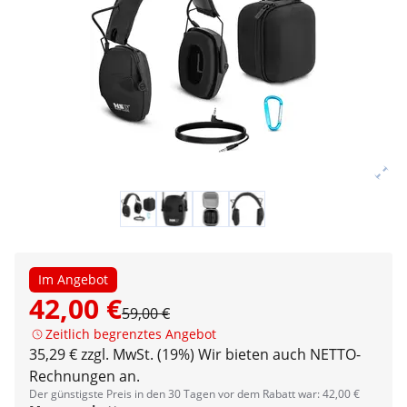
Im Angebot
42,00 €
59,00 €
Zeitlich begrenztes Angebot
35,29 € zzgl. MwSt. (19%)
Wir bieten auch NETTO-
Rechnungen an.
Der günstigste Preis in den 30 Tagen vor dem Rabatt war: 42,00 €