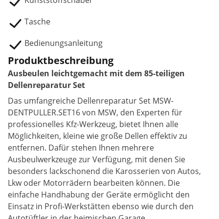
Kunststoffschaber
Tasche
Bedienungsanleitung
Produktbeschreibung
Ausbeulen leichtgemacht mit dem 85-teiligen
Dellenreparatur Set
Das umfangreiche Dellenreparatur Set MSW-
DENTPULLER.SET16 von MSW, den Experten für
professionelles Kfz-Werkzeug, bietet Ihnen alle
Möglichkeiten, kleine wie große Dellen effektiv zu
entfernen. Dafür stehen Ihnen mehrere
Ausbeulwerkzeuge zur Verfügung, mit denen Sie
besonders lackschonend die Karosserien von Autos,
Lkw oder Motorrädern bearbeiten können. Die
einfache Handhabung der Geräte ermöglicht den
Einsatz in Profi-Werkstätten ebenso wie durch den
Autotüftler in der heimischen Garage.