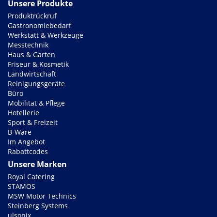
Unsere Produkte
Produktrückruf
Gastronomiebedarf
Werkstatt & Werkzeuge
Messtechnik
Haus & Garten
Friseur & Kosmetik
Landwirtschaft
Reinigungsgeräte
Büro
Mobilität & Pflege
Hotellerie
Sport & Freizeit
B-Ware
Im Angebot
Rabattcodes
Unsere Marken
Royal Catering
STAMOS
MSW Motor Technics
Steinberg Systems
ulsonix