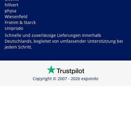
hillvert
physa
Wiesenfield
Fromm & Starck
Uniprodo
Schnelle und zuverlässige Lieferungen innerhalb
Deutschlands, begleitet von umfassender Unterstützung bei
jedem Schritt.
Copyright © 2007 - 2026 expondo