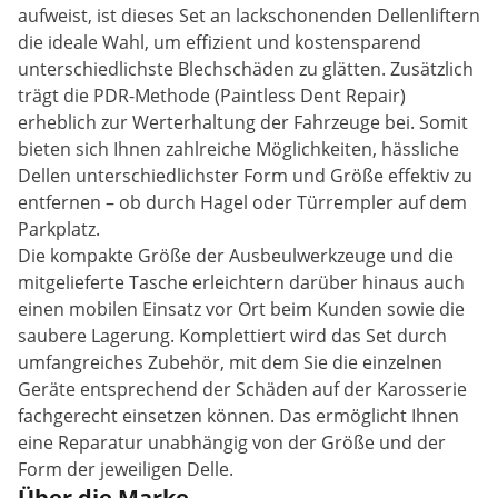
aufweist, ist dieses Set an lackschonenden Dellenliftern
die ideale Wahl, um effizient und kostensparend
unterschiedlichste Blechschäden zu glätten. Zusätzlich
trägt die PDR-Methode (Paintless Dent Repair)
erheblich zur Werterhaltung der Fahrzeuge bei. Somit
bieten sich Ihnen zahlreiche Möglichkeiten, hässliche
Dellen unterschiedlichster Form und Größe effektiv zu
entfernen – ob durch Hagel oder Türrempler auf dem
Parkplatz.
Die kompakte Größe der Ausbeulwerkzeuge und die
mitgelieferte Tasche erleichtern darüber hinaus auch
einen mobilen Einsatz vor Ort beim Kunden sowie die
saubere Lagerung. Komplettiert wird das Set durch
umfangreiches Zubehör, mit dem Sie die einzelnen
Geräte entsprechend der Schäden auf der Karosserie
fachgerecht einsetzen können. Das ermöglicht Ihnen
eine Reparatur unabhängig von der Größe und der
Form der jeweiligen Delle.
Über die Marke