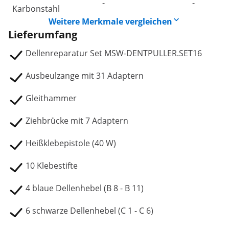
-
-
Karbonstahl
Weitere Merkmale vergleichen
Lieferumfang
Dellenreparatur Set MSW-DENTPULLER.SET16
Ausbeulzange mit 31 Adaptern
Gleithammer
Ziehbrücke mit 7 Adaptern
Heißklebepistole (40 W)
10 Klebestifte
4 blaue Dellenhebel (B 8 - B 11)
6 schwarze Dellenhebel (C 1 - C 6)