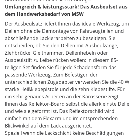
Umfangreich & leistungsstark! Das Ausbeulset aus
dem Handwerksbedarf von MSW
Der Ausbeulsatz liefert Ihnen das ideale Werkzeug, um
Dellen ohne die Demontage von Fahrzeugteilen und
abschließende Lackierarbeiten zu beseitigen. Sie
entscheiden, ob Sie den Dellen mit Ausbeulzange,
Ziehbrücke, Gleithammer, Dellenhebeln oder
Ausbeulstift zu Leibe rücken wollen: In diesem 85-
teiligen Set finden Sie für jede Schadensform das
passende Werkzeug. Zum Befestigen der
unterschiedlichen Zugadapter verwenden Sie die 40 W
starke Heißklebepistole und die zehn Klebestifte. Für
ein sehr genaues Arbeiten an der Karosserie zeigt
Ihnen das Reflektor-Board selbst die allerkleinste Delle
und wie sie geformt ist. Das Reflektorschild wird
einfach mit dem Flexarm und im entsprechenden
Blickwinkel auf dem Lack ausgerichtet.
Speziell wenn die Lackschicht keine Beschädigungen