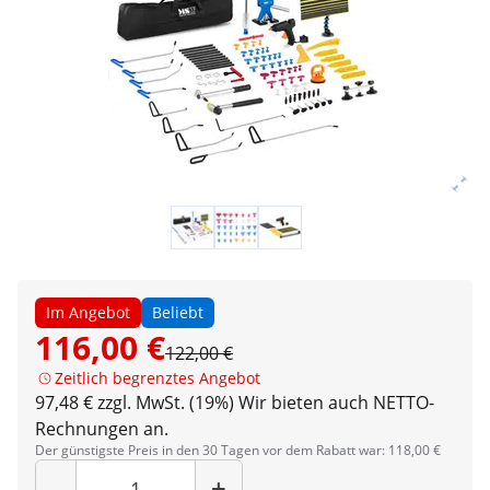
Im Angebot
Beliebt
116,00 €
122,00 €
Zeitlich begrenztes Angebot
97,48 € zzgl. MwSt. (19%)
Wir bieten auch NETTO-
Rechnungen an.
Der günstigste Preis in den 30 Tagen vor dem Rabatt war: 118,00 €
Menge
-
+