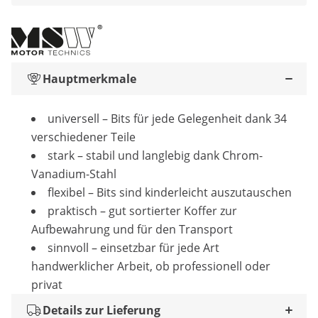
Hauptmerkmale
universell – Bits für jede Gelegenheit dank 34
verschiedener Teile
stark – stabil und langlebig dank Chrom-
Vanadium-Stahl
flexibel – Bits sind kinderleicht auszutauschen
praktisch – gut sortierter Koffer zur
Aufbewahrung und für den Transport
sinnvoll – einsetzbar für jede Art
handwerklicher Arbeit, ob professionell oder
privat
Details zur Lieferung