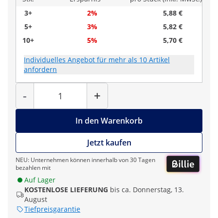
3+
2%
5,88 €
5+
3%
5,82 €
10+
5%
5,70 €
Individuelles Angebot für mehr als 10 Artikel
anfordern
Menge
-
+
In den Warenkorb
Jetzt kaufen
NEU: Unternehmen können innerhalb von 30 Tagen
bezahlen mit
Auf Lager
KOSTENLOSE LIEFERUNG
bis ca. Donnerstag, 13.
August
Tiefpreisgarantie