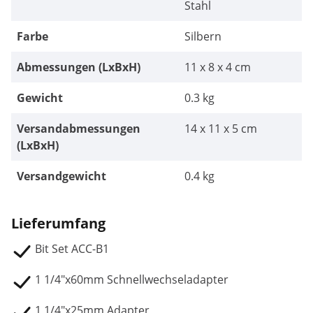
Stahl
Farbe
Silbern
Abmessungen (LxBxH)
11 x 8 x 4 cm
Gewicht
0.3 kg
Versandabmessungen
14 x 11 x 5 cm
(LxBxH)
Versandgewicht
0.4 kg
Lieferumfang
Bit Set ACC-B1
1 1/4"x60mm Schnellwechseladapter
1 1/4"x25mm Adapter