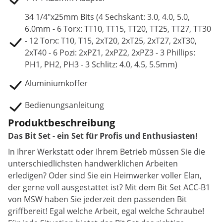
34 1/4"x25mm Bits (4 Sechskant: 3.0, 4.0, 5.0,
6.0mm - 6 Torx: TT10, TT15, TT20, TT25, TT27, TT30
- 12 Torx: T10, T15, 2xT20, 2xT25, 2xT27, 2xT30,
2xT40 - 6 Pozi: 2xPZ1, 2xPZ2, 2xPZ3 - 3 Phillips:
PH1, PH2, PH3 - 3 Schlitz: 4.0, 4.5, 5.5mm)
Aluminiumkoffer
Bedienungsanleitung
Produktbeschreibung
Das Bit Set - ein Set für Profis und Enthusiasten!
In Ihrer Werkstatt oder Ihrem Betrieb müssen Sie die
unterschiedlichsten handwerklichen Arbeiten
erledigen? Oder sind Sie ein Heimwerker voller Elan,
der gerne voll ausgestattet ist? Mit dem Bit Set ACC-B1
von MSW haben Sie jederzeit den passenden Bit
griffbereit! Egal welche Arbeit, egal welche Schraube!