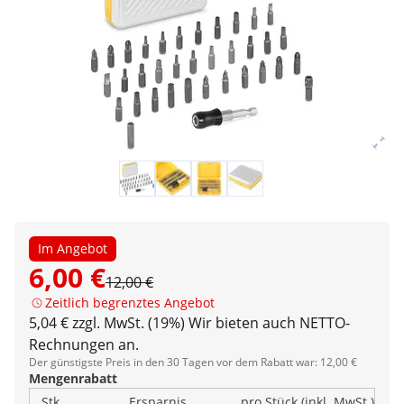
Im Angebot
6,00 €
12,00 €
Zeitlich begrenztes Angebot
5,04 € zzgl. MwSt. (19%)
Wir bieten auch NETTO-
Rechnungen an.
Der günstigste Preis in den 30 Tagen vor dem Rabatt war: 12,00 €
Mengenrabatt
Stk.
Ersparnis
pro Stück (inkl. MwSt.)