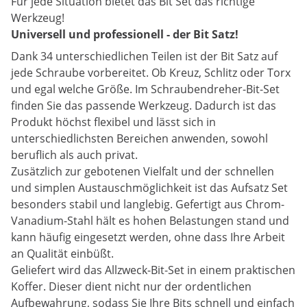
Für jede Situation bietet das Bit Set das richtige
Werkzeug!
Universell und professionell - der Bit Satz!
Dank 34 unterschiedlichen Teilen ist der Bit Satz auf
jede Schraube vorbereitet. Ob Kreuz, Schlitz oder Torx
und egal welche Größe. Im Schraubendreher-Bit-Set
finden Sie das passende Werkzeug. Dadurch ist das
Produkt höchst flexibel und lässt sich in
unterschiedlichsten Bereichen anwenden, sowohl
beruflich als auch privat.
Zusätzlich zur gebotenen Vielfalt und der schnellen
und simplen Austauschmöglichkeit ist das Aufsatz Set
besonders stabil und langlebig. Gefertigt aus Chrom-
Vanadium-Stahl hält es hohen Belastungen stand und
kann häufig eingesetzt werden, ohne dass Ihre Arbeit
an Qualität einbüßt.
Geliefert wird das Allzweck-Bit-Set in einem praktischen
Koffer. Dieser dient nicht nur der ordentlichen
Aufbewahrung, sodass Sie Ihre Bits schnell und einfach