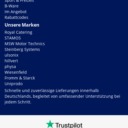
Sport & Freizeit
B-Ware
Im Angebot
Rabattcodes
Unsere Marken
Royal Catering
STAMOS
MSW Motor Technics
Steinberg Systems
ulsonix
hillvert
physa
Wiesenfield
Fromm & Starck
Uniprodo
Schnelle und zuverlässige Lieferungen innerhalb
Deutschlands, begleitet von umfassender Unterstützung bei
jedem Schritt.