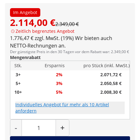
Im Angebot
2.114,00 €
2.349,00 €
Zeitlich begrenztes Angebot
1.776,47 € zzgl. MwSt. (19%)
Wir bieten auch
NETTO-Rechnungen an.
Der günstigste Preis in den 30 Tagen vor dem Rabatt war: 2.349,00 €
Mengenrabatt
Stk.
Ersparnis
pro Stück (inkl. MwSt.)
3+
2%
2.071,72 €
5+
3%
2.050,58 €
10+
5%
2.008,30 €
Individuelles Angebot für mehr als 10 Artikel
anfordern
Menge
-
+