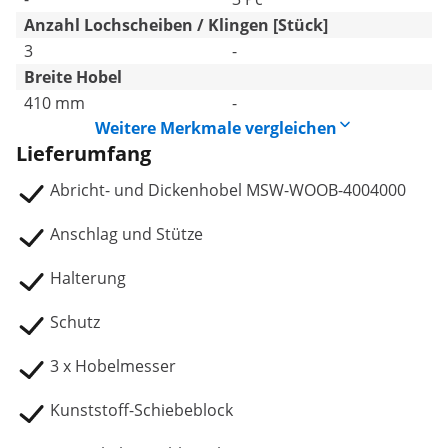
Anzahl Lochscheiben / Klingen [Stück]
3
-
Breite Hobel
410 mm
-
Weitere Merkmale vergleichen
Lieferumfang
Abricht- und Dickenhobel MSW-WOOB-4004000
Anschlag und Stütze
Halterung
Schutz
3 x Hobelmesser
Kunststoff-Schiebeblock