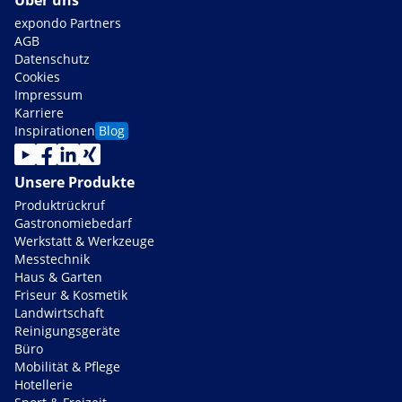
Über uns
expondo Partners
AGB
Datenschutz
Cookies
Impressum
Karriere
Inspirationen
Blog
Unsere Produkte
Produktrückruf
Gastronomiebedarf
Werkstatt & Werkzeuge
Messtechnik
Haus & Garten
Friseur & Kosmetik
Landwirtschaft
Reinigungsgeräte
Büro
Mobilität & Pflege
Hotellerie