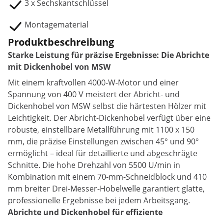
3 x Sechskantschlüssel
Montagematerial
Produktbeschreibung
Starke Leistung für präzise Ergebnisse: Die Abrichte
mit Dickenhobel von MSW
Mit einem kraftvollen 4000-W-Motor und einer
Spannung von 400 V meistert der Abricht- und
Dickenhobel von MSW selbst die härtesten Hölzer mit
Leichtigkeit. Der Abricht-Dickenhobel verfügt über eine
robuste, einstellbare Metallführung mit 1100 x 150
mm, die präzise Einstellungen zwischen 45° und 90°
ermöglicht – ideal für detaillierte und abgeschrägte
Schnitte. Die hohe Drehzahl von 5500 U/min in
Kombination mit einem 70-mm-Schneidblock und 410
mm breiter Drei-Messer-Hobelwelle garantiert glatte,
professionelle Ergebnisse bei jedem Arbeitsgang.
Abrichte und Dickenhobel für effiziente